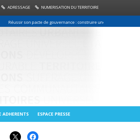
ADRESSAGE
NUMERISATION DU TERRITOIRE
Réussir son pacte de gouvernance : construire une relation de confiance
E ADHERENTS
ESPACE PRESSE
X
Facebook