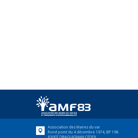
Association des Maires du var
Rond point du 4 décembre 1974, BP 198
83007 DRAGUIGNAN CEDEX