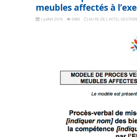
meubles affectés à l’ex
1 juillet 2016
6483
AU FIL DE L'ACTU
,
GESTIO