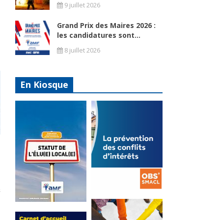
9 juillet 2026
Grand Prix des Maires 2026 :
les candidatures sont...
8 juillet 2026
En Kiosque
La
prévention
Statut de