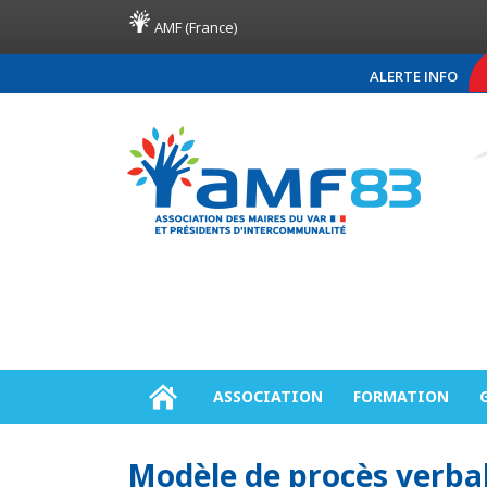
AMF (France)
ALERTE INFO
COMMUNIQUÉ DE PRE
ASSOCIATION
FORMATION
Modèle de procès verbal