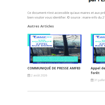
Ce document n’est accessible qu’aux maires et aux pr
bien vouloir vous identifier. © source : maire-info du 21
Autres Articles
COMMUNIQUÉ DE PRESSE AMF83
Appel de
forêt
2 août 2026
31 juill