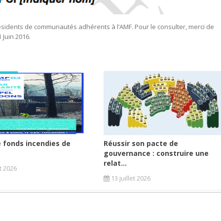
ésidents de communautés adhérents à l’AMF. Pour le consulter, merci de
 Juin 2016.
 fonds incendies de
Réussir son pacte de
gouvernance : construire une
relat...
et 2026
13 juillet 2026