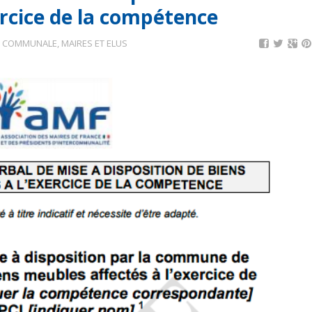
ercice de la compétence
N COMMUNALE
,
MAIRES ET ELUS