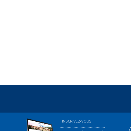
INSCRIVEZ-VOUS
...................................................