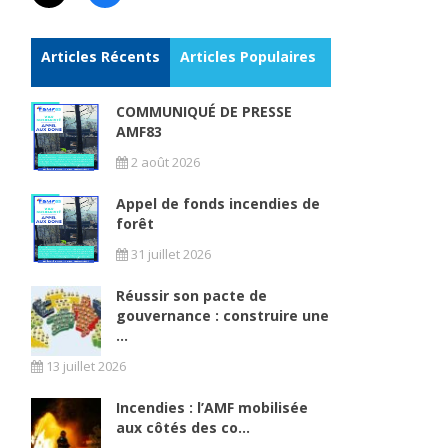
Articles Récents
Articles Populaires
COMMUNIQUÉ DE PRESSE
AMF83
2 août 2026
Appel de fonds incendies de
forêt
31 juillet 2026
Réussir son pacte de
gouvernance : construire une
...
13 juillet 2026
Incendies : l’AMF mobilisée
aux côtés des co...