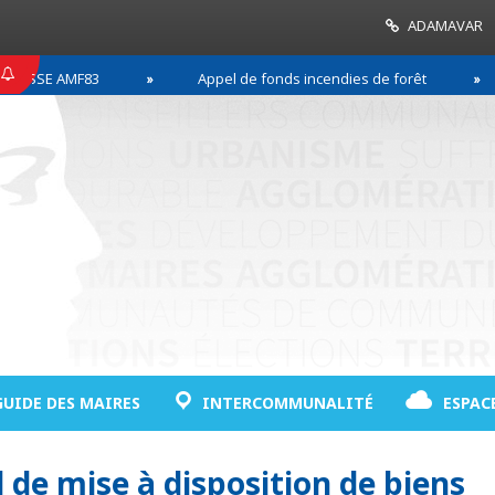
ADAMAVAR
SSE AMF83
Appel de fonds incendies de forêt
GUIDE DES MAIRES
INTERCOMMUNALITÉ
ESPAC
 de mise à disposition de biens