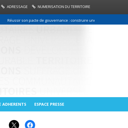
ADRESSAGE
NUMERISATION DU TERRITOIRE
Réussir son pacte de gouvernance : construire une relation de confiance
E ADHERENTS
ESPACE PRESSE
X
Facebook