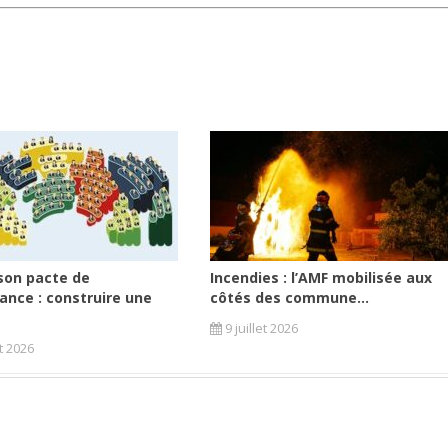
son pacte de
Incendies : l’AMF mobilisée aux
ance : construire une
côtés des commune...
9 juillet 2026
et 2026