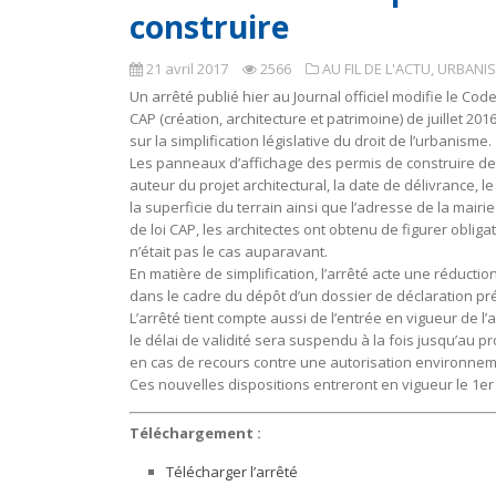
construire
21 avril 2017
2566
AU FIL DE L'ACTU
,
URBANIS
Un arrêté publié hier au Journal officiel modifie le Co
CAP (création, architecture et patrimoine) de juillet 20
sur la simplification législative du droit de l’urbanisme.
Les panneaux d’affichage des permis de construire devr
auteur du projet architectural, la date de délivrance, l
la superficie du terrain ainsi que l’adresse de la mairie
de loi CAP, les architectes ont obtenu de figurer oblig
n’était pas le cas auparavant.
En matière de simplification, l’arrêté acte une réducti
dans le cadre du dépôt d’un dossier de déclaration pr
L’arrêté tient compte aussi de l’entrée en vigueur de l
le délai de validité sera suspendu à la fois jusqu’au pr
en cas de recours contre une autorisation environnem
Ces nouvelles dispositions entreront en vigueur le 1er j
Téléchargement :
Télécharger l’arrêté