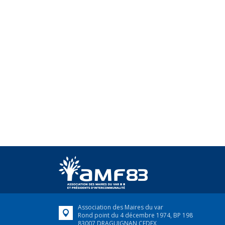
Association des Maires du var
Rond point du 4 décembre 1974, BP 198
83007 DRAGUIGNAN CEDEX