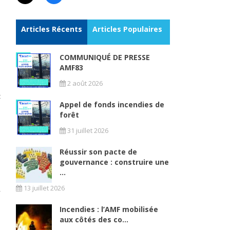
Articles Récents
Articles Populaires
COMMUNIQUÉ DE PRESSE
AMF83
2 août 2026
t
Appel de fonds incendies de
forêt
31 juillet 2026
Réussir son pacte de
gouvernance : construire une
...
13 juillet 2026
Incendies : l’AMF mobilisée
aux côtés des co...