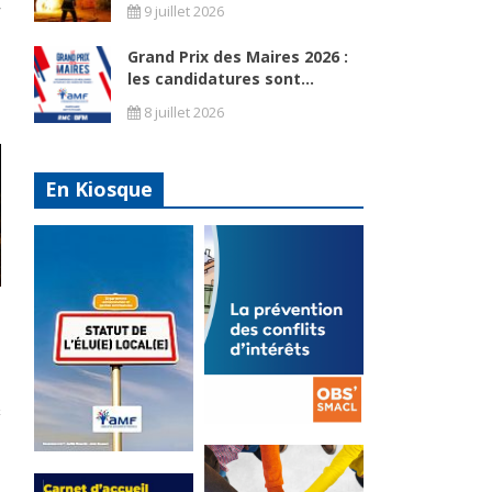
9 juillet 2026
Grand Prix des Maires 2026 :
les candidatures sont...
8 juillet 2026
En Kiosque
La
prévention
Statut de