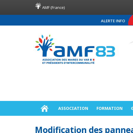
AMF (France)
ALERTE INFO
COMMUNIQUÉ DE PRE
ASSOCIATION
FORMATION
Modification des pannea