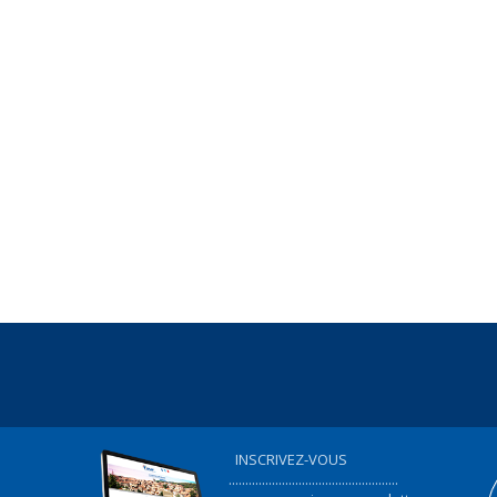
INSCRIVEZ-VOUS
...................................................