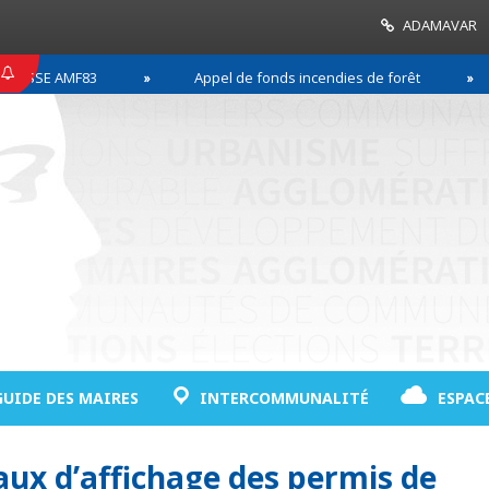
ADAMAVAR
SSE AMF83
Appel de fonds incendies de forêt
GUIDE DES MAIRES
INTERCOMMUNALITÉ
ESPAC
ux d’affichage des permis de