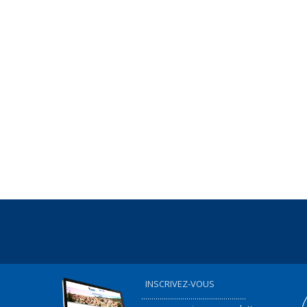
INSCRIVEZ-VOUS
...................................................