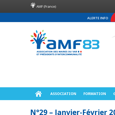
AMF (France)
ALERTE INFO
COMMUNIQUÉ DE PRE
ASSOCIATION
FORMATION
N°29 – Janvier-Février 2