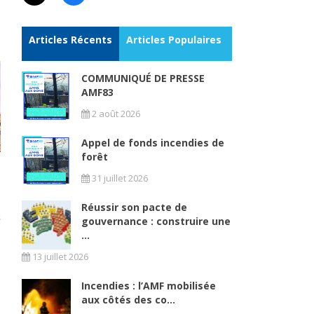
Articles Récents
Articles Populaires
COMMUNIQUÉ DE PRESSE
AMF83
2 août 2026
Appel de fonds incendies de
forêt
31 juillet 2026
Réussir son pacte de
gouvernance : construire une
...
13 juillet 2026
Incendies : l’AMF mobilisée
aux côtés des co...