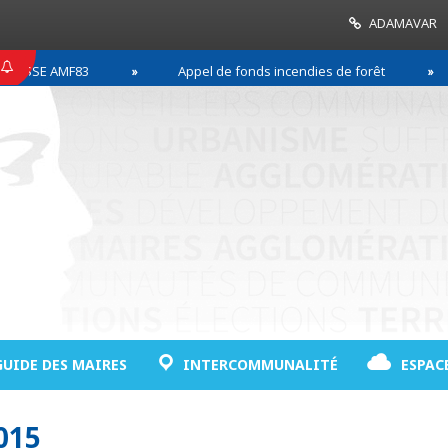
ADAMAVAR
SSE AMF83
Appel de fonds incendies de forêt
GUIDE DES MAIRES
INTERCOMMUNALITÉ
ESPAC
015