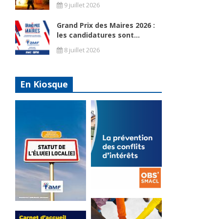
9 juillet 2026
Grand Prix des Maires 2026 :
les candidatures sont...
8 juillet 2026
En Kiosque
La
prévention
Statut de