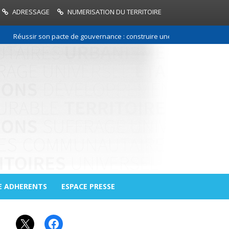
ADRESSAGE
NUMERISATION DU TERRITOIRE
Réussir son pacte de gouvernance : construire une relation de confiance
E ADHERENTS
ESPACE PRESSE
X
Facebook