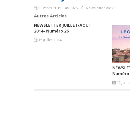
30 mars 2015
1926
Newsletter AMV
Autres Articles
NEWSLETTER JUILLET/AOUT
2014- Numéro 26
15 juillet 2014
NEWSLET
Numéro
15 juill