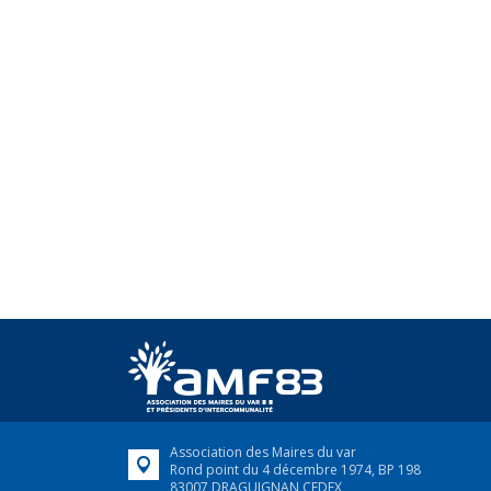
Association des Maires du var
Rond point du 4 décembre 1974, BP 198
83007 DRAGUIGNAN CEDEX