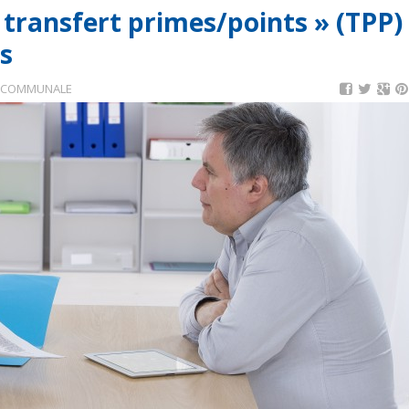
transfert primes/points » (TPP)
ls
 COMMUNALE