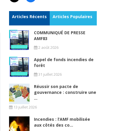
Articles Récents
Articles Populaires
COMMUNIQUÉ DE PRESSE
AMF83
2 août 2026
Appel de fonds incendies de
forêt
31 juillet 2026
Réussir son pacte de
gouvernance : construire une
...
13 juillet 2026
Incendies : l’AMF mobilisée
aux côtés des co...