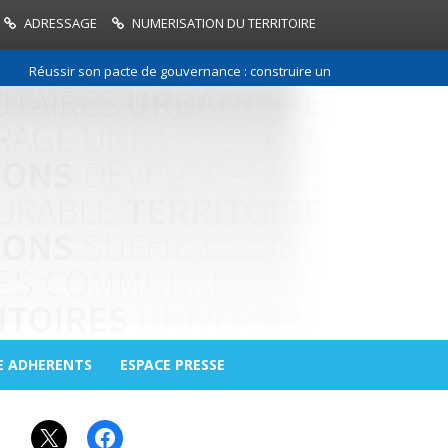
ADRESSAGE
NUMERISATION DU TERRITOIRE
Réussir son pacte de gouvernance : construire une relation de confiance
E ADHERENTS
ESPACE PRESSE
X
Facebook