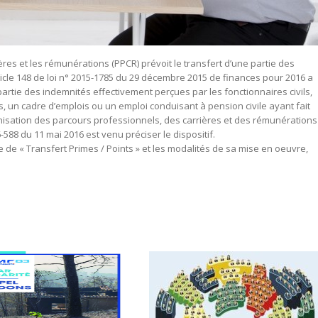
ères et les rémunérations (PPCR) prévoit le transfert d’une partie des
rticle 148 de loi n° 2015-1785 du 29 décembre 2015 de finances pour 2016 a
rtie des indemnités effectivement perçues par les fonctionnaires civils,
, un cadre d’emplois ou un emploi conduisant à pension civile ayant fait
dernisation des parcours professionnels, des carrières et des rémunérations
6-588 du 11 mai 2016 est venu préciser le dispositif.
de « Transfert Primes / Points » et les modalités de sa mise en oeuvre,