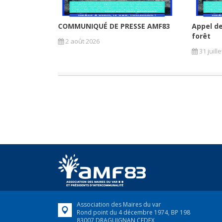
COMMUNIQUÉ DE PRESSE AMF83
Appel de
forêt
2 août 2026
31 juill
Association des Maires du var
Rond point du 4 décembre 1974, BP 198
83007 DRAGUIGNAN CEDEX