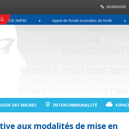
ADAMAVAR
SSE AMF83
Appel de fonds incendies de forêt
GUIDE DES MAIRES
INTERCOMMUNALITÉ
ESPAC
tive aux modalités de mise en