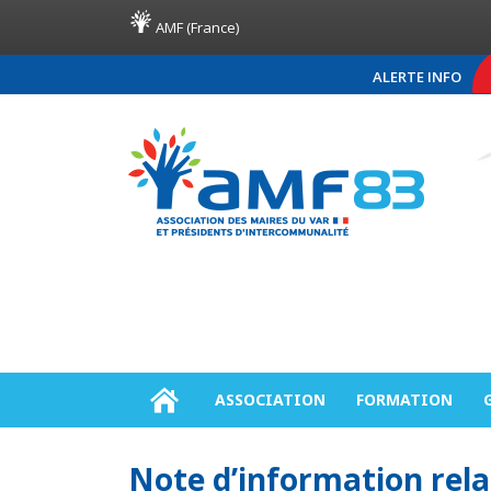
AMF (France)
ALERTE INFO
COMMUNIQUÉ DE PRE
ASSOCIATION
FORMATION
Note d’information rela