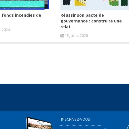
 fonds incendies de
Réussir son pacte de
gouvernance : construire une
relat...
et 2026
13 juillet 2026
INSCRIVEZ-VOUS
...................................................