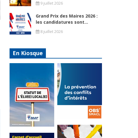
9 juillet 2026
Grand Prix des Maires 2026 :
les candidatures sont...
8 juillet 2026
En Kiosque
La
prévention
Statut de