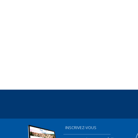
INSCRIVEZ-VOUS
...................................................