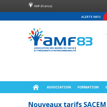
AMF (France)
ALERTE INFO
COMMUNIQUÉ DE PR
ASSOCIATION
FORMATION
Nouveaux tarifs SACEM 2