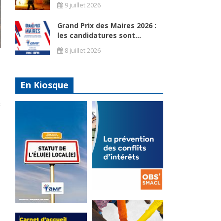
9 juillet 2026
Grand Prix des Maires 2026 :
les candidatures sont...
8 juillet 2026
En Kiosque
La
prévention
Statut de