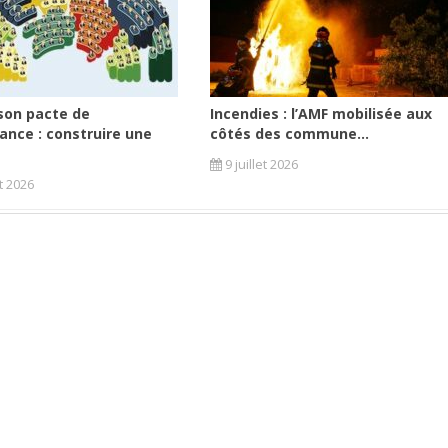
son pacte de
Incendies : l’AMF mobilisée aux
ance : construire une
côtés des commune...
9 juillet 2026
et 2026