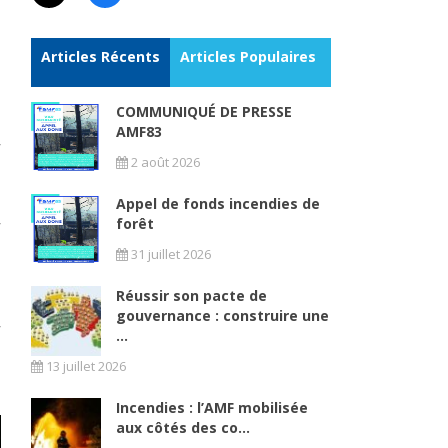
Articles Récents
Articles Populaires
COMMUNIQUÉ DE PRESSE
AMF83
2 août 2026
Appel de fonds incendies de
forêt
31 juillet 2026
Réussir son pacte de
gouvernance : construire une
...
13 juillet 2026
Incendies : l’AMF mobilisée
aux côtés des co...