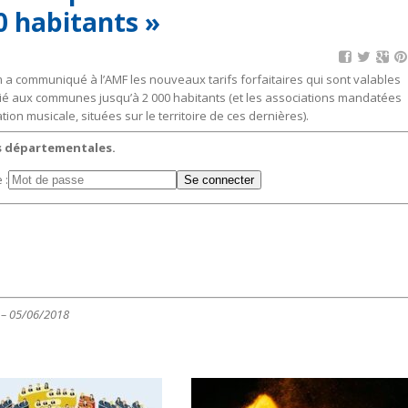
 habitants »
a communiqué à l’AMF les nouveaux tarifs forfaitaires qui sont valables
édié aux communes jusqu’à 2 000 habitants (et les associations mandatées
on musicale, situées sur le territoire de ces dernières).
ns départementales.
 :
5 – 05/06/2018