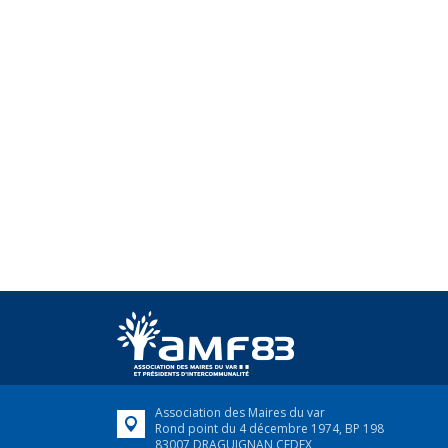
Association des Maires du var
Rond point du 4 décembre 1974, BP 198
83007 DRAGUIGNAN CEDEX