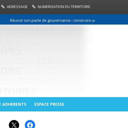
ADRESSAGE
NUMERISATION DU TERRITOIRE
Réussir son pacte de gouvernance : construire une relation de confian
E ADHERENTS
ESPACE PRESSE
X
Facebook