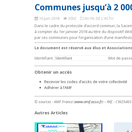
Communes jusqu’à 2 000
10 juin 2018
2002
AU FIL DE L'ACTU
Dans le cadre du protocole d’accord commun, la Sacem 
à compter du 1er janvier 2018 au titre du dispositif d
par ces communes pour l’organisation d’une manifestati
Le document est réservé aux élus et Associatio
Identifiant :
Mot de passe
Obtenir un accès
Recevoir les codes d’accès de votre collectivité
Adhérer à l’AMF
© sources : AMF France (
www.amf.asso.fr
) – Réf. : CW2546
Autres Articles