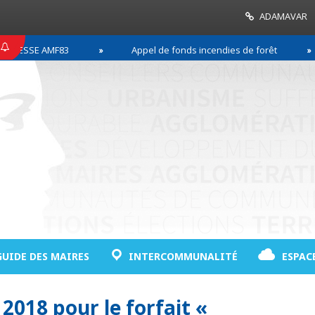
ADAMAVAR
ESSE AMF83
Appel de fonds incendies de forêt
GUIDE DES MAIRES
INTERCOMMUNALITÉ
ESPAC
018 pour le forfait «