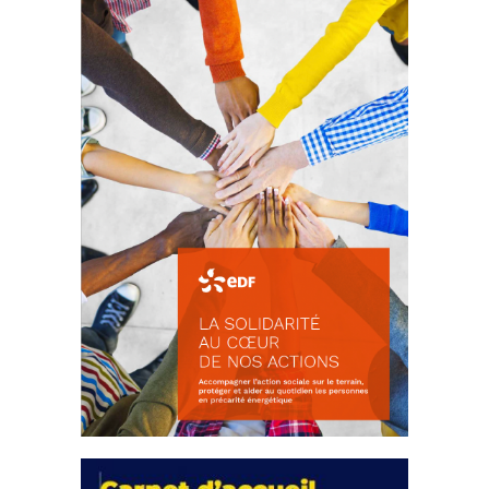
d’intérêts
18 septembre 2023
FEUILLETER
La solidarité au coeur de nos