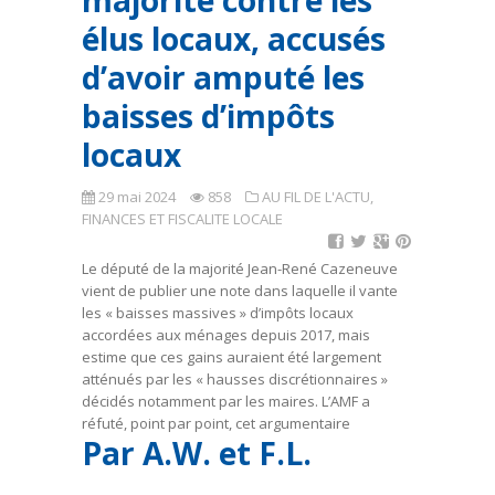
majorité contre les
élus locaux, accusés
d’avoir amputé les
baisses d’impôts
locaux
29 mai 2024
858
AU FIL DE L'ACTU
,
FINANCES ET FISCALITE LOCALE
Le député de la majorité Jean-René Cazeneuve
vient de publier une note dans laquelle il vante
les « baisses massives » d’impôts locaux
accordées aux ménages depuis 2017, mais
estime que ces gains auraient été largement
atténués par les « hausses discrétionnaires »
décidés notamment par les maires. L’AMF a
réfuté, point par point, cet argumentaire
Par A.W. et F.L.