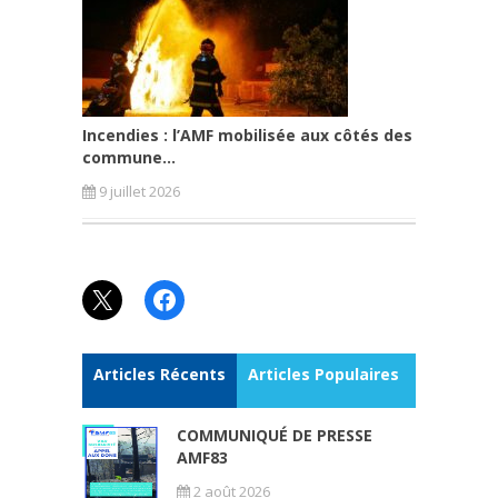
Incendies : l’AMF mobilisée aux côtés des
commune...
9 juillet 2026
X
Facebook
Articles Récents
Articles Populaires
COMMUNIQUÉ DE PRESSE
AMF83
2 août 2026