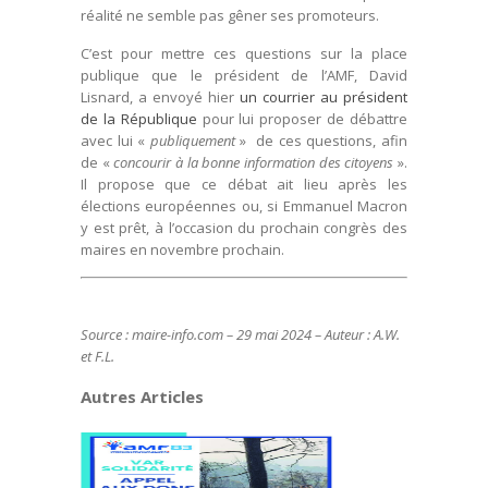
réalité ne semble pas gêner ses promoteurs.
C’est pour mettre ces questions sur la place
publique que le président de l’AMF, David
Lisnard, a envoyé hier
un courrier au président
de la République
pour lui proposer de débattre
avec lui «
publiquement
» de ces questions, afin
de «
concourir à la bonne information des citoyens
».
Il propose que ce débat ait lieu après les
élections européennes ou, si Emmanuel Macron
y est prêt, à l’occasion du prochain congrès des
maires en novembre prochain.
Source : maire-info.com – 29 mai 2024 – Auteur : A.W.
et F.L.
Autres Articles