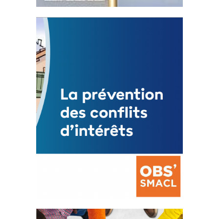
Statut de l’élu local
3 avril 2024
Mise à jour avril 2024
FEUILLETER
La prévention des conflits