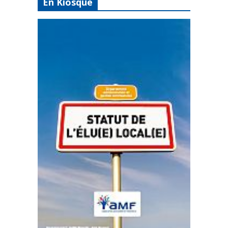
En Kiosque