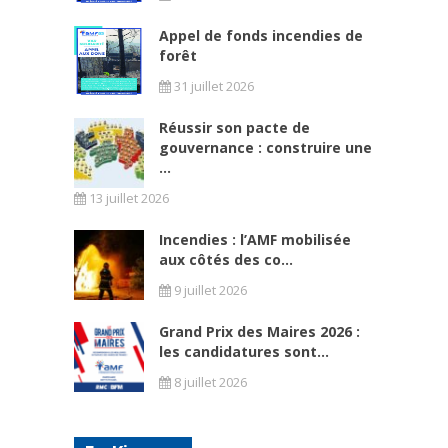
Appel de fonds incendies de
forêt
31 juillet 2026
Réussir son pacte de
gouvernance : construire une
...
13 juillet 2026
Incendies : l’AMF mobilisée
aux côtés des co...
9 juillet 2026
Grand Prix des Maires 2026 :
les candidatures sont...
8 juillet 2026