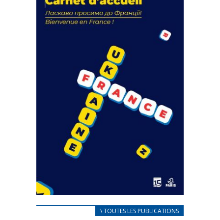
actions
18 septembre 2023
FEUILLETER
CARNET D’ACCUEIL
\ TOUTES LES PUBLICATIONS