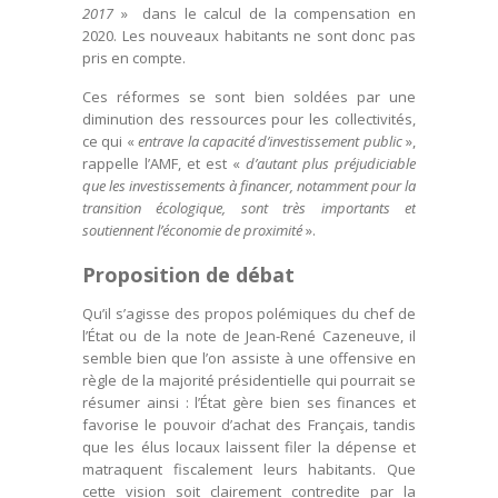
2017
» dans le calcul de la compensation en
2020. Les nouveaux habitants ne sont donc pas
pris en compte.
Ces réformes se sont bien soldées par une
diminution des ressources pour les collectivités,
ce qui «
entrave la capacité d’investissement public
»,
rappelle l’AMF, et est «
d’autant plus préjudiciable
que les investissements à financer, notamment pour la
transition écologique, sont très importants et
soutiennent l’économie de proximité
».
Proposition de débat
Qu’il s’agisse des propos polémiques du chef de
l’État ou de la note de Jean-René Cazeneuve, il
semble bien que l’on assiste à une offensive en
règle de la majorité présidentielle qui pourrait se
résumer ainsi : l’État gère bien ses finances et
favorise le pouvoir d’achat des Français, tandis
que les élus locaux laissent filer la dépense et
matraquent fiscalement leurs habitants. Que
cette vision soit clairement contredite par la