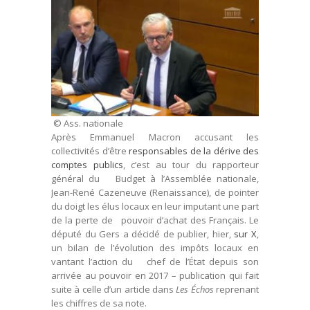
© Ass. nationale
Après Emmanuel Macron accusant les
collectivités d’être
responsables de la dérive des
comptes publics
, c’est au tour du rapporteur
général du Budget à l’Assemblée nationale,
Jean-René Cazeneuve (Renaissance), de pointer
du doigt les élus locaux en leur imputant une part
de la perte de pouvoir d’achat des Français. Le
député du Gers a décidé de publier, hier,
sur X
,
un bilan de l’évolution des impôts locaux en
vantant l’action du chef de l’État depuis son
arrivée au pouvoir en 2017 – publication qui fait
suite à celle d’un article dans
Les Échos
reprenant
les chiffres de sa note.