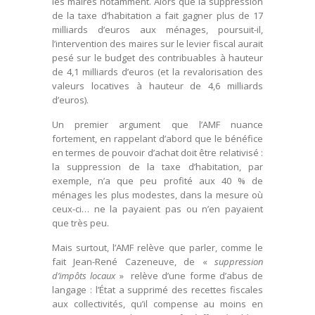
les maires notamment. Alors que la suppression
de la taxe d’habitation a fait gagner plus de 17
milliards d’euros aux ménages, poursuit-il,
l’intervention des maires sur le levier fiscal aurait
pesé sur le budget des contribuables à hauteur
de 4,1 milliards d’euros (et la revalorisation des
valeurs locatives à hauteur de 4,6 milliards
d’euros).
Un premier argument que l’AMF nuance
fortement, en rappelant d’abord que le bénéfice
en termes de pouvoir d’achat doit être relativisé :
la suppression de la taxe d’habitation, par
exemple, n’a que peu profité aux 40 % de
ménages les plus modestes, dans la mesure où
ceux-ci… ne la payaient pas ou n’en payaient
que très peu.
Mais surtout, l’AMF relève que parler, comme le
fait Jean-René Cazeneuve, de «
suppression
d’impôts locaux
» relève d’une forme d’abus de
langage : l’État a supprimé des recettes fiscales
aux collectivités, qu’il compense au moins en