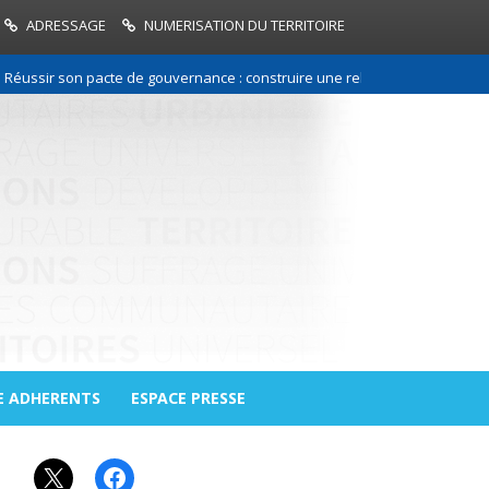
ADRESSAGE
NUMERISATION DU TERRITOIRE
ssir son pacte de gouvernance : construire une relation de confiance ent
E ADHERENTS
ESPACE PRESSE
X
Facebook