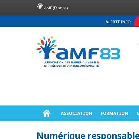
AMF (France)
ALERTE INFO
COMMUNIQUÉ DE PRESSE
Canicule : les maires en p
ASSOCIATION
FORMATION
Numérique responsable :