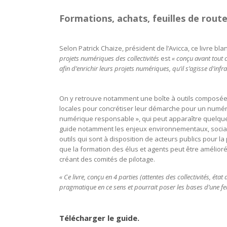
Formations, achats, feuilles de rout
Selon Patrick Chaize, président de l’Avicca, ce livre blan
projets numériques des collectivités
est
« conçu avant tout 
afin d’enrichir leurs projets numériques, qu’il s’agisse d’infr
On y retrouve notamment une boîte à outils composée d
locales pour concrétiser leur démarche pour un numér
numérique responsable », qui peut apparaître quelque
guide notamment les enjeux environnementaux, sociaux,
outils qui sont à disposition de acteurs publics pour la
que la formation des élus et agents peut être amélior
créant des comités de pilotage.
« Ce livre, conçu en 4 parties (attentes des collectivités, éta
pragmatique en ce sens et pourrait poser les bases d’une feui
Télécharger le guide.