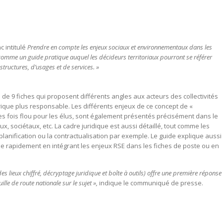
e
c intitulé
Prendre en compte les enjeux sociaux et environnementaux dans les
comme un guide pratique auquel les décideurs territoriaux pourront se référer
astructures, d’usages et de services. »
e 9 fiches qui proposent différents angles aux acteurs des collectivités
ique plus responsable. Les différents enjeux de ce concept de «
s fois flou pour les élus, sont également présentés précisément dans le
 sociétaux, etc. La cadre juridique est aussi détaillé, tout comme les
 planification ou la contractualisation par exemple. Le guide explique aussi
ée rapidement en intégrant les enjeux RSE dans les fiches de poste ou en
t des lieux chiffré, décryptage juridique et boîte à outils) offre une première réponse
lle de route nationale sur le sujet »,
indique le communiqué de presse.