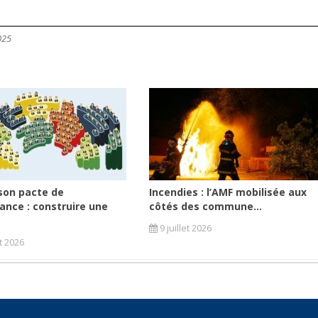
025
son pacte de
Incendies : l’AMF mobilisée aux
ance : construire une
côtés des commune...
9 juillet 2026
et 2026