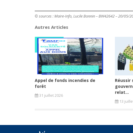
© sources : Maire-Info, Lucile Bonnin – BW42642 – 20/05/2
Autres Articles
Appel de fonds incendies de
Réussir 
forêt
gouvern
relat...
31 juillet 2026
13 juill