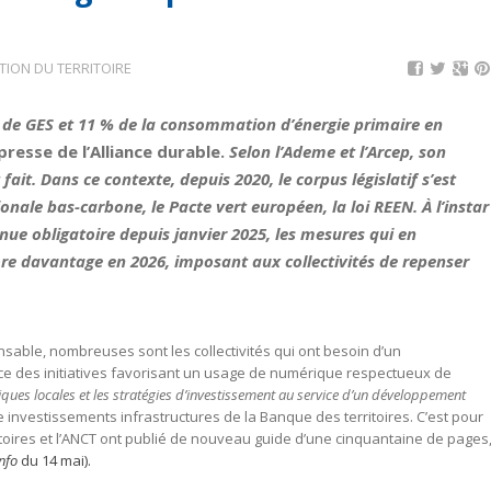
ION DU TERRITOIRE
 de GES et 11 % de la consommation d’énergie primaire en
resse de l’Alliance durable.
Selon l’Ademe et l’Arcep, son
t fait. Dans ce contexte, depuis 2020, le corpus législatif s’est
ionale bas-carbone, le Pacte vert européen, la loi REEN. À l’instar
ue obligatoire depuis janvier 2025, les mesures qui en
ore davantage en 2026, imposant aux collectivités de repenser
ble, nombreuses sont les collectivités qui ont besoin d’un
ce des initiatives favorisant un usage de numérique respectueux de
itiques locales et les stratégies d’investissement au service d’un développement
 investissements infrastructures de la Banque des territoires. C’est pour
itoires et l’ANCT ont publié de nouveau guide d’une cinquantaine de pages
nfo
du 14 mai).