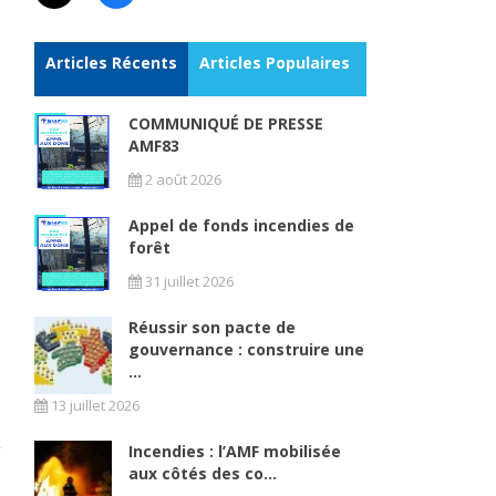
Articles Récents
Articles Populaires
COMMUNIQUÉ DE PRESSE
AMF83
2 août 2026
Appel de fonds incendies de
forêt
31 juillet 2026
Réussir son pacte de
gouvernance : construire une
...
13 juillet 2026
,
Incendies : l’AMF mobilisée
aux côtés des co...