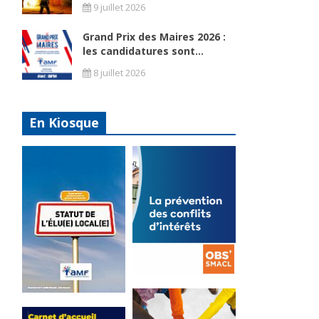
9 juillet 2026
Grand Prix des Maires 2026 :
les candidatures sont...
8 juillet 2026
En Kiosque
La
prévention
Statut de