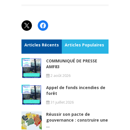
X
Facebook
Articles Récents
Articles Populaires
COMMUNIQUÉ DE PRESSE
AMF83
2 août 2026
Appel de fonds incendies de
forêt
31 juillet 2026
Réussir son pacte de
gouvernance : construire une
...