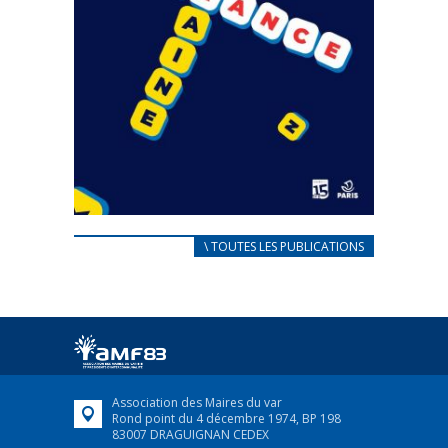
CARNET D’ACCUEIL
\ TOUTES LES PUBLICATIONS
FRANÇAIS/UKRAINIEN
25 avril 2022
Afin d’accompagner au mieux les réfugiés
ukrainiens arrivés en France,...
FEUILLETER
Association des Maires du var
Rond point du 4 décembre 1974, BP 198
83007 DRAGUIGNAN CEDEX