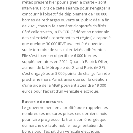
n’était présent hier pour signer la charte – sont
intervenus lors de cette séance pour s’engager à
concourir à l’objectif de déploiement de 100 000
bornes de recharges ouverts au public dès la fin
de 2021, chacun faisant état d’objectifs chiffrés.
Côté collectivités, la FNCCR (Fédération nationale
des collectivités concédantes et régies) a rappelé
que quelque 30 000 IRVE avaient été ouvertes
sur le territoire de ses collectivités adhérentes.
Elle s’est fixée un objectif de 6 000 bornes
supplémentaires en 2021. Quant à Patrick Ollier,
au nom de la Métropole du Grand Paris (MGP), il
s’est engagé pour 3 000 points de charge l’année
prochaine (hors Paris), ainsi que sur la création
d’une aide de la MGP pouvant atteindre 19 000
euros pour l’achat d’un véhicule électrique.
Batterie de mesures
Le gouvernement en a profité pour rappeler les
nombreuses mesures prises ces derniers mois
pour faire progresser la transition énergétique
du marché de l’automobile : augmentation du
bonus pour l’achat d’un véhicule électrique,