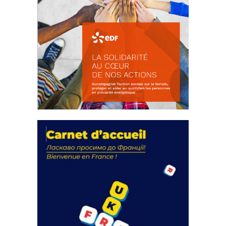
La solidarité au coeur de nos
actions
18 septembre 2023
FEUILLETER