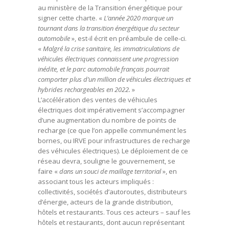
au ministère de la Transition énergétique pour
signer cette charte. «
L’année 2020 marque un
tournant dans la transition énergétique du secteur
automobile
», est-il écrit en préambule de celle-ci.
«
Malgré la crise sanitaire, les immatriculations de
véhicules électriques connaissent une progression
inédite, et le parc automobile français pourrait
comporter plus d’un million de véhicules électriques et
hybrides rechargeables en 2022.
»
L’accélération des ventes de véhicules
électriques doit impérativement s’accompagner
d’une augmentation du nombre de points de
recharge (ce que l’on appelle communément les
bornes, ou IRVE pour infrastructures de recharge
des véhicules électriques). Le déploiement de ce
réseau devra, souligne le gouvernement, se
faire «
dans un souci de maillage territorial
», en
associant tous les acteurs impliqués :
collectivités, sociétés d’autoroutes, distributeurs
d’énergie, acteurs de la grande distribution,
hôtels et restaurants. Tous ces acteurs – sauf les
hôtels et restaurants, dont aucun représentant