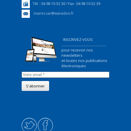
Tél. : 04 98 10 52 30 / Fax : 04 98 10 52 39
maires.var@wanadoo.fr
INSCRIVEZ-VOUS
...................................................
pour recevoir nos
newsletters
et toutes nos publications
électroniques