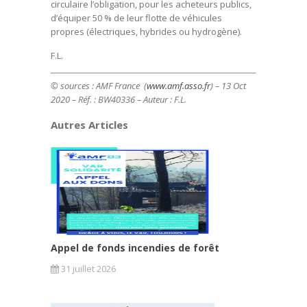
circulaire l’obligation, pour les acheteurs publics,
d’équiper 50 % de leur flotte de véhicules
propres (électriques, hybrides ou hydrogène).
F.L.
© sources : AMF France (
www.amf.asso.fr
) – 13 Oct
2020 – Réf. : BW40336 – Auteur : F.L.
Autres Articles
Appel de fonds incendies de forêt
31 juillet 2026