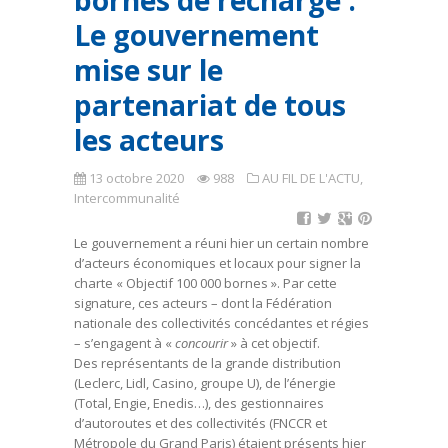
bornes de recharge :
Le gouvernement
mise sur le
partenariat de tous
les acteurs
13 octobre 2020
988
AU FIL DE L'ACTU
,
Intercommunalité
Le gouvernement a réuni hier un certain nombre
d’acteurs économiques et locaux pour signer la
charte « Objectif 100 000 bornes ». Par cette
signature, ces acteurs – dont la Fédération
nationale des collectivités concédantes et régies
– s’engagent à «
concourir
» à cet objectif.
Des représentants de la grande distribution
(Leclerc, Lidl, Casino, groupe U), de l’énergie
(Total, Engie, Enedis…), des gestionnaires
d’autoroutes et des collectivités (FNCCR et
Métropole du Grand Paris) étaient présents hier