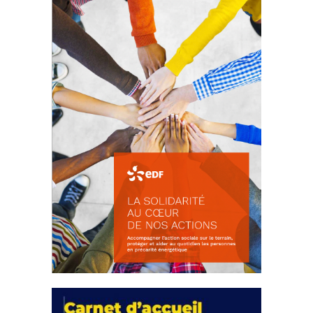
d’intérêts
18 septembre 2023
FEUILLETER
La solidarité au coeur de nos
actions