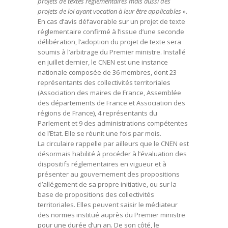
projets de textes réglementaires mais aussi des
projets de loi ayant vocation à leur être applicables
».
En cas d’avis défavorable sur un projet de texte
réglementaire confirmé à l’issue d’une seconde
délibération, l’adoption du projet de texte sera
soumis à l’arbitrage du Premier ministre. Installé
en juillet dernier, le CNEN est une instance
nationale composée de 36 membres, dont 23
représentants des collectivités territoriales
(Association des maires de France, Assemblée
des départements de France et Association des
régions de France), 4 représentants du
Parlement et 9 des administrations compétentes
de l’Etat. Elle se réunit une fois par mois.
La circulaire rappelle par ailleurs que le CNEN est
désormais habilité à procéder à l’évaluation des
dispositifs réglementaires en vigueur et à
présenter au gouvernement des propositions
d’allégement de sa propre initiative, ou sur la
base de propositions des collectivités
territoriales. Elles peuvent saisir le médiateur
des normes institué auprès du Premier ministre
pour une durée d’un an. De son côté, le