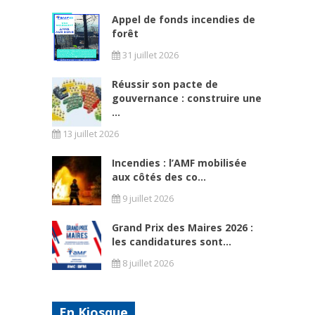
Appel de fonds incendies de
forêt
31 juillet 2026
Réussir son pacte de
gouvernance : construire une
...
13 juillet 2026
Incendies : l’AMF mobilisée
aux côtés des co...
9 juillet 2026
Grand Prix des Maires 2026 :
les candidatures sont...
8 juillet 2026
En Kiosque