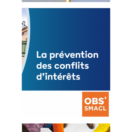
Statut de l’élu local
3 avril 2024
Mise à jour avril 2024
FEUILLETER
La prévention des conflits