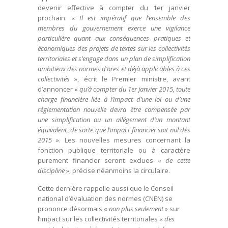
devenir effective à compter du 1er janvier
prochain. «
Il est impératif que l’ensemble des
membres du gouvernement exerce une vigilance
particulière quant aux conséquences pratiques et
économiques des projets de textes sur les collectivités
territoriales et s’engage dans un plan de simplification
ambitieux des normes d’ores et déjà applicables à ces
collectivités
», écrit le Premier ministre, avant
d’annoncer «
qu’à compter du 1er janvier 2015, toute
charge financière liée à l’impact d’une loi ou d’une
réglementation nouvelle devra être compensée par
une simplification ou un allégement d’un montant
équivalent, de sorte que l’impact financier soit nul dès
2015
». Les nouvelles mesures concernant la
fonction publique territoriale ou à caractère
purement financier seront exclues «
de cette
discipline
», précise néanmoins la circulaire.
Cette dernière rappelle aussi que le Conseil
national d’évaluation des normes (CNEN) se
prononce désormais «
non plus seulement
» sur
l’impact sur les collectivités territoriales «
des