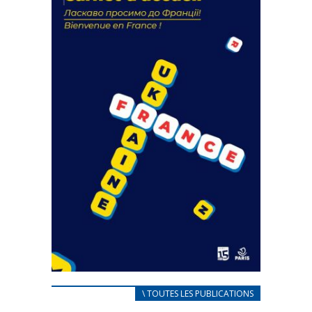
18 septembre 2023
FEUILLETER
CARNET D’ACCUEIL
\ TOUTES LES PUBLICATIONS
FRANÇAIS/UKRAINIEN