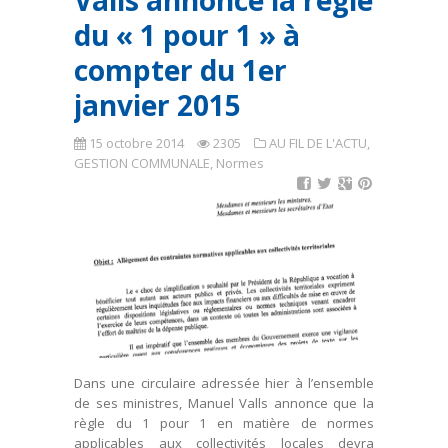
Valls annonce la règle
du « 1 pour 1 » à
compter du 1er
janvier 2015
15 octobre 2014
2305
AU FIL DE L'ACTU
,
GESTION COMMUNALE
,
Normes
Dans une circulaire adressée hier à l’ensemble
de ses ministres, Manuel Valls annonce que la
règle du 1 pour 1 en matière de normes
applicables aux collectivités locales devra