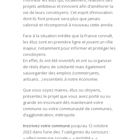
projets ambitieux et innovent afin d’améliorer la
vie de leurs concitoyens. Cet esprit d’innovation
dont ils font preuve sera plus que jamais
valorisé et récompensé à nouveau cette année.
Face à la situation inédite que la France connaît,
les élus sont en première ligne et jouent un rôle
majeur, notamment pour informer et protéger les
concitoyens.
En effet, ils ont été inventifs et ont su organiser
de réels élans de solidarité mais également
sauvegarder des emplois (commerçants,
artisans…) essentiels à notre économie.
Que vous soyez maires, élus ou citoyens,
présentez le projet que vous avez porté ou vu
grandir en inscrivant dès maintenant votre
commune ou votre communauté de communes,
d’agglomération, métropole.
Inscrivez votre commune
jusqu’au 12 octobre
2022 dans l’une des 7 catégories du concours :
« ville/commune sociale », « mobilité », «