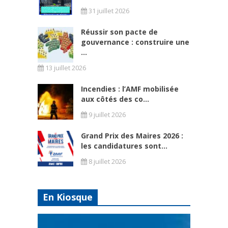
31 juillet 2026
Réussir son pacte de
gouvernance : construire une
...
13 juillet 2026
Incendies : l’AMF mobilisée
aux côtés des co...
9 juillet 2026
Grand Prix des Maires 2026 :
les candidatures sont...
8 juillet 2026
En Kiosque