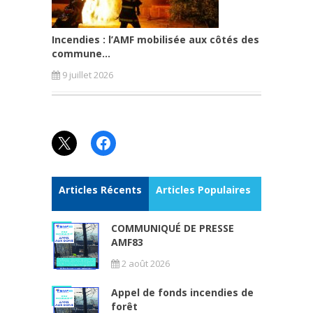
Incendies : l’AMF mobilisée aux côtés des
commune...
9 juillet 2026
X
Facebook
Articles Récents
Articles Populaires
COMMUNIQUÉ DE PRESSE
AMF83
2 août 2026
Appel de fonds incendies de
forêt