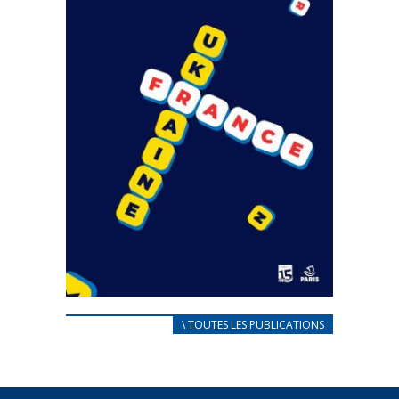
CARNET D’ACCUEIL
\ TOUTES LES PUBLICATIONS
FRANÇAIS/UKRAINIEN
25 avril 2022
Afin d’accompagner au mieux les réfugiés