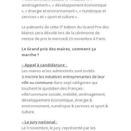
aménagement », « développement économique
», « énergie et environnement », « numérique et
services » et « sport et culture ».
Le palmarès de cette 5
édition du Grand Prix des
e
Maires sera dévoilé lors de la cérémonie de
remise de prix le mercredi 23 novembre à Paris.
Le Grand prix des maires, comment ça
marche ?
– Appel à candidature :
Les maires et les administrés sont invités
à
inscrire les initiatives entreprenantes de leur
ville ou commune
dans sept catégories qui
touchent le quotidien des Français :
ville/commune sociale, mobilité, aménagement,
développement économique, énergie &
environnement, numérique & services et sport &
culture.
– Le jury national :
Le 3 novembre, le jury, représenté par les