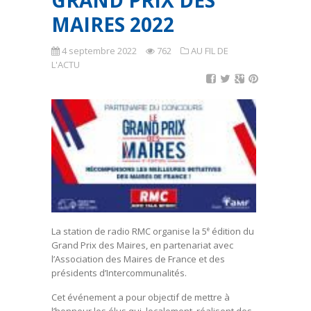
GRAND PRIX DES
MAIRES 2022
4 septembre 2022
762
AU FIL DE
L'ACTU
La station de radio RMC organise la 5
édition du
e
Grand Prix des Maires, en partenariat avec
l’Association des Maires de France et des
présidents d’Intercommunalités.
Cet événement a pour objectif de mettre à
l’honneur les élus qui, localement, réalisent des