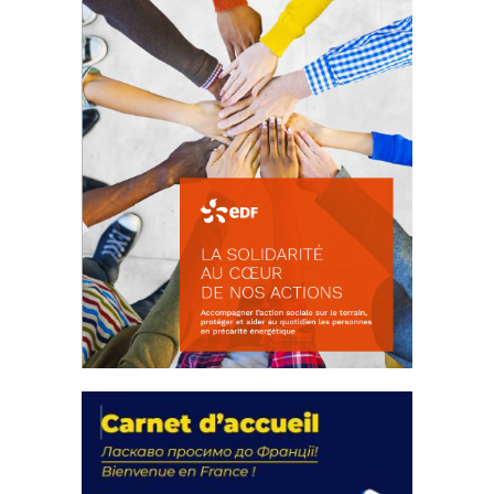
La solidarité au coeur de nos
actions
18 septembre 2023
FEUILLETER