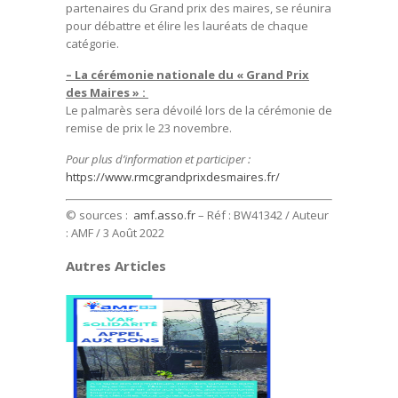
partenaires du Grand prix des maires, se réunira
pour débattre et élire les lauréats de chaque
catégorie.
– La cérémonie nationale du « Grand Prix
des Maires » :
Le palmarès sera dévoilé lors de la cérémonie de
remise de prix le 23 novembre.
Pour plus d’information et participer :
https://www.rmcgrandprixdesmaires.fr/
© sources :
amf.asso.fr
– Réf : BW41342 / Auteur
: AMF / 3 Août 2022
Autres Articles