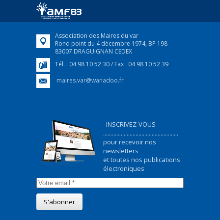
ukrainiens arrivés en France,...
FEUILLETER
Association des Maires du var
Rond point du 4 décembre 1974, BP 198
83007 DRAGUIGNAN CEDEX
Tél. : 04 98 10 52 30 / Fax : 04 98 10 52 39
maires.var@wanadoo.fr
INSCRIVEZ-VOUS
...................................................
pour recevoir nos
newsletters
et toutes nos publications
électroniques