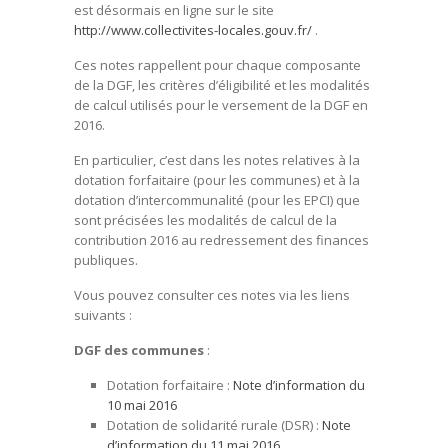
est désormais en ligne sur le site
http://www.collectivites-locales.gouv.fr/
.
Ces notes rappellent pour chaque composante
de la DGF, les critères d’éligibilité et les modalités
de calcul utilisés pour le versement de la DGF en
2016.
En particulier, c’est dans les notes relatives à la
dotation forfaitaire (pour les communes) et à la
dotation d’intercommunalité (pour les EPCI) que
sont précisées les modalités de calcul de la
contribution 2016 au redressement des finances
publiques.
Vous pouvez consulter ces notes via les liens
suivants :
DGF des communes
:
Dotation forfaitaire :
Note d’information du
10 mai 2016
Dotation de solidarité rurale (DSR) :
Note
d’information du 11 mai 2016