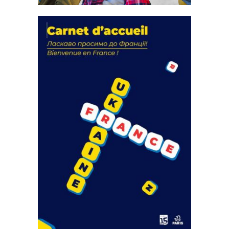
La solidarité au coeur de nos
actions
18 septembre 2023
FEUILLETER