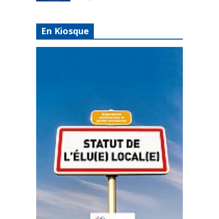
En Kiosque