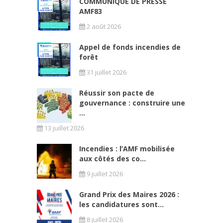
COMMUNIQUÉ DE PRESSE
AMF83
2 août 2026
Appel de fonds incendies de
forêt
31 juillet 2026
Réussir son pacte de
gouvernance : construire une
...
13 juillet 2026
Incendies : l’AMF mobilisée
aux côtés des co...
9 juillet 2026
Grand Prix des Maires 2026 :
les candidatures sont...
8 juillet 2026