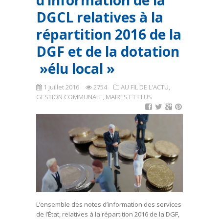
d’information de la
DGCL relatives à la
répartition 2016 de la
DGF et de la dotation
»élu local »
1 juillet 2016
2754
AU FIL DE L'ACTU
,
GESTION COMMUNALE
,
MAIRES ET ELUS
L’ensemble des notes d’information des services
de l’État, relatives à la répartition 2016 de la DGF,