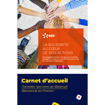
La solidarité au coeur de nos
actions
18 septembre 2023
FEUILLETER