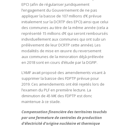
EPCI (afin de régulariser juridiquement
l’engagement du Gouvernement de ne pas
appliquer la baisse de 107 millions d’€ prévue
initialement sur la DCRTP des EPCI) ainsi que celui
des communes au titre de la même année (cela a
représenté 15 millions d’€ qui seront remboursés
individuellement aux communes qui ont subi un
prélèvement de leur DCRTP cette année). Les
modalités de mise en œuvre du reversement
aux communes de la minoration déjà prélevée
en 2018 sont en cours d’étude par la DGFIP.
L’AMF avait proposé des amendements visant à
supprimer la baisse des FDPTP prévue pour
2019. Ces amendements ont été rejetés lors de
l’examen du PLF en première lecture. La
diminution de 45 M€ des FDPTP est donc
maintenue à ce stade.
Compensation financière des territoires touchés
par une fermeture de centrales de production
d’électricité d’origine nucléaire et thermique