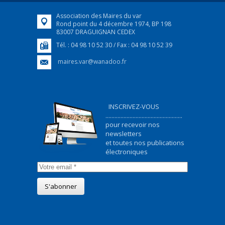
Association des Maires du var
Rond point du 4 décembre 1974, BP 198
83007 DRAGUIGNAN CEDEX
Tél. : 04 98 10 52 30 / Fax : 04 98 10 52 39
maires.var@wanadoo.fr
INSCRIVEZ-VOUS
...................................................
pour recevoir nos
newsletters
et toutes nos publications
électroniques