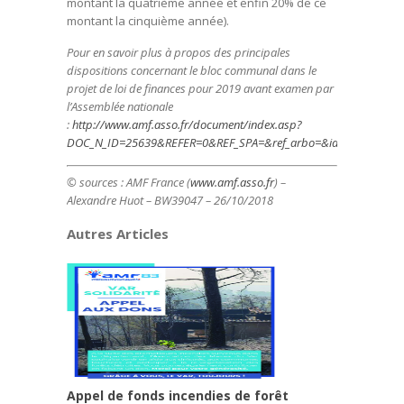
montant la quatrième année et enfin 20% de ce
montant la cinquième année).
Pour en savoir plus à propos des principales
dispositions concernant le bloc communal dans le
projet de loi de finances pour 2019 avant examen par
l’Assemblée nationale
:
http://www.amf.asso.fr/document/index.asp?
DOC_N_ID=25639&REFER=0&REF_SPA=&ref_arbo=&ia=1
© sources : AMF France (
www.amf.asso.fr
) –
Alexandre Huot – BW39047 – 26/10/2018
Autres Articles
Appel de fonds incendies de forêt