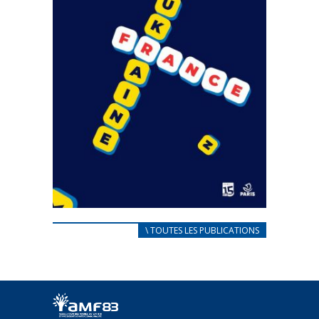
CARNET D’ACCUEIL
\ TOUTES LES PUBLICATIONS
FRANÇAIS/UKRAINIEN
25 avril 2022
Afin d’accompagner au mieux les réfugiés
ukrainiens arrivés en France,...
FEUILLETER