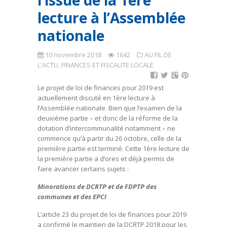
l’issue de la 1ère
lecture à l’Assemblée
nationale
10 novembre 2018
1642
AU FIL DE
L'ACTU
,
FINANCES ET FISCALITE LOCALE
Le projet de loi de finances pour 2019 est
actuellement discuté en 1ère lecture à
l’Assemblée nationale. Bien que l’examen de la
deuxième partie – et donc de la réforme de la
dotation d’intercommunalité notamment – ne
commence qu’à partir du 26 octobre, celle de la
première partie est terminé. Cette 1ère lecture de
la première partie a d’ores et déjà permis de
faire avancer certains sujets :
Minorations de DCRTP et de FDPTP des
communes et des EPCI
L’article 23 du projet de loi de finances pour 2019
a confirmé le maintien de la DCRTP 2018 pour les