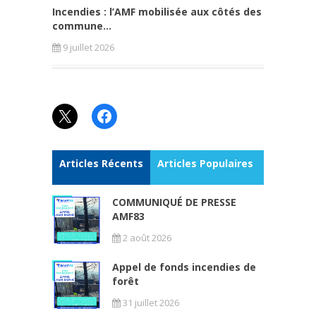
Incendies : l’AMF mobilisée aux côtés des
commune...
9 juillet 2026
X
Facebook
Articles Récents
Articles Populaires
COMMUNIQUÉ DE PRESSE
AMF83
2 août 2026
Appel de fonds incendies de
forêt
31 juillet 2026