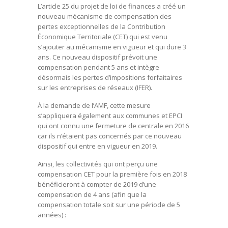
L’article 25 du projet de loi de finances a créé un
nouveau mécanisme de compensation des
pertes exceptionnelles de la Contribution
Économique Territoriale (CET) qui est venu
s’ajouter au mécanisme en vigueur et qui dure 3
ans. Ce nouveau dispositif prévoit une
compensation pendant 5 ans et intègre
désormais les pertes d’impositions forfaitaires
sur les entreprises de réseaux (IFER).
À la demande de l’AMF, cette mesure
s’appliquera également aux communes et EPCI
qui ont connu une fermeture de centrale en 2016
car ils n’étaient pas concernés par ce nouveau
dispositif qui entre en vigueur en 2019.
Ainsi, les collectivités qui ont perçu une
compensation CET pour la première fois en 2018
bénéficieront à compter de 2019 d’une
compensation de 4 ans (afin que la
compensation totale soit sur une période de 5
années) :