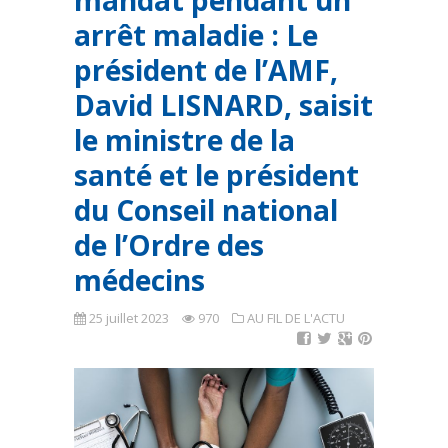
mandat pendant un
arrêt maladie : Le
président de l’AMF,
David LISNARD, saisit
le ministre de la
santé et le président
du Conseil national
de l’Ordre des
médecins
25 juillet 2023
970
AU FIL DE L'ACTU