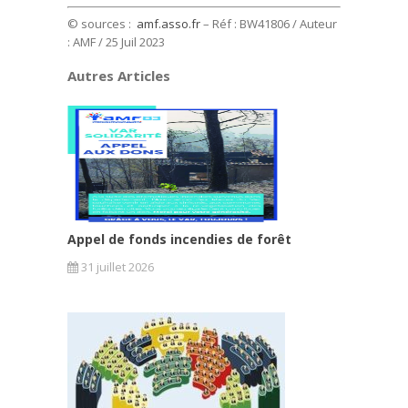
© sources :
amf.asso.fr
– Réf : BW41806 / Auteur
: AMF
/ 25 Juil 2023
Autres Articles
Appel de fonds incendies de forêt
31 juillet 2026