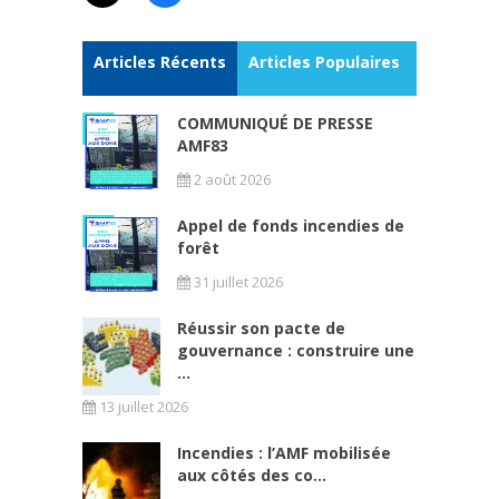
Articles Récents
Articles Populaires
COMMUNIQUÉ DE PRESSE
AMF83
2 août 2026
Appel de fonds incendies de
forêt
31 juillet 2026
Réussir son pacte de
gouvernance : construire une
...
13 juillet 2026
Incendies : l’AMF mobilisée
aux côtés des co...