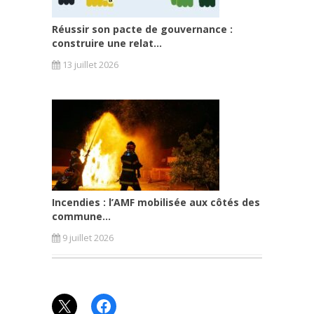
Réussir son pacte de gouvernance :
construire une relat...
13 juillet 2026
Incendies : l’AMF mobilisée aux côtés des
commune...
9 juillet 2026
X
Facebook