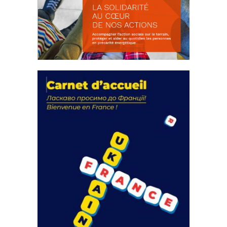
La solidarité au coeur de nos
actions
18 septembre 2023
FEUILLETER