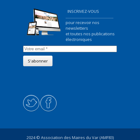
INSCRIVEZ-VOUS
...................................................
pour recevoir nos
newsletters
et toutes nos publications
électroniques
2024 © Association des Maires du Var (AMF83)