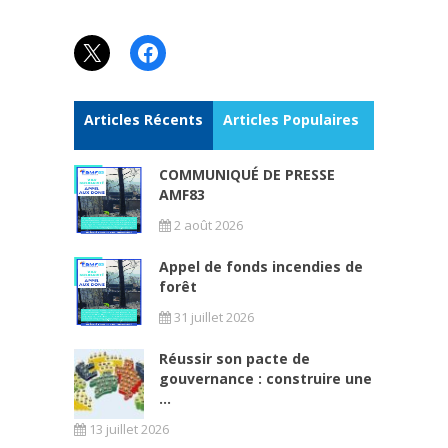
X
Facebook
Articles Récents
Articles Populaires
COMMUNIQUÉ DE PRESSE
AMF83
2 août 2026
Appel de fonds incendies de
forêt
31 juillet 2026
Réussir son pacte de
gouvernance : construire une
...
13 juillet 2026