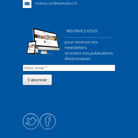
maires.var@wanadoo.fr
INSCRIVEZ-VOUS
...................................................
pour recevoir nos
newsletters
et toutes nos publications
électroniques