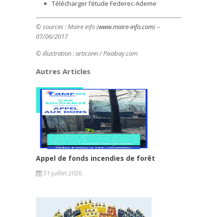
Télécharger l’étude Federec-Ademe
© sources : Maire info (
www.maire-info.com
) –
07/06/2017
© illustration : articonn / Pixabay.com
Autres Articles
Appel de fonds incendies de forêt
31 juillet 2026