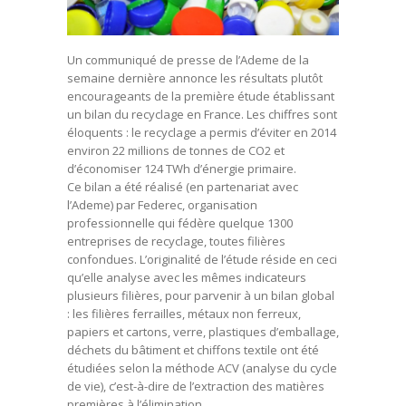
Un communiqué de presse de l’Ademe de la
semaine dernière annonce les résultats plutôt
encourageants de la première étude établissant
un bilan du recyclage en France. Les chiffres sont
éloquents : le recyclage a permis d’éviter en 2014
environ 22 millions de tonnes de CO2 et
d’économiser 124 TWh d’énergie primaire.
Ce bilan a été réalisé (en partenariat avec
l’Ademe) par Federec, organisation
professionnelle qui fédère quelque 1300
entreprises de recyclage, toutes filières
confondues. L’originalité de l’étude réside en ceci
qu’elle analyse avec les mêmes indicateurs
plusieurs filières, pour parvenir à un bilan global
: les filières ferrailles, métaux non ferreux,
papiers et cartons, verre, plastiques d’emballage,
déchets du bâtiment et chiffons textile ont été
étudiées selon la méthode ACV (analyse du cycle
de vie), c’est-à-dire de l’extraction des matières
premières à l’élimination.