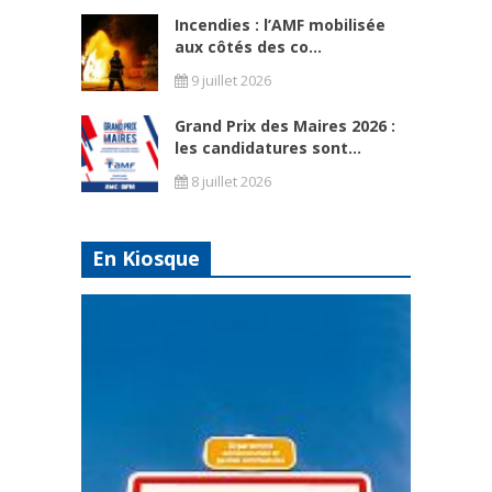
Incendies : l’AMF mobilisée
aux côtés des co...
9 juillet 2026
Grand Prix des Maires 2026 :
les candidatures sont...
8 juillet 2026
En Kiosque