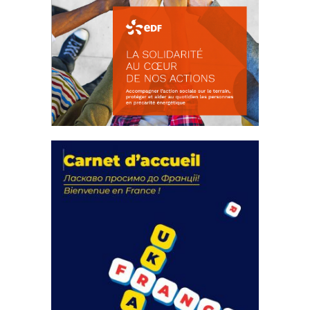
La solidarité au coeur de nos
actions
18 septembre 2023
FEUILLETER