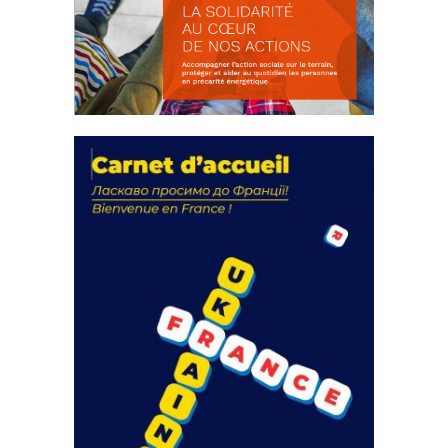
La solidarité au coeur de nos
actions
18 septembre 2023
FEUILLETER