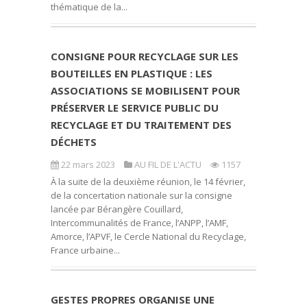
thématique de la...
CONSIGNE POUR RECYCLAGE SUR LES
BOUTEILLES EN PLASTIQUE : LES
ASSOCIATIONS SE MOBILISENT POUR
PRÉSERVER LE SERVICE PUBLIC DU
RECYCLAGE ET DU TRAITEMENT DES
DÉCHETS
22 mars 2023
AU FIL DE L'ACTU
1157
À la suite de la deuxième réunion, le 14 février,
de la concertation nationale sur la consigne
lancée par Bérangère Couillard,
Intercommunalités de France, l’ANPP, l’AMF,
Amorce, l’APVF, le Cercle National du Recyclage,
France urbaine...
GESTES PROPRES ORGANISE UNE