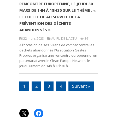
RENCONTRE EUROPÉENNE, LE JEUDI 30
MARS DE 14H À 18H30 SUR LE THÈME : «
LE COLLECTIF AU SERVICE DE LA
PRÉVENTION DES DÉCHETS
ABANDONNÉS »
22 mars 2023
AU FIL DE L'ACTU
841
A l’occasion de ses 50 ans de combat contre les
déchets abandonnés l’Association Gestes
Propres organise une rencontre européenne, en
partenariat avec le Clean Europe Network, le
jeudi 30 mars de 14h à 18h30 à...
1
2
3
4
Suivant »
X
Facebook