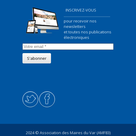
INSCRIVEZ-VOUS
...................................................
pour recevoir nos
newsletters
et toutes nos publications
électroniques
2024 © Association des Maires du Var (AMF83)