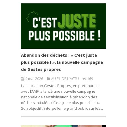
Abandon des déchets : « C’est juste
plus possible ! », la nouvelle campagne
de Gestes propres
4 mai 2026
AU FIL DE L'ACTU
169
L’association Gestes Propres, en partenariat
avec l’AMF, a lancé une nouvelle campagne
nationale de sensibilisation à l’abandon des
déchets intitulée « C’est juste plus possible ! ».
Son objectif : interpeller le grand public sur les...