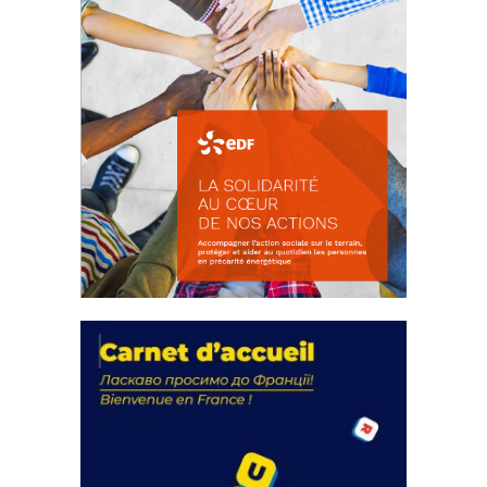
La solidarité au coeur de nos
actions
18 septembre 2023
FEUILLETER