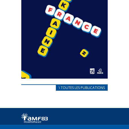
CARNET D’ACCUEIL
\ TOUTES LES PUBLICATIONS
FRANÇAIS/UKRAINIEN
25 avril 2022
Afin d’accompagner au mieux les réfugiés
ukrainiens arrivés en France,...
FEUILLETER