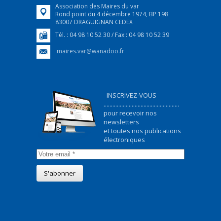
Association des Maires du var
Rond point du 4 décembre 1974, BP 198
83007 DRAGUIGNAN CEDEX
Tél. : 04 98 10 52 30 / Fax : 04 98 10 52 39
maires.var@wanadoo.fr
INSCRIVEZ-VOUS
...................................................
pour recevoir nos
newsletters
et toutes nos publications
électroniques