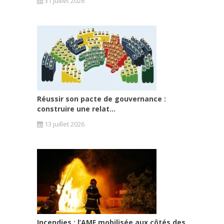
31 juillet 2026
Réussir son pacte de gouvernance :
construire une relat...
13 juillet 2026
Incendies : l’AMF mobilisée aux côtés des