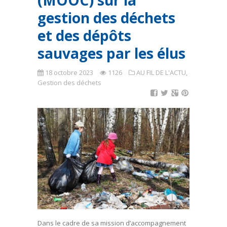
(MOOC) sur la
gestion des déchets
et des dépôts
sauvages par les élus
18 octobre 2023
1126
AU FIL DE L'ACTU
,
Gestion des déchets
Dans le cadre de sa mission d’accompagnement