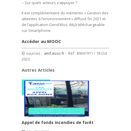
– Sur quels acteurs s’appuyer ?
Il est complémentaire du mémento « Gestion des
atteintes à l’environnement » diffusé fin 2021 et
de l’application Gend’élus, déjà téléchargeable
sur Smartphone.
Accéder au MOOC
© sources :
amf.asso.fr
– Réf : BW41911
/ 18 Oct
2023
Autres Articles
Appel de fonds incendies de forêt