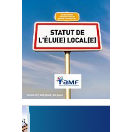
Statut de l’élu local
3 avril 2024
Mise à jour avril 2024