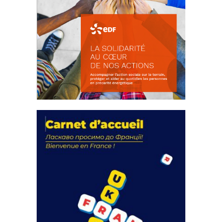
La solidarité au coeur de nos
actions
18 septembre 2023
FEUILLETER