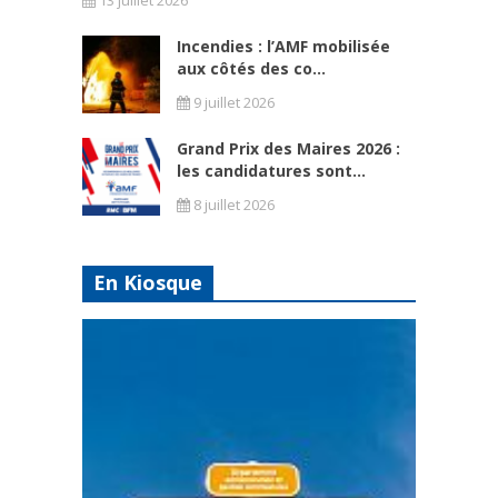
Incendies : l’AMF mobilisée
aux côtés des co...
9 juillet 2026
Grand Prix des Maires 2026 :
les candidatures sont...
8 juillet 2026
En Kiosque