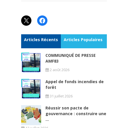
X
Facebook
Articles Récents
Articles Populaires
COMMUNIQUÉ DE PRESSE
AMF83
2 août 2026
Appel de fonds incendies de
forêt
31 juillet 2026
Réussir son pacte de
gouvernance : construire une
...
13 juillet 2026