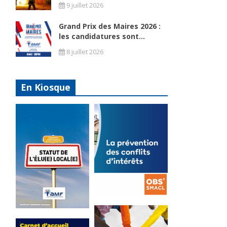
9 juillet 2026
Grand Prix des Maires 2026 :
les candidatures sont...
8 juillet 2026
En Kiosque
La
prévention
Statut de