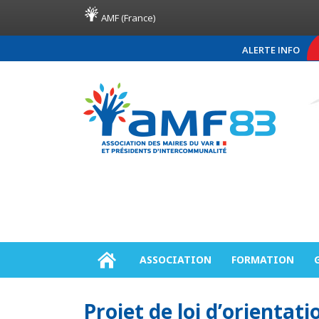
AMF (France)
ALERTE INFO
COMMUNIQUÉ DE PR
ASSOCIATION
FORMATION
Projet de loi d’orientati