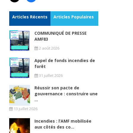
Articles Récents
Articles Populaires
COMMUNIQUÉ DE PRESSE
AMF83
2 août 2026
Appel de fonds incendies de
forêt
31 juillet 2026
Réussir son pacte de
gouvernance : construire une
...
13 juillet 2026
Incendies : l’AMF mobilisée
aux côtés des co...