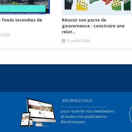
 fonds incendies de
Réussir son pacte de
gouvernance : construire une
relat...
et 2026
13 juillet 2026
INSCRIVEZ-VOUS
...................................................
pour recevoir nos newsletters
et toutes nos publications
électroniques