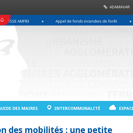
ADAMAVAR
ESSE AMF83
Appel de fonds incendies de forêt
GUIDE DES MAIRES
INTERCOMMUNALITÉ
ESPAC
on des mobilités : une petite