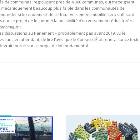
és de communes, regroupant près de 4 000 communes, qui n’atteignent
étant mécaniquement beaucoup plus faible dans les communautés de
mander si le rendement de ce futur versement mobilité sera suffisant
us que le projet de loi permet la possibilité d’un versement réduit à zéro
 économique
».
res discussions au Parlement – probablement pas avant 2019, vu le
ressant, en attendant, de lire l’avis que le Conseil d’État rendra sur ce texte
evrait fournir sur ce projet de loi fondamental.