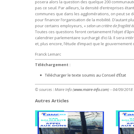
posera alors la question des quelque 200 communaut
pas ce seuil. Par ailleurs, la densité d’entreprises 
communes que dans les agglomérations, on peut se de
pour financer l’organisation de la mobilité. D’autant pl
pour certains employeurs, «
selon un critère de fragilité
Toutes ces questions feront certainement l’objet d’âp
calendrier parlementaire surchargé d’ici là. Il sera inté
et, plus encore, l’étude d’impact que le gouvernement d
Franck Lemarc
Téléchargement :
Télécharger le texte soumis au Conseil d’État
© sources : Maire Info (
www.maire-info.com
) – 04/09/2018
Autres Articles