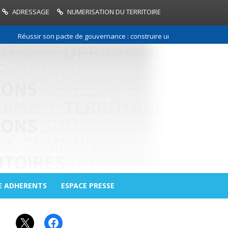
ADRESSAGE
NUMERISATION DU TERRITOIRE
Réussir son pacte de gouvernance : construire une relation de confianc
E ADHERENTS
ESPACE PRESSE
X
Facebook