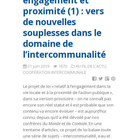
engagement et
proximité (1) : vers
de nouvelles
souplesses dans le
domaine de
l’intercommunalité
21 juin 2019
1670
AU FIL DE L'ACTU
,
COOPERATION INTERCOMMUNALE
Le projet de loi « relatif à l’engagement dans la
vie locale et à la proximité de l’action publique »,
dans sa version provisoire – on ne connaît pas
encore son réel statut et il est probable que son
contenu va encore évoluer – est aujourd’hui
connu, depuis qu’il a été dévoilé par nos
confrères du
Monde
et de
Contexte
. En une
trentaine d’articles, ce projet de loi balaie toute
une série de sujets – intercommunalité, eau et