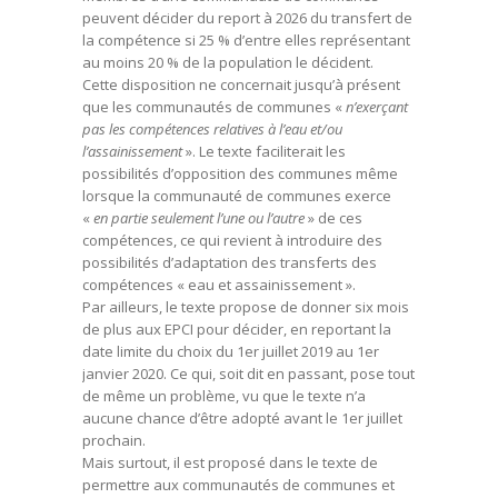
peuvent décider du report à 2026 du transfert de
la compétence si 25 % d’entre elles représentant
au moins 20 % de la population le décident.
Cette disposition ne concernait jusqu’à présent
que les communautés de communes «
n’exerçant
pas les compétences relatives à l’eau et/ou
l’assainissement
». Le texte faciliterait les
possibilités d’opposition des communes même
lorsque la communauté de communes exerce
«
en partie seulement l’une ou l’autre
» de ces
compétences, ce qui revient à introduire des
possibilités d’adaptation des transferts des
compétences « eau et assainissement ».
Par ailleurs, le texte propose de donner six mois
de plus aux EPCI pour décider, en reportant la
date limite du choix du 1er juillet 2019 au 1er
janvier 2020. Ce qui, soit dit en passant, pose tout
de même un problème, vu que le texte n’a
aucune chance d’être adopté avant le 1er juillet
prochain.
Mais surtout, il est proposé dans le texte de
permettre aux communautés de communes et