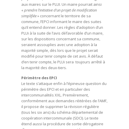
aux maires sur le PLUI. Un maire pourrait ainsi
«
prendre l’initiative d’un projet de modification
simplifiée
» concernant le territoire de sa
commune, l’EPCI informant le maire des suites
qu’il entend donner. Les règles d’adoption d’un
PLUi à la suite de l’avis défavorable d’un maire,
sur les dispositions concernant sa commune,
seraient assouplies avec une adoption à la
majorité simple, dès lors que le projet serait
modifié pour tenir compte de cet avis. À défaut
d’en tenir compte, le PLUi sera toujours arrêté à
la majorité des deux-tiers.
Périmètre des EPCI
Le texte s’attaque enfin à l’épineuse question du
périmètre des EPCI et en particulier des
intercommunalités XXL. Premièrement,
conformément aux demandes réitérées de l’AMF,
il propose de supprimer la révision régulière
(tous les six ans) du schéma départemental de
coopération intercommunale (SDCI). Le texte
étend aussi la procédure de sortie dérogatoire