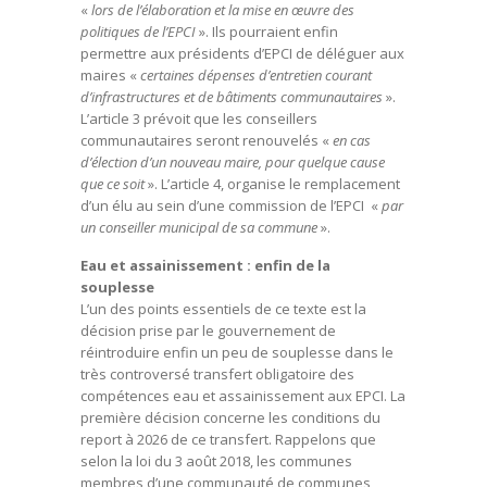
«
lors de l’élaboration et la mise en œuvre des
politiques de l’EPCI
». Ils pourraient enfin
permettre aux présidents d’EPCI de déléguer aux
maires «
certaines dépenses d’entretien courant
d’infrastructures et de bâtiments communautaires
».
L’article 3 prévoit que les conseillers
communautaires seront renouvelés «
en cas
d’élection d’un nouveau maire, pour quelque cause
que ce soit
». L’article 4, organise le remplacement
d’un élu au sein d’une commission de l’EPCI «
par
un conseiller municipal de sa commune
».
Eau et assainissement : enfin de la
souplesse
L’un des points essentiels de ce texte est la
décision prise par le gouvernement de
réintroduire enfin un peu de souplesse dans le
très controversé transfert obligatoire des
compétences eau et assainissement aux EPCI. La
première décision concerne les conditions du
report à 2026 de ce transfert. Rappelons que
selon la loi du 3 août 2018, les communes
membres d’une communauté de communes