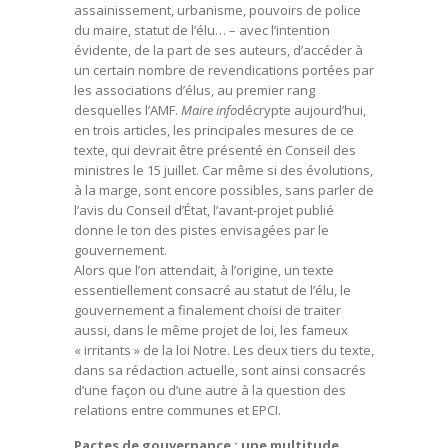
assainissement, urbanisme, pouvoirs de police
du maire, statut de l’élu… – avec l’intention
évidente, de la part de ses auteurs, d’accéder à
un certain nombre de revendications portées par
les associations d’élus, au premier rang
desquelles l’AMF.
Maire info
décrypte aujourd’hui,
en trois articles, les principales mesures de ce
texte, qui devrait être présenté en Conseil des
ministres le 15 juillet. Car même si des évolutions,
à la marge, sont encore possibles, sans parler de
l’avis du Conseil d’État, l’avant-projet publié
donne le ton des pistes envisagées par le
gouvernement.
Alors que l’on attendait, à l’origine, un texte
essentiellement consacré au statut de l’élu, le
gouvernement a finalement choisi de traiter
aussi, dans le même projet de loi, les fameux
« irritants » de la loi Notre. Les deux tiers du texte,
dans sa rédaction actuelle, sont ainsi consacrés
d’une façon ou d’une autre à la question des
relations entre communes et EPCI.
Pactes de gouvernance : une multitude