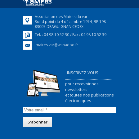
FEUILLETER
Association des Maires du var
Rond point du 4 décembre 1974, BP 198
83007 DRAGUIGNAN CEDEX
Tél. : 04 98 10 52 30 / Fax : 04 98 10 52 39
maires.var@wanadoo.fr
INSCRIVEZ-VOUS
...................................................
pour recevoir nos
newsletters
et toutes nos publications
électroniques