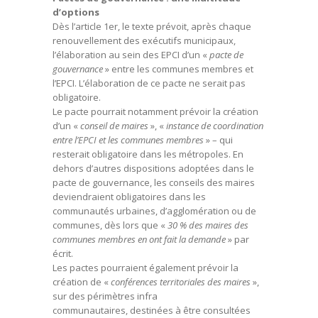
d’options
Dès l’article 1er, le texte prévoit, après chaque
renouvellement des exécutifs municipaux,
l’élaboration au sein des EPCI d’un «
pacte de
gouvernance
» entre les communes membres et
l’EPCI. L’élaboration de ce pacte ne serait pas
obligatoire.
Le pacte pourrait notamment prévoir la création
d’un «
conseil de maires
», «
instance de coordination
entre l’EPCI et les communes membres
» – qui
resterait obligatoire dans les métropoles. En
dehors d’autres dispositions adoptées dans le
pacte de gouvernance, les conseils des maires
deviendraient obligatoires dans les
communautés urbaines, d’agglomération ou de
communes, dès lors que «
30 % des maires des
communes membres en ont fait la demande
» par
écrit.
Les pactes pourraient également prévoir la
création de «
conférences territoriales des maires
»,
sur des périmètres infra
communautaires, destinées à être consultées