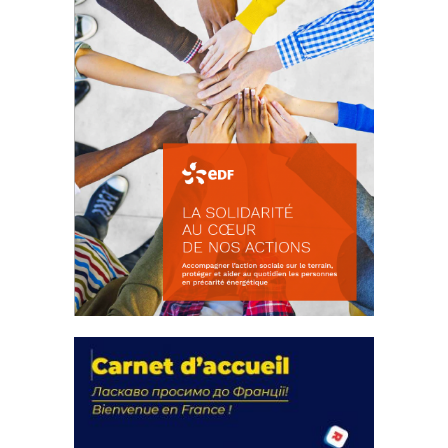
La solidarité au coeur de nos
actions
18 septembre 2023
FEUILLETER