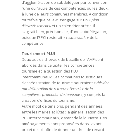
d’agglomération de subdéléguer par convention
l’une ou l’autre de ces compétences, ou les deux,
à l’une de leurs communes membres. À condition
toutefois que celle-ci s’engage sur un «
plan
d’investissement
» et un calendrier précis. Il
s’agirait bien, précisons-le, d’une subdélégation,
puisque l’EPCI resterait «
responsable
» de la
compétence.
Tourisme et PLUI
Deux autres chevaux de bataille de l’AMF sont
abordés dans ce texte : les compétences
tourisme et la question des PLU
intercommunaux. Les communes touristiques
classées station de tourisme pourraient «
décider
par délibération de retrouver l’exercice de la
compétence promotion du tourisme
», y compris la
création d’offices du tourisme.
Autre motif de tensions, pendant des années,
entre les maires et l’État : la généralisation des
PLU intercommunaux, datant de la loi Notre. Des
aménagements sont proposées dans l’avant-
projet de loi, afin de donner un droit de regard