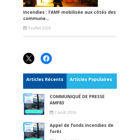
Incendies : l’AMF mobilisée aux côtés des
commune...
9 juillet 2026
X
Facebook
Articles Récents
Articles Populaires
COMMUNIQUÉ DE PRESSE
AMF83
2 août 2026
Appel de fonds incendies de
forêt