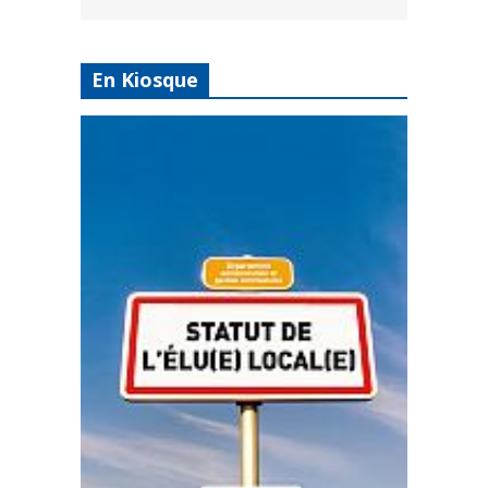
En Kiosque