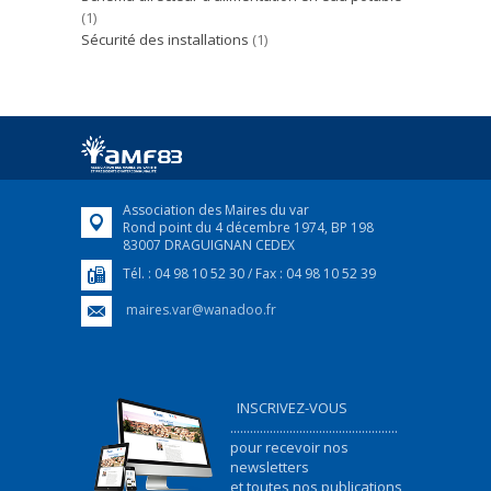
(1)
Sécurité des installations
(1)
Association des Maires du var
Rond point du 4 décembre 1974, BP 198
83007 DRAGUIGNAN CEDEX
Tél. : 04 98 10 52 30 / Fax : 04 98 10 52 39
maires.var@wanadoo.fr
INSCRIVEZ-VOUS
...................................................
pour recevoir nos
newsletters
et toutes nos publications