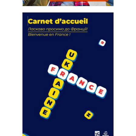
La solidarité au coeur de nos
actions
18 septembre 2023
FEUILLETER