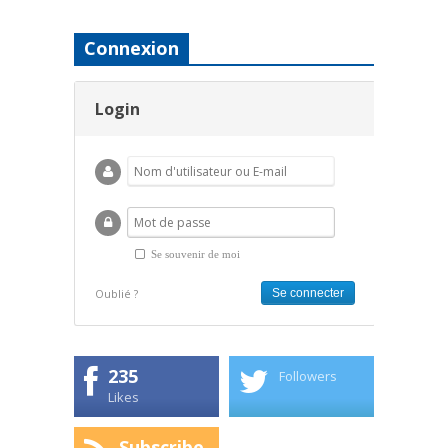
Connexion
Login
Se souvenir de moi
Oublié ?
235
Followers
Likes
Subscribe