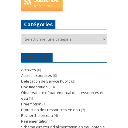
RSS Feeds
Catégories
Catégories
POLE EAU
Archives
(0)
Autres expertises
(0)
Délégation de Service Public
(2)
Documentation
(10)
Observatoire départemental des ressources en
eau
(1)
Préemption
(1)
Protection des ressources en eau
(7)
Recherche en eau
(4)
Règlementation
(1)
Schéma directeur d'alimentation en eau potable