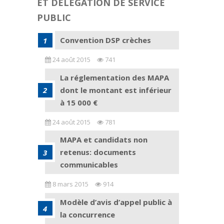
ET DELEGATION DE SERVICE
PUBLIC
Convention DSP crèches
24 août 2015
741
La réglementation des MAPA
dont le montant est inférieur
à 15 000 €
24 août 2015
781
MAPA et candidats non
retenus: documents
communicables
8 mars 2015
914
Modèle d’avis d’appel public à
la concurrence