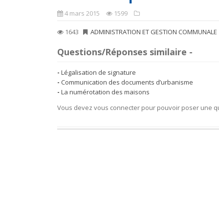
4 mars 2015
1599
1643
ADMINISTRATION ET GESTION COMMUNALE
Questions/Réponses similaire -
Légalisation de signature
Communication des documents d’urbanisme
La numérotation des maisons
Vous devez vous connecter pour pouvoir poser une q