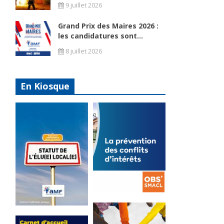
9 juillet 2026
Grand Prix des Maires 2026 :
les candidatures sont...
8 juillet 2026
En Kiosque
La
prévention
Statut de