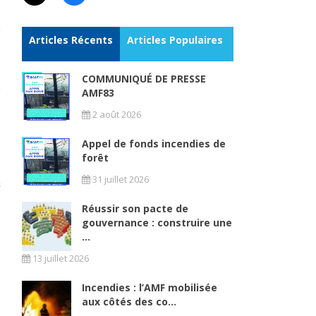
Articles Récents
Articles Populaires
COMMUNIQUÉ DE PRESSE
AMF83
2 août 2026
Appel de fonds incendies de
forêt
31 juillet 2026
Réussir son pacte de
gouvernance : construire une
...
13 juillet 2026
Incendies : l’AMF mobilisée
aux côtés des co...