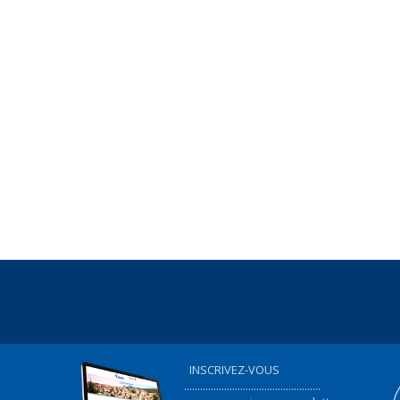
INSCRIVEZ-VOUS
...................................................