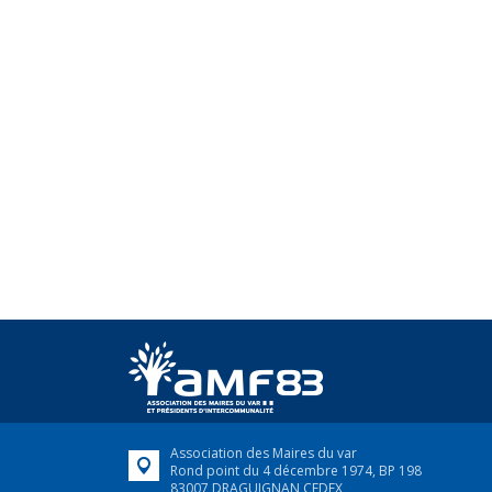
Association des Maires du var
Rond point du 4 décembre 1974, BP 198
83007 DRAGUIGNAN CEDEX