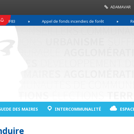
ADAMAVAR
F83
Appel de fonds incendies de forêt
Réussir
GUIDE DES MAIRES
INTERCOMMUNALITÉ
ESPAC
nduire