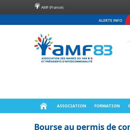
AMF (France)
ALERTE INFO
COMMUNIQUÉ DE PRESSE AM
ASSOCIATION
FORMATION
Bourse au permis de co