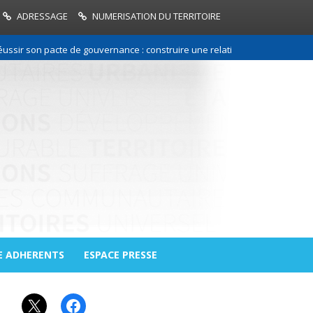
ADRESSAGE
NUMERISATION DU TERRITOIRE
 son pacte de gouvernance : construire une relation de confiance entre 
E ADHERENTS
ESPACE PRESSE
X
Facebook