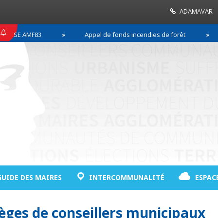
ADAMAVAR
SSE AMF83
Appel de fonds incendies de forêt
GUIDE DES MAIRES
INTERCOMMUNALITÉ
ESPAC
ièges de conseillers municipaux