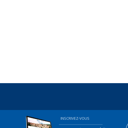
INSCRIVEZ-VOUS
...................................................