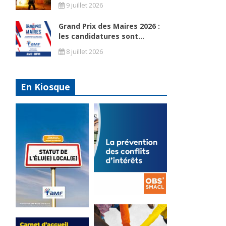
9 juillet 2026
Grand Prix des Maires 2026 :
les candidatures sont...
8 juillet 2026
En Kiosque
La
prévention
Statut de