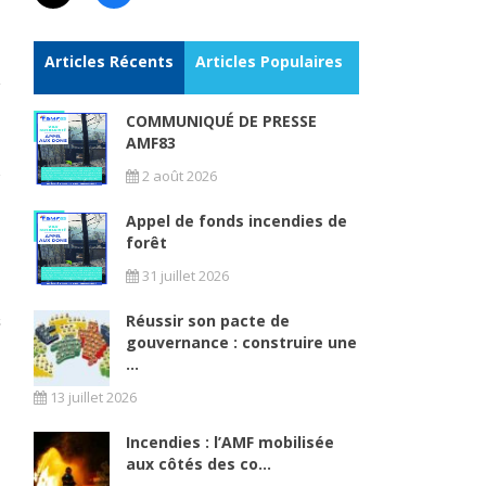
Articles Récents
Articles Populaires
COMMUNIQUÉ DE PRESSE
AMF83
2 août 2026
Appel de fonds incendies de
forêt
31 juillet 2026
Réussir son pacte de
gouvernance : construire une
...
13 juillet 2026
Incendies : l’AMF mobilisée
aux côtés des co...