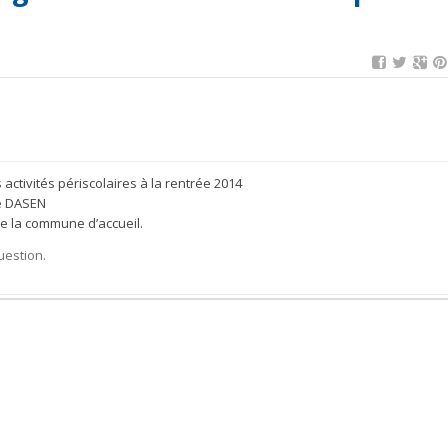
ctivités périscolaires à la rentrée 2014
le DASEN
de la commune d’accueil.
uestion.