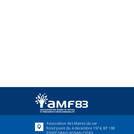
Association des Maires du var
Rond point du 4 décembre 1974, BP 198
83007 DRAGUIGNAN CEDEX