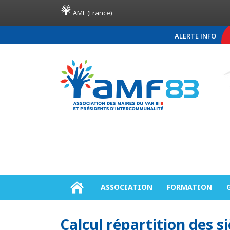
AMF (France)
ALERTE INFO
COMMUNIQUÉ DE PRE
ASSOCIATION
FORMATION
Calcul répartition des s