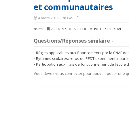
et communautaires
4 mars 2015
649
658
ACTION SOCIALE EDUCATIVE ET SPORTIVE
Questions/Réponses similaire -
Règles applicables aux financements par la CNAF des a
Rythmes scolaires: refus du PEDT expérimental par 
Participation aux frais de fonctionnement de l’école 
Vous devez vous connecter pour pouvoir poser une q