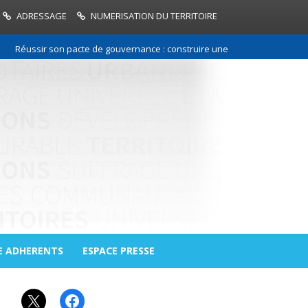
ADRESSAGE
NUMERISATION DU TERRITOIRE
Réussir son pacte de gouvernance : construire une relation de confiance
E ADHERENTS
ESPACE PRESSE
X
Facebook