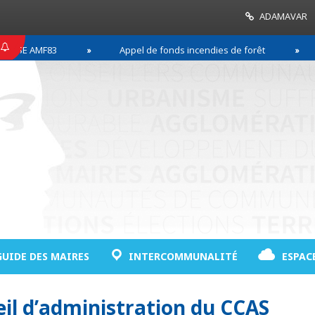
ADAMAVAR
SE AMF83
Appel de fonds incendies de forêt
GUIDE DES MAIRES
INTERCOMMUNALITÉ
ESPAC
il d’administration du CCAS