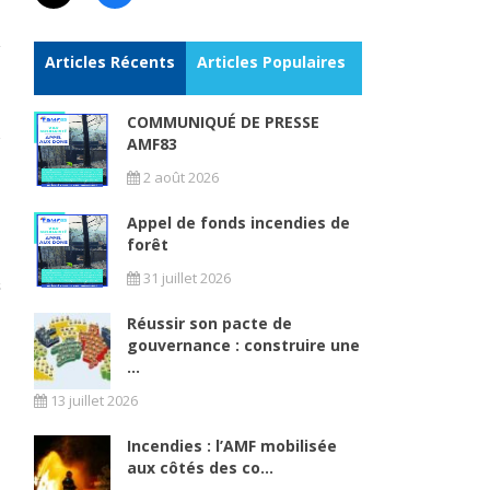
Articles Récents
Articles Populaires
COMMUNIQUÉ DE PRESSE
AMF83
2 août 2026
Appel de fonds incendies de
forêt
31 juillet 2026
Réussir son pacte de
gouvernance : construire une
...
13 juillet 2026
Incendies : l’AMF mobilisée
aux côtés des co...