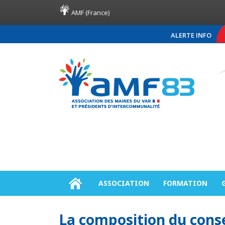
AMF (France)
ALERTE INFO
COMMUNIQUÉ DE PRES
ASSOCIATION
FORMATION
La composition du conse