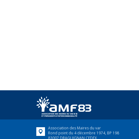
Association des Maires du var
Rond point du 4 décembre 1974, BP 198
83007 DRAGUIGNAN CEDEX