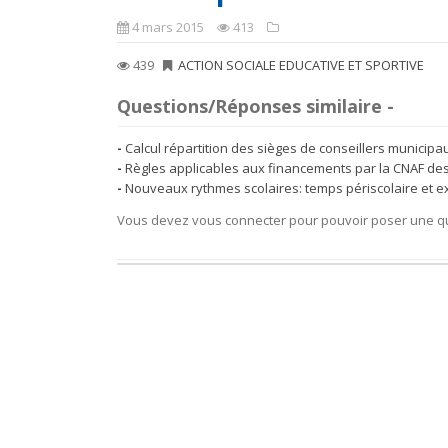
4 mars 2015
413
439
ACTION SOCIALE EDUCATIVE ET SPORTIVE
Questions/Réponses similaire -
Calcul répartition des sièges de conseillers munici
Règles applicables aux financements par la CNAF des a
Nouveaux rythmes scolaires: temps périscolaire et ex
Vous devez vous connecter pour pouvoir poser une q