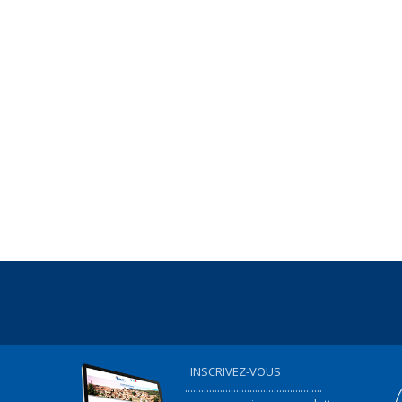
INSCRIVEZ-VOUS
...................................................