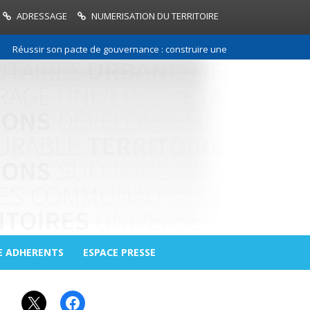
ADRESSAGE
NUMERISATION DU TERRITOIRE
Réussir son pacte de gouvernance : construire une relation de confiance 
E ADHERENTS
ESPACE PRESSE
X
Facebook