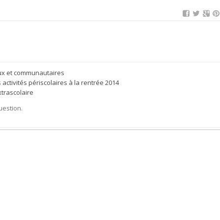
paux et communautaires
ctivités périscolaires à la rentrée 2014
trascolaire
uestion.