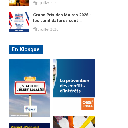
9 juillet 2026
Grand Prix des Maires 2026 :
les candidatures sont...
8 juillet 2026
En Kiosque
La
prévention
Statut de