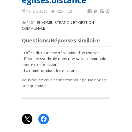
églises:distance
4 mars 2015
1227
1261
ADMINISTRATION ET GESTION
COMMUNALE
Questions/Réponses similaire -
Office du tourisme :résiliation d’un contrat
Réunion syndicale dans une salle communale:
liberté d’expression
La numérotation des maisons
Vous devez vous connecter pour pouvoir poser
une question.
X
Facebook