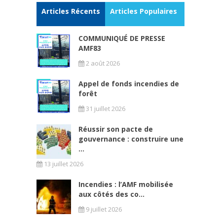
Articles Récents
Articles Populaires
COMMUNIQUÉ DE PRESSE
AMF83
2 août 2026
Appel de fonds incendies de
forêt
31 juillet 2026
Réussir son pacte de
gouvernance : construire une
...
13 juillet 2026
Incendies : l’AMF mobilisée
aux côtés des co...
9 juillet 2026