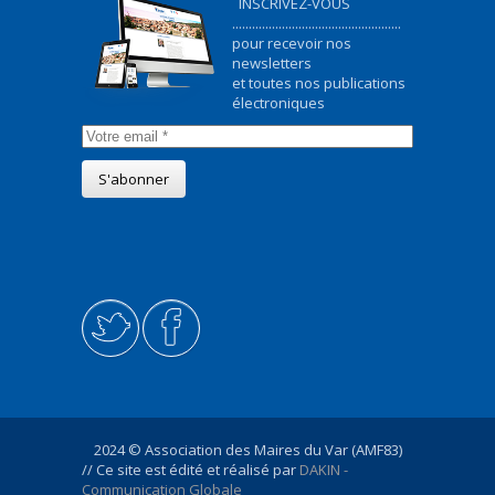
INSCRIVEZ-VOUS
...................................................
pour recevoir nos
newsletters
et toutes nos publications
électroniques
2024 © Association des Maires du Var (AMF83)
// Ce site est édité et réalisé par
DAKIN -
Communication Globale