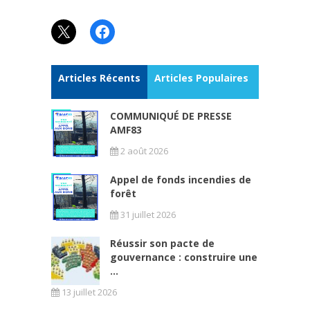
X
Facebook
Articles Récents
Articles Populaires
COMMUNIQUÉ DE PRESSE
AMF83
2 août 2026
Appel de fonds incendies de
forêt
31 juillet 2026
Réussir son pacte de
gouvernance : construire une
...
13 juillet 2026