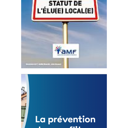
Statut de l’élu local
3 avril 2024
Mise à jour avril 2024 233057 Total 0 Votes
0...
FEUILLETER