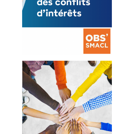
La prévention des conflits
d’intérêts
18 septembre 2023
105333 Total 0 Votes 0 0 Aidez-nous à
améliorer...
FEUILLETER