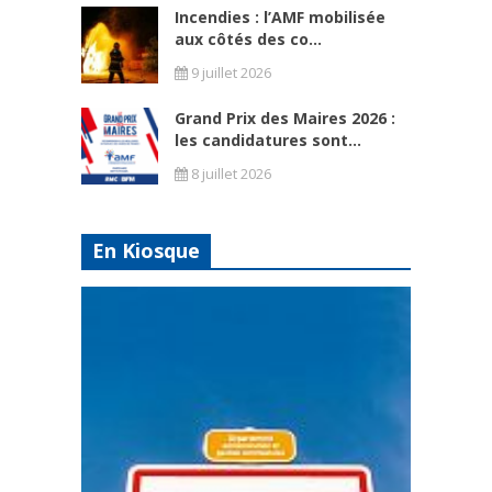
Incendies : l’AMF mobilisée
aux côtés des co...
9 juillet 2026
Grand Prix des Maires 2026 :
les candidatures sont...
8 juillet 2026
En Kiosque