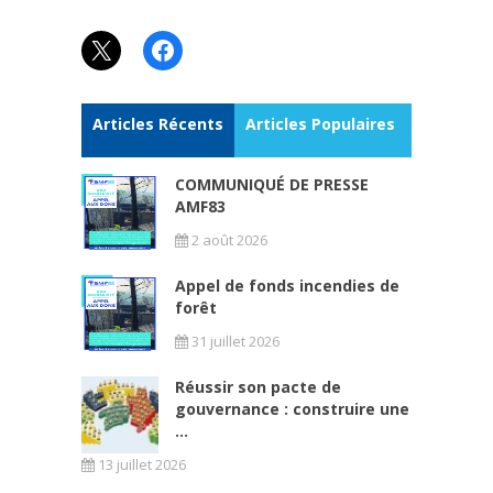
X
Facebook
Articles Récents
Articles Populaires
COMMUNIQUÉ DE PRESSE
AMF83
2 août 2026
Appel de fonds incendies de
forêt
31 juillet 2026
Réussir son pacte de
gouvernance : construire une
...
13 juillet 2026