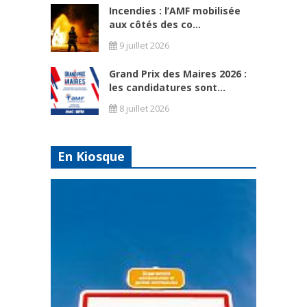
Incendies : l’AMF mobilisée
aux côtés des co...
9 juillet 2026
Grand Prix des Maires 2026 :
les candidatures sont...
8 juillet 2026
En Kiosque