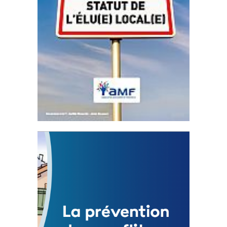
Statut de l’élu local
3 avril 2024
Mise à jour avril 2024 233006 Total 0 Votes
0...
FEUILLETER