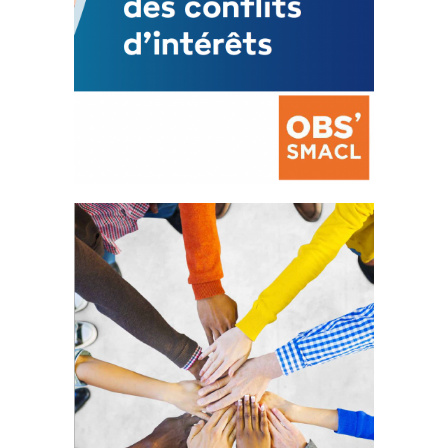
La prévention des conflits
d’intérêts
18 septembre 2023
105282 Total 0 Votes 0 0 Aidez-nous à
améliorer...
FEUILLETER