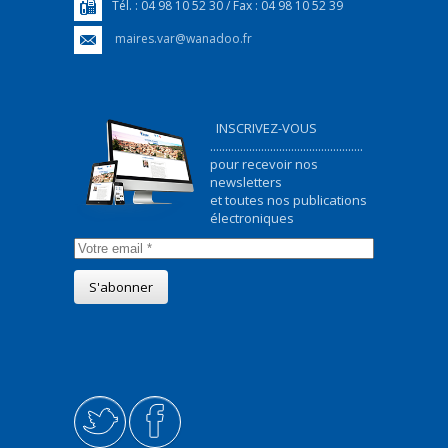
Tél. : 04 98 10 52 30 / Fax : 04 98 10 52 39
maires.var@wanadoo.fr
INSCRIVEZ-VOUS
...................................................
pour recevoir nos
newsletters
et toutes nos publications
électroniques