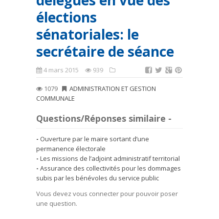
délégués en vue des
élections
sénatoriales: le
secrétaire de séance
4 mars 2015
939
1079
ADMINISTRATION ET GESTION
COMMUNALE
Questions/Réponses similaire -
Ouverture par le maire sortant d’une
permanence électorale
Les missions de l’adjoint administratif territorial
Assurance des collectivités pour les dommages
subis par les bénévoles du service public
Vous devez vous connecter pour pouvoir poser
une question.