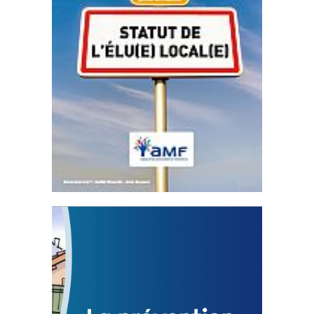
Statut de l’élu local
3 avril 2024
Mise à jour avril 2024 233253 Total 0 Votes
0...
FEUILLETER