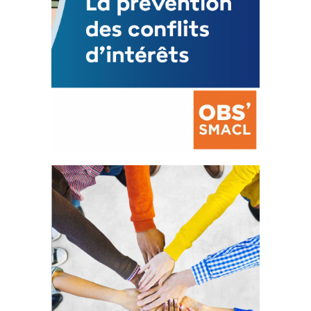
La prévention des conflits
d’intérêts
18 septembre 2023
105529 Total 0 Votes 0 0 Aidez-nous à
améliorer...
FEUILLETER