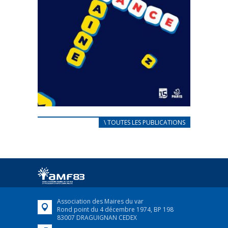
CARNET D’ACCUEIL
\ TOUTES LES PUBLICATIONS
FRANÇAIS/UKRAINIEN
25 avril 2022
Afin d’accompagner au mieux les réfugiés
ukrainiens arrivés en France,...
FEUILLETER
Association des Maires du var
Rond point du 4 décembre 1974, BP 198
83007 DRAGUIGNAN CEDEX