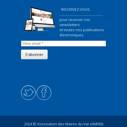
INSCRIVEZ-VOUS
...................................................
pour recevoir nos
newsletters
et toutes nos publications
électroniques
2024 © Association des Maires du Var (AMF83)