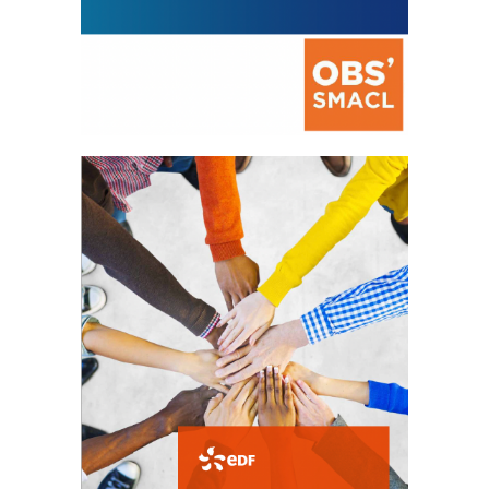
La prévention des conflits
d’intérêts
18 septembre 2023
Fichier joint - Fichier 1 105293 Total 0 Votes...
FEUILLETER