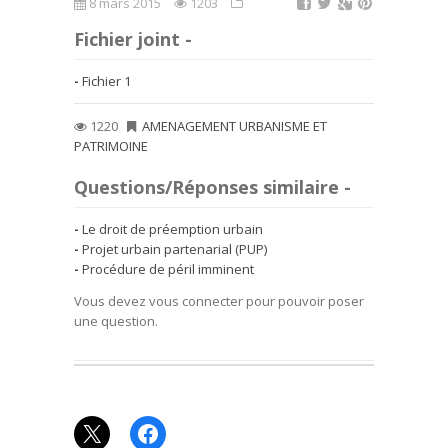
8 mars 2015
1203
Fichier joint -
Fichier 1
1220
AMENAGEMENT URBANISME ET
PATRIMOINE
Questions/Réponses similaire -
Le droit de préemption urbain
Projet urbain partenarial (PUP)
Procédure de péril imminent
Vous devez vous connecter pour pouvoir poser
une question.
X
Facebook