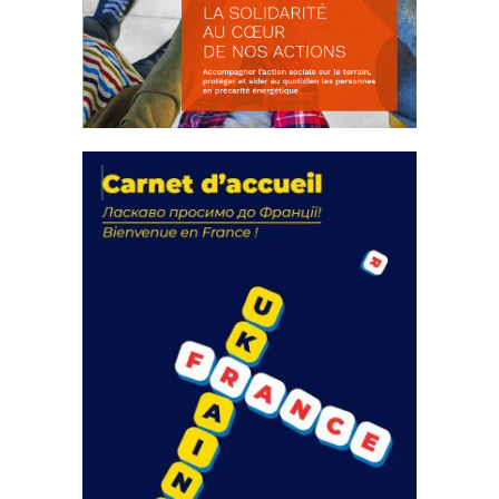
La solidarité au coeur de nos
actions
18 septembre 2023
Fichier joint - Fichier 1 105278 Total 0 Votes...
FEUILLETER