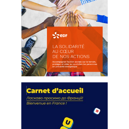
La solidarité au coeur de nos
actions
18 septembre 2023
Fichier joint - Fichier 1 105648 Total 0 Votes...
FEUILLETER