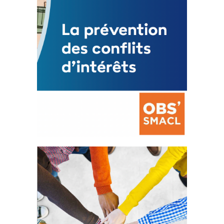
FEUILLETER
La prévention des conflits
d’intérêts
18 septembre 2023
Fichier joint - Fichier 1 105663 Total 0 Votes...
FEUILLETER