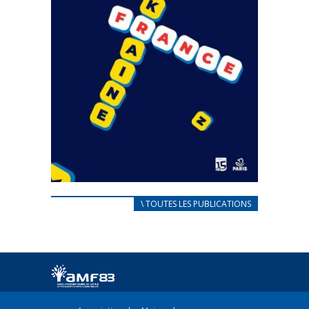
CARNET D’ACCUEIL
\ TOUTES LES PUBLICATIONS
FRANÇAIS/UKRAINIEN
25 avril 2022
Afin d’accompagner au mieux les réfugiés
ukrainiens arrivés en France,...
FEUILLETER