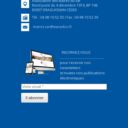
Association des Maires du var
Rond point du 4 décembre 1974, BP 198
83007 DRAGUIGNAN CEDEX
Tél. : 04 98 10 52 30 / Fax : 04 98 10 52 39
maires.var@wanadoo.fr
INSCRIVEZ-VOUS
...................................................
pour recevoir nos
newsletters
et toutes nos publications
électroniques