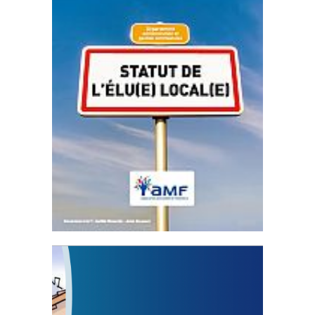
Statut de l’élu local
3 avril 2024
Mise à jour avril 2024 Fichier joint - Fichier 1
233387...