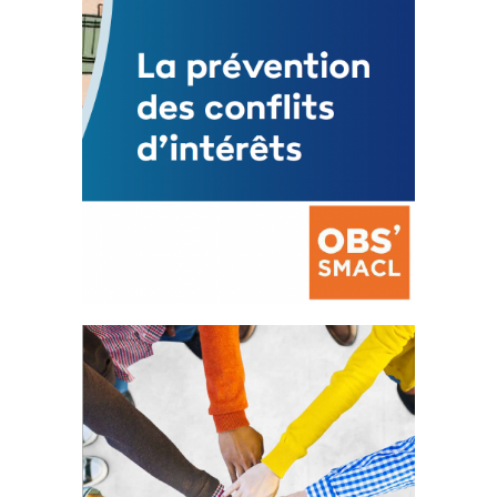
FEUILLETER
La prévention des conflits
d’intérêts
18 septembre 2023
105385 Total 0 Votes 0 0 Aidez-nous à
améliorer...
FEUILLETER