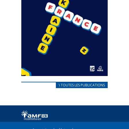
CARNET D’ACCUEIL
\ TOUTES LES PUBLICATIONS
FRANÇAIS/UKRAINIEN
25 avril 2022
Afin d’accompagner au mieux les réfugiés
ukrainiens arrivés en France,...
FEUILLETER