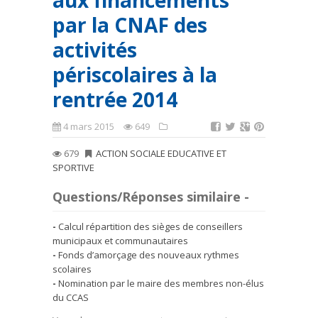
aux financements
par la CNAF des
activités
périscolaires à la
rentrée 2014
4 mars 2015
649
679
ACTION SOCIALE EDUCATIVE ET
SPORTIVE
Questions/Réponses similaire -
Calcul répartition des sièges de conseillers
municipaux et communautaires
Fonds d’amorçage des nouveaux rythmes
scolaires
Nomination par le maire des membres non-élus
du CCAS