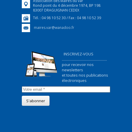
Association des Maires du var
Rond point du 4 décembre 1974, BP 198
83007 DRAGUIGNAN CEDEX
Tél. : 04 98 10 52 30 / Fax : 04 98 10 52 39
maires.var@wanadoo.fr
INSCRIVEZ-VOUS
...................................................
pour recevoir nos
newsletters
et toutes nos publications
électroniques