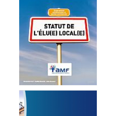
Statut de l’élu local
3 avril 2024
Mise à jour avril 2024 233109 Total 0 Votes
0...