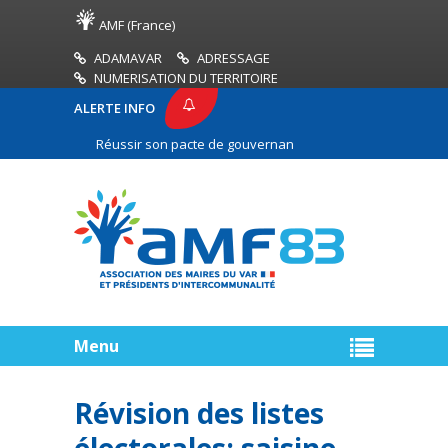
AMF (France)
ADAMAVAR
ADRESSAGE
NUMERISATION DU TERRITOIRE
ALERTE INFO
Réussir son pacte de gouvernance : construire une relation 
Menu
Révision des listes