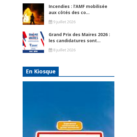
Incendies : l’AMF mobilisée
aux côtés des co...
9 juillet 2026
Grand Prix des Maires 2026 :
les candidatures sont...
8 juillet 2026
En Kiosque