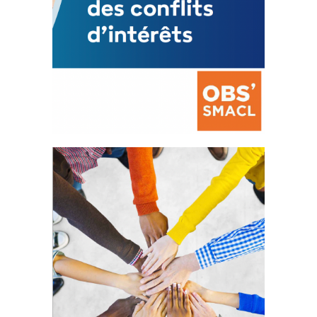
La prévention des conflits
d’intérêts
18 septembre 2023
105158 Total 0 Votes 0 0 Aidez-nous à
améliorer...
FEUILLETER