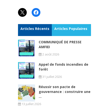
X
Facebook
Articles Récents
Articles Populaires
COMMUNIQUÉ DE PRESSE
AMF83
2 août 2026
Appel de fonds incendies de
forêt
31 juillet 2026
Réussir son pacte de
gouvernance : construire une
...
13 juillet 2026