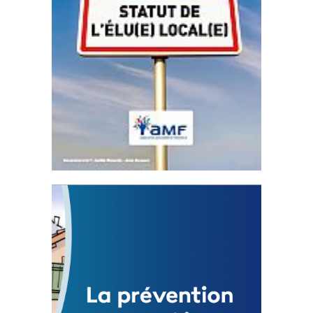
Statut de l’élu local
3 avril 2024
Mise à jour avril 2024 232882 Total 0 Votes
0...
FEUILLETER