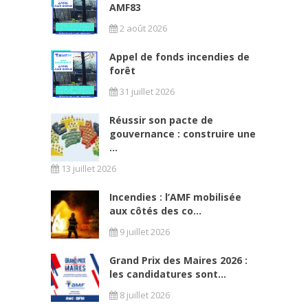
AMF83
2 août 2026
Appel de fonds incendies de
forêt
31 juillet 2026
Réussir son pacte de
gouvernance : construire une
...
13 juillet 2026
Incendies : l’AMF mobilisée
aux côtés des co...
9 juillet 2026
Grand Prix des Maires 2026 :
les candidatures sont...
8 juillet 2026