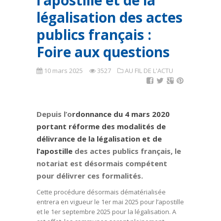
l’apostille et de la
légalisation des actes
publics français :
Foire aux questions
10 mars 2025
3527
AU FIL DE L'ACTU
Depuis l’o
rdonnance du 4 mars 2020
portant réforme des modalités de
délivrance de la légalisation et de
l’apostille
des actes publics français, le
notariat est désormais compétent
pour délivrer ces formalités.
Cette procédure désormais dématérialisée
entrera en vigueur le 1er mai 2025 pour l’apostille
et le 1er septembre 2025 pour la légalisation. A