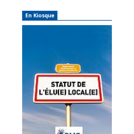
En Kiosque