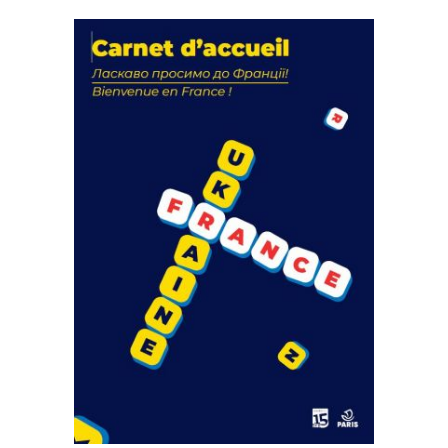
La solidarité au coeur de nos
actions
18 septembre 2023
FEUILLETER