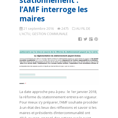
stationnement :
l’AMF interroge les
maires
21 septembre 2016
2475
AU FIL DE
L'ACTU
,
GESTION COMMUNALE
La date approche peu à peu : le 1er janvier 2018,
la réforme du stationnement entrera en vigueur.
Pour mieux s’y préparer, l’AMF souhaite procéder
à un état des lieux des réflexions et savoir si les
maires et présidents d’intercommunalité ont