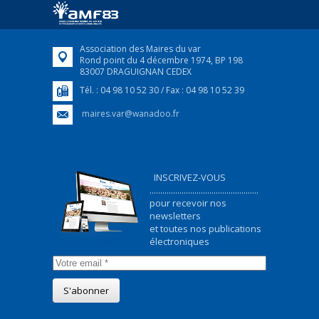
FEUILLETER
Association des Maires du var
Rond point du 4 décembre 1974, BP 198
83007 DRAGUIGNAN CEDEX
Tél. : 04 98 10 52 30 / Fax : 04 98 10 52 39
maires.var@wanadoo.fr
INSCRIVEZ-VOUS
...................................................
pour recevoir nos
newsletters
et toutes nos publications
électroniques