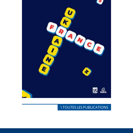
CARNET D’ACCUEIL
\ TOUTES LES PUBLICATIONS
FRANÇAIS/UKRAINIEN
25 avril 2022
Afin d’accompagner au mieux les réfugiés
ukrainiens arrivés en France,...