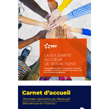
La solidarité au coeur de nos
actions
18 septembre 2023
FEUILLETER