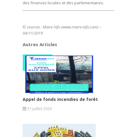
des finances locales et des parlementaires.
© sources : Maire Info (
www.maire-info.com
) –
04/11/2019
Autres Articles
Appel de fonds incendies de forêt
31 juillet 2026