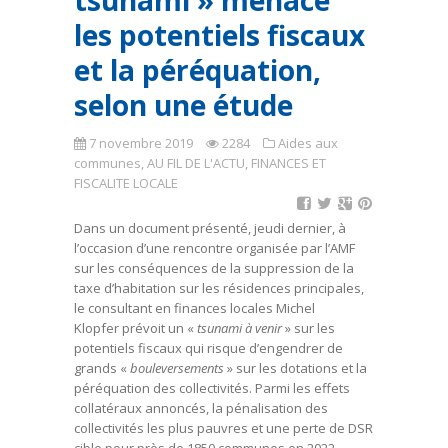
tsunami » menace
les potentiels fiscaux
et la péréquation,
selon une étude
7 novembre 2019
2284
Aides aux
communes
,
AU FIL DE L'ACTU
,
FINANCES ET
FISCALITE LOCALE
Dans un document présenté, jeudi dernier, à
l’occasion d’une rencontre organisée par l’AMF
sur les conséquences de la suppression de la
taxe d’habitation sur les résidences principales,
le consultant en finances locales Michel
Klopfer prévoit un «
tsunami à venir
» sur les
potentiels fiscaux qui risque d’engendrer de
grands «
bouleversements
» sur les dotations et la
péréquation des collectivités. Parmi les effets
collatéraux annoncés, la pénalisation des
collectivités les plus pauvres et une perte de DSR