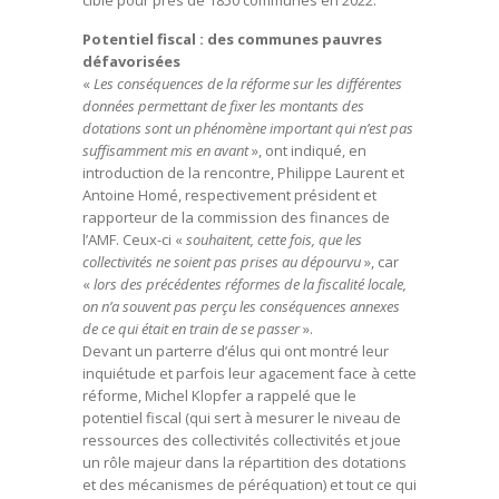
cible pour près de 1850 communes en 2022.
Potentiel fiscal : des communes pauvres
défavorisées
«
Les conséquences de la réforme sur les différentes
données permettant de fixer les montants des
dotations sont un phénomène important qui n’est pas
suffisamment mis en avant
», ont indiqué, en
introduction de la rencontre, Philippe Laurent et
Antoine Homé, respectivement président et
rapporteur de la commission des finances de
l’AMF. Ceux-ci «
souhaitent, cette fois, que les
collectivités ne soient pas prises au dépourvu
», car
«
lors des précédentes réformes de la fiscalité locale,
on n’a souvent pas perçu les conséquences annexes
de ce qui était en train de se passer
».
Devant un parterre d’élus qui ont montré leur
inquiétude et parfois leur agacement face à cette
réforme, Michel Klopfer a rappelé que le
potentiel fiscal (qui sert à mesurer le niveau de
ressources des collectivités collectivités et joue
un rôle majeur dans la répartition des dotations
et des mécanismes de péréquation) et tout ce qui