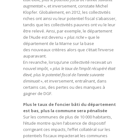
augmentait
», et inversement, constate Michel
Klopfer. Globalement, en 2012, les collectivités
riches ont ainsi vu leur potentiel fiscal s’abaisser,
tandis que les collectivités pauvres ont vu le leur
être relevé. Ainsi, par exemple, le département
de l’Aude est devenu «
plus riche
» que le
département de la Marne sur la base
des nouveaux critères alors que c’était l’inverse
auparavant.
En revanche, lorsqu’une collectivité recevait un
nouvel impôt, «
plus le taux de l’impôt récupéré était
élevé, plus le potentiel fiscal de l’année suivante
diminuait
», et inversement, entraînant, dans
certains cas, des pertes ou des manques à
gagner de DGF.
Plus le taux de foncier bâti du département
est bas, plus la commune sera pénalisée
Sur les communes de plus de 10 000 habitants,
l’étude montre qu’en l’absence de dispositif
corrigeant ces impacts, l’effet collatéral sur les
potentiels fiscaux impacterait les communes