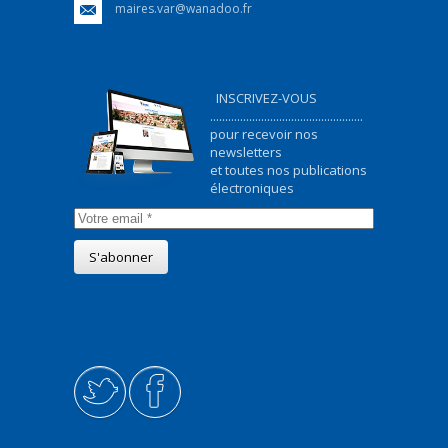
maires.var@wanadoo.fr
INSCRIVEZ-VOUS
...................................................
pour recevoir nos
newsletters
et toutes nos publications
électroniques