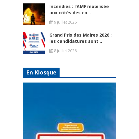
Incendies : l’AMF mobilisée
aux côtés des co...
9 juillet 2026
Grand Prix des Maires 2026 :
les candidatures sont...
8 juillet 2026
En Kiosque