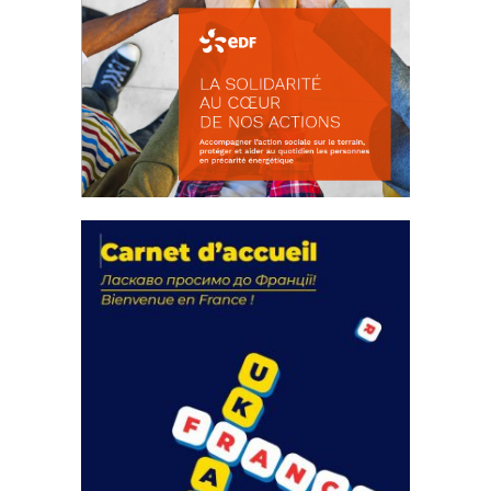
La solidarité au coeur de nos
actions
18 septembre 2023
FEUILLETER