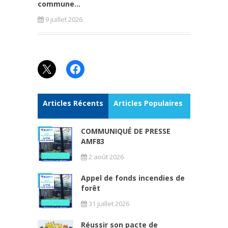
commune...
9 juillet 2026
X
Facebook
Articles Récents
Articles Populaires
COMMUNIQUÉ DE PRESSE
AMF83
2 août 2026
Appel de fonds incendies de
forêt
31 juillet 2026
Réussir son pacte de