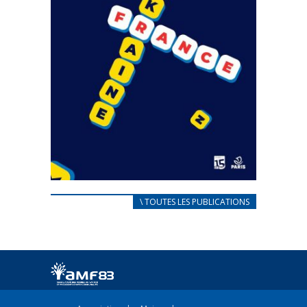
CARNET D’ACCUEIL
\ TOUTES LES PUBLICATIONS
FRANÇAIS/UKRAINIEN
25 avril 2022
Afin d’accompagner au mieux les réfugiés
ukrainiens arrivés en France,...
FEUILLETER