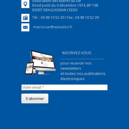
Association des Maires du var
Rond point du 4 décembre 1974, BP 198
83007 DRAGUIGNAN CEDEX
Tél. : 04 98 10 52 30 / Fax : 04 98 10 52 39
maires.var@wanadoo.fr
INSCRIVEZ-VOUS
...................................................
pour recevoir nos
newsletters
et toutes nos publications
électroniques