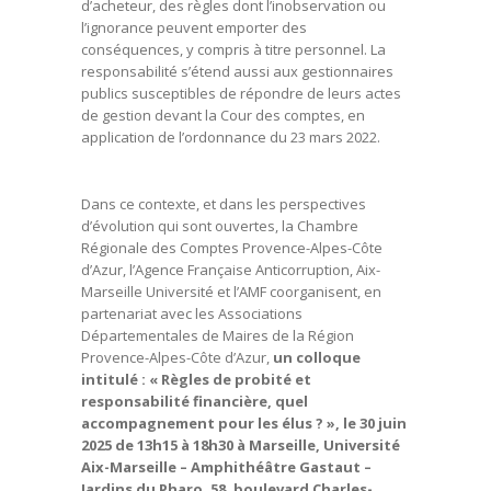
d’acheteur, des règles dont l’inobservation ou
l’ignorance peuvent emporter des
conséquences, y compris à titre personnel. La
responsabilité s’étend aussi aux gestionnaires
publics susceptibles de répondre de leurs actes
de gestion devant la Cour des comptes, en
application de l’ordonnance du 23 mars 2022.
Dans ce contexte, et dans les perspectives
d’évolution qui sont ouvertes, la Chambre
Régionale des Comptes Provence-Alpes-Côte
d’Azur, l’Agence Française Anticorruption, Aix-
Marseille Université et l’AMF coorganisent, en
partenariat avec les Associations
Départementales de Maires de la Région
Provence-Alpes-Côte d’Azur,
un colloque
intitulé : « Règles de probité et
responsabilité financière, quel
accompagnement pour les élus ? », le 30 juin
2025 de 13h15 à 18h30 à Marseille, Université
Aix-Marseille – Amphithéâtre Gastaut –
Jardins du Pharo, 58, boulevard Charles-