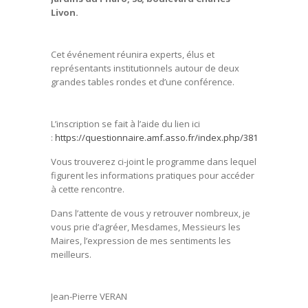
Livon.
Cet événement réunira experts, élus et
représentants institutionnels autour de deux
grandes tables rondes et d’une conférence.
L’inscription se fait à l’aide du lien ici
:
https://questionnaire.amf.asso.fr/index.php/381222
Vous trouverez ci-joint le programme dans lequel
figurent les informations pratiques pour accéder
à cette rencontre.
Dans l’attente de vous y retrouver nombreux, je
vous prie d’agréer, Mesdames, Messieurs les
Maires, l’expression de mes sentiments les
meilleurs.
Jean-Pierre VERAN