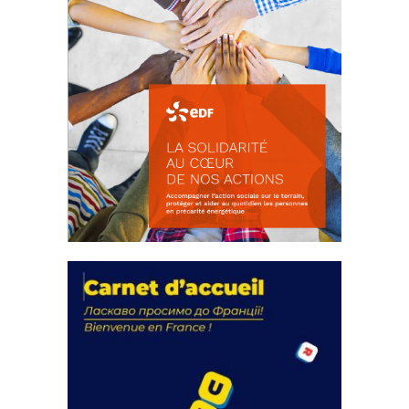
La solidarité au coeur de nos
actions
18 septembre 2023
FEUILLETER