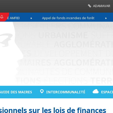
ADAMAVAR
E AMF83
Appel de fonds incendies de forêt
R
GUIDE DES MAIRES
INTERCOMMUNALITÉ
ESPAC
onnels sur les lois de finances