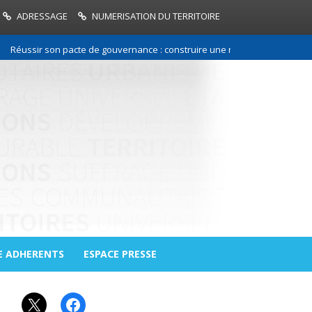
ADRESSAGE
NUMERISATION DU TERRITOIRE
éussir son pacte de gouvernance : construire une relation de confiance e
E ADHERENTS
ESPACE PRESSE
X
Facebook