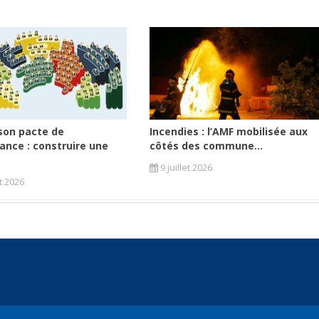
son pacte de
Incendies : l’AMF mobilisée aux
ance : construire une
côtés des commune...
9 juillet 2026
et 2026