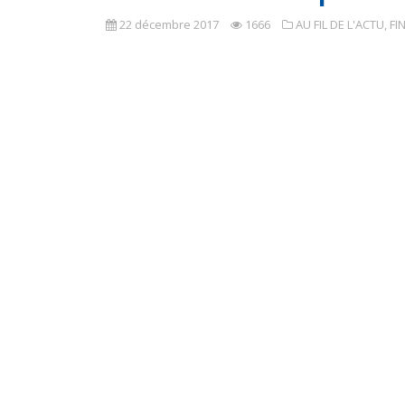
22 décembre 2017
1666
AU FIL DE L'ACTU
,
FI