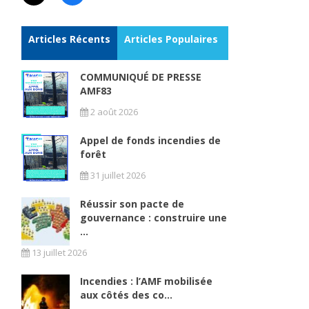
Articles Récents
Articles Populaires
COMMUNIQUÉ DE PRESSE
AMF83
2 août 2026
Appel de fonds incendies de
forêt
31 juillet 2026
Réussir son pacte de
gouvernance : construire une
...
13 juillet 2026
Incendies : l’AMF mobilisée
aux côtés des co...