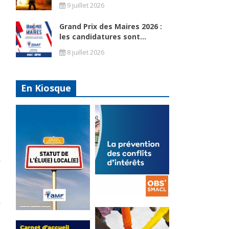
9 juillet 2026
Grand Prix des Maires 2026 :
les candidatures sont...
8 juillet 2026
En Kiosque
La
prévention
Statut de