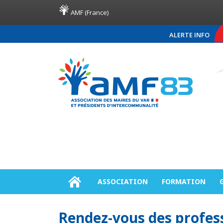
AMF (France)
ALERTE INFO
COMMUNIQUÉ DE PRESS
ASSOCIATION
FORMATION
Rendez-vous des professi