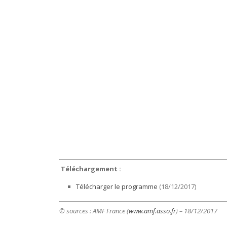
Téléchargement :
Télécharger le programme
(18/12/2017)
© sources :
AMF France (
www.amf.asso.fr
) – 18/12/2017