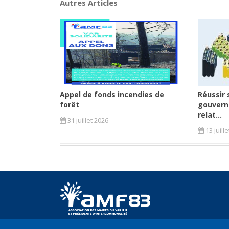
Autres Articles
Appel de fonds incendies de
Réussir 
forêt
gouvern
relat...
31 juillet 2026
13 juill