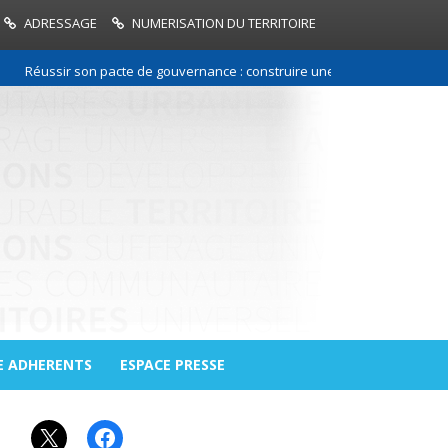
ADRESSAGE
NUMERISATION DU TERRITOIRE
Réussir son pacte de gouvernance : construire une relation de confiance 
E ADHERENTS
ESPACE PRESSE
X
Facebook