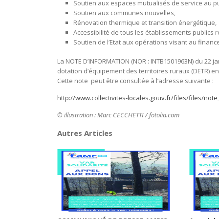
Soutien aux espaces mutualisés de service au pub
Soutien aux communes nouvelles,
Rénovation thermique et transition énergétique,
Accessibilité de tous les établissements publics r
Soutien de l’Etat aux opérations visant au finan
La NOTE D’INFORMATION (NOR : INTB1501963N) du 22 janvi
dotation d’équipement des territoires ruraux (DETR) en
Cette note peut être consultée à l’adresse suivante :
http://www.collectivites-locales.gouv.fr/files/files/no
© illustration :
Marc CECCHETTI / fotolia.com
Autres Articles