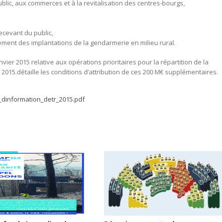
lic, aux commerces et à la revitalisation des centres-bourgs,
ecevant du public,
cement des implantations de la gendarmerie en milieu rural.
er 2015 relative aux opérations prioritaires pour la répartition de la
 2015.détaille les conditions d’attribution de ces 200 M€ supplémentaires.
te_dinformation_detr_2015.pdf