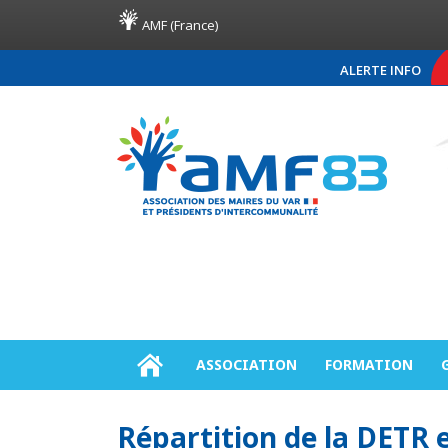
AMF (France)
ALERTE INFO
COMMUNIQUÉ DE PRES
ASSOCIATION
FORMATION
Répartition de la DETR 