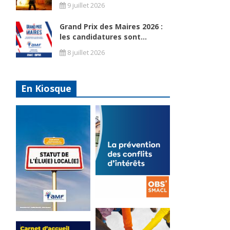
9 juillet 2026
Grand Prix des Maires 2026 :
les candidatures sont...
a
8 juillet 2026
En Kiosque
La
prévention
Statut de