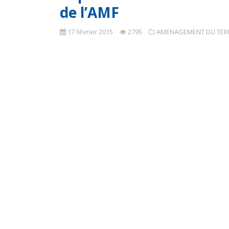
de l’AMF
17 février 2015
2795
AMENAGEMENT DU TERR