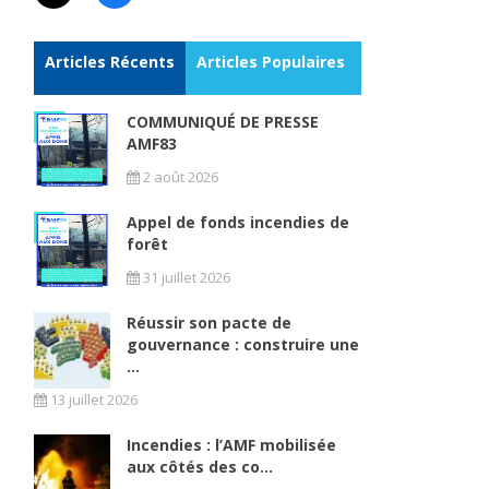
Articles Récents
Articles Populaires
COMMUNIQUÉ DE PRESSE
AMF83
2 août 2026
Appel de fonds incendies de
forêt
31 juillet 2026
Réussir son pacte de
gouvernance : construire une
...
13 juillet 2026
Incendies : l’AMF mobilisée
aux côtés des co...