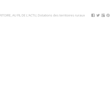
ITOIRE
,
AU FIL DE L'ACTU
,
Dotations des territoires ruraux