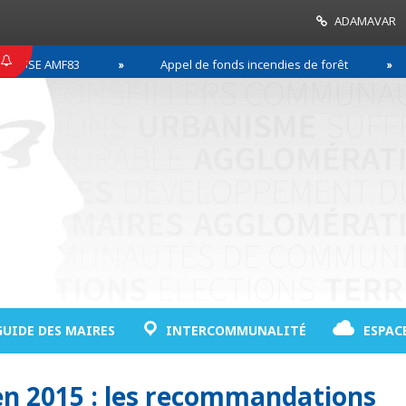
ADAMAVAR
SE AMF83
Appel de fonds incendies de forêt
GUIDE DES MAIRES
INTERCOMMUNALITÉ
ESPAC
en 2015 : les recommandations