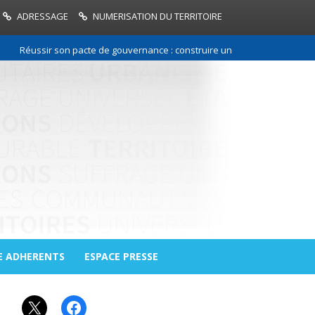
ADRESSAGE
NUMERISATION DU TERRITOIRE
Réussir son pacte de gouvernance : construire une relation de confiance
E ADHERENTS
ESPACE PRESSE
X
Facebook