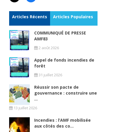
Articles Récents
Articles Populaires
COMMUNIQUÉ DE PRESSE
AMF83
2 août 2026
Appel de fonds incendies de
forêt
31 juillet 2026
Réussir son pacte de
gouvernance : construire une
...
13 juillet 2026
Incendies : l’AMF mobilisée
aux côtés des co...