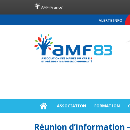
AMF (France)
ALERTE INFO
COMMUNIQUÉ DE PRE
ASSOCIATION
FORMATION
Réunion d’information – 