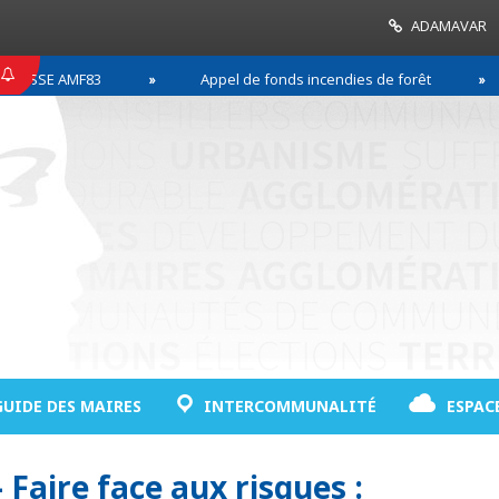
ADAMAVAR
SSE AMF83
Appel de fonds incendies de forêt
GUIDE DES MAIRES
INTERCOMMUNALITÉ
ESPAC
Faire face aux risques :