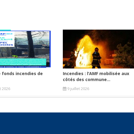
 fonds incendies de
Incendies : l’AMF mobilisée aux
côtés des commune...
et 2026
9 juillet 2026