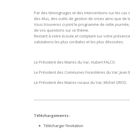
Par des témoignages et des interventions sur les cas d’
des élus, des outils de gestion de crises ainsi que de l
Vous trouverez ci-joint le programme de cette journée, 
de vos questions sur ce thème.
Restant à votre écoute et comptant sur votre présenc
salutations les plus cordiales et les plus dévouées.
Le Président des Maires du Var, Hubert FALCO.
Le Président des Communes Forestières du Var, Jean 
Le Président des Maires ruraux du Var, Michel GROS.
Téléchargements :
Télécharger l’invitation