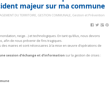
incident majeur sur ma commune
AGEMENT DU TERRITOIRE
,
GESTION COMMUNALE
,
Gestion et Prévention
 inondation, neige…) et technologiques. En tant qu’élus, nous devons
s, afin de nous prévenir de fins tragiques.
ns des maires et sont nécessaires à la mise en œuvre d’opérations de
une session d’échange et d’information
sur la gestion de crises :
ommune