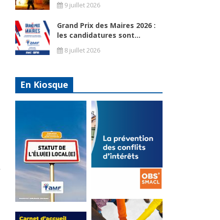
9 juillet 2026
Grand Prix des Maires 2026 :
les candidatures sont...
8 juillet 2026
En Kiosque
La
prévention
Statut de