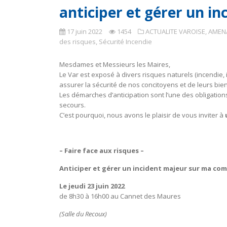
anticiper et gérer un 
17 juin 2022
1454
ACTUALITE VAROISE
,
AMEN
des risques
,
Sécurité Incendie
Mesdames et Messieurs les Maires,
Le Var est exposé à divers risques naturels (incendie,
assurer la sécurité de nos concitoyens et de leurs bien
Les démarches d’anticipation sont l’une des obligatio
secours.
C’est pourquoi, nous avons le plaisir de vous inviter à
– Faire face aux risques –
Anticiper et gérer un incident majeur sur ma c
Le jeudi 23 juin 2022
de 8h30 à 16h00 au Cannet des Maures
(Salle du Recoux)