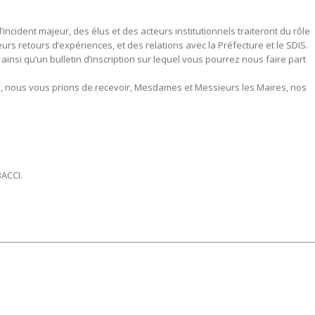
incident majeur, des élus et des acteurs institutionnels traiteront du rôle
eurs retours d’expériences, et des relations avec la Préfecture et le SDIS.
ainsi qu’un bulletin d’inscription sur lequel vous pourrez nous faire part
e, nous vous prions de recevoir, Mesdames et Messieurs les Maires, nos
BACCI.