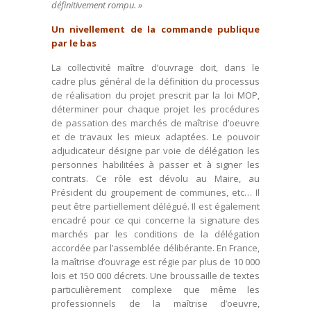
définitivement rompu. »
Un nivellement de la commande publique
par le bas
La collectivité maître d’ouvrage doit, dans le
cadre plus général de la définition du processus
de réalisation du projet prescrit par la loi MOP,
déterminer pour chaque projet les procédures
de passation des marchés de maîtrise d’oeuvre
et de travaux les mieux adaptées. Le pouvoir
adjudicateur désigne par voie de délégation les
personnes habilitées à passer et à signer les
contrats. Ce rôle est dévolu au Maire, au
Président du groupement de communes, etc… Il
peut être partiellement délégué. Il est également
encadré pour ce qui concerne la signature des
marchés par les conditions de la délégation
accordée par l’assemblée délibérante. En France,
la maîtrise d’ouvrage est régie par plus de 10 000
lois et 150 000 décrets. Une broussaille de textes
particulièrement complexe que même les
professionnels de la maîtrise d’oeuvre,