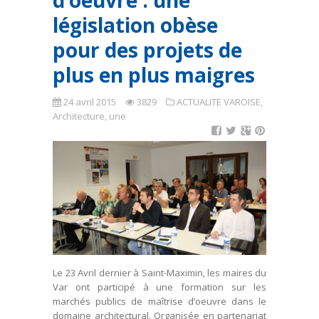
d’oeuvre : une
législation obèse
pour des projets de
plus en plus maigres
24 avril 2015
3829
ACTUALITE VAROISE
,
Architecture
,
une
Le 23 Avril dernier à Saint-Maximin, les maires du
Var ont participé à une formation sur les
marchés publics de maîtrise d’oeuvre dans le
domaine architectural. Organisée en partenariat