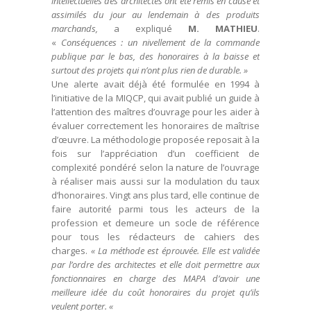
intellectuelles des architectes ont été remis en cause et
assimilés du jour au lendemain à des produits
marchands,
a expliqué
M. MATHIEU
.
«
Conséquences : un nivellement de la commande
publique par le bas, des honoraires à la baisse et
surtout des projets qui n’ont plus rien de durable. »
Une alerte avait déjà été formulée en 1994 à
l’initiative de la MIQCP, qui avait publié un guide à
l’attention des maîtres d’ouvrage pour les aider à
évaluer correctement les honoraires de maîtrise
d’œuvre. La méthodologie proposée reposait à la
fois sur l’appréciation d’un coefficient de
complexité pondéré selon la nature de l’ouvrage
à réaliser mais aussi sur la modulation du taux
d’honoraires. Vingt ans plus tard, elle continue de
faire autorité parmi tous les acteurs de la
profession et demeure un socle de référence
pour tous les rédacteurs de cahiers des
charges.
« La méthode est éprouvée. Elle est validée
par l’ordre des architectes et elle doit permettre aux
fonctionnaires en charge des MAPA d’avoir une
meilleure idée du coût honoraires du projet qu’ils
veulent porter. «