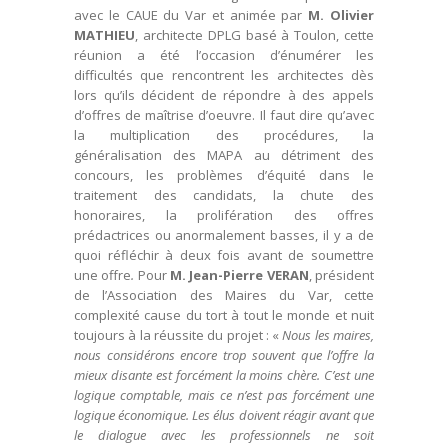
avec le CAUE du Var et animée par
M. Olivier
MATHIEU
, architecte DPLG basé à Toulon, cette
réunion a été l’occasion d’énumérer les
difficultés que rencontrent les architectes dès
lors qu’ils décident de répondre à des appels
d’offres de maîtrise d’oeuvre. Il faut dire qu’avec
la multiplication des procédures, la
généralisation des MAPA au détriment des
concours, les problèmes d’équité dans le
traitement des candidats, la chute des
honoraires, la prolifération des offres
prédactrices ou anormalement basses, il y a de
quoi réfléchir à deux fois avant de soumettre
une offre
.
Pour
M. Jean-Pierre VERAN
, président
de l’Association des Maires du Var, cette
complexité cause du tort à tout le monde et nuit
toujours à la réussite du projet : «
Nous les maires,
nous considérons encore trop souvent que l’offre la
mieux disante est forcément la moins chère. C’est une
logique comptable, mais ce n’est pas forcément une
logique économique. Les élus doivent réagir avant que
le dialogue avec les professionnels ne soit