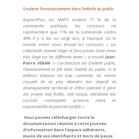
Soutenir l’investissement dans l’intérêt du public
Aujourd’hui, les MAPA avalent 71 % de la
commande publique, les concours ne
représentent que 11% de la commande contre
40% il y a dix ou vingt ans, à l’époque où le
monde entier nous enviait les concours.
« Les
collectivités doivent réagir et faire preuve d’une vision
plus large sur les différents textes »
a insisté
Jean-
Pierre VERAN :
« L’architecture est d’intérêt public,
l’investissement se fait dans l’intérêt du public. Si la
maîtrise d’oeuvre est trop contrainte, les maires
risquent de ne plus atteindre leur objectif de
développement territorial et d’être contraint à gérer
des projets mal ficelés, mal conçus, entraînant des
surcoûts conséquents qu’aucun maire en
responsabilité ne pourrait justifier ».
Vous pouvez télécharger toute la
documentation relative à cette journée
d’information dans l’espace adhérents,
munis de vos identifiants et mots de passe.