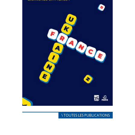
FEUILLETER
CARNET D’ACCUEIL
\ TOUTES LES PUBLICATIONS
FRANÇAIS/UKRAINIEN
25 avril 2022