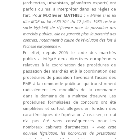
(architectes, urbanistes, géomètres experts) ont
parfois du mal à interpréter dans les règles de
l’art. Pour
M.Olivier MATHIEU
:
« Même si la loi
dite MOP ou loi n°85-704 du 12 juillet 1985 reste le
socle législatif de référence pour la passation des
marchés publics, elle ne garantit plus la perenité des
contrats, notamment à cause de l’évolution des lois à
l’échelle européenne ».
En effet, depuis 2006, le code des marchés
publics a intégré deux directives européennes
relatives à la coordination des procédures de
passation des marchés et à la coordination des
procédures de passation favorisant l’accès des
PME à la commande publique qui transforment
radicalement les modalités de la commande
dans le domaine de la maîtrise d’oeuvre. Les
procédures formalisées de concours ont été
simplifiées et surtout allégées en fonction des
caractéristiques de l’opération à réaliser, ce qui
n’a pas été sans conséquences pour les
nombreux cabinets d’architectes.
« Avec cette
nouvelle législation, les honoraires de prestations