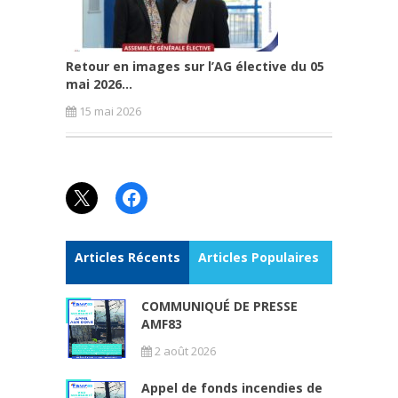
Retour en images sur l’AG élective du 05
mai 2026...
15 mai 2026
X
Facebook
Articles Récents
Articles Populaires
COMMUNIQUÉ DE PRESSE
AMF83
2 août 2026
Appel de fonds incendies de