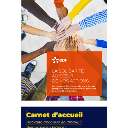
FEUILLETER
La solidarité au coeur de nos
actions
18 septembre 2023