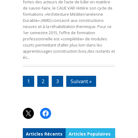
fortes des acteurs de l’acte de bâtir en matière
de savoir‐faire, le CAUE VAR réitère son cycle de
formations «Architecture Méditerranéenne
Durable» (AMD) consacré aux constructions
neuves et à la réhabilitation thermique. Pour ce
1er semestre 2015, l’offre de formation
professionnelle est «complétée» de modules
courts permettant d’aller plus loin dans les
apprentissages (construction bois,des isolants et
éc...
1
2
3
Suivant »
X
Facebook
Articles Récents
Articles Populaires