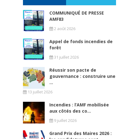
COMMUNIQUÉ DE PRESSE
AMF83
2 août 2026
Appel de fonds incendies de
forêt
31 juillet 2026
Réussir son pacte de
gouvernance : construire une
...
13 juillet 2026
Incendies : l’AMF mobilisée
aux côtés des co...
9 juillet 2026
Grand Prix des Maires 2026 :