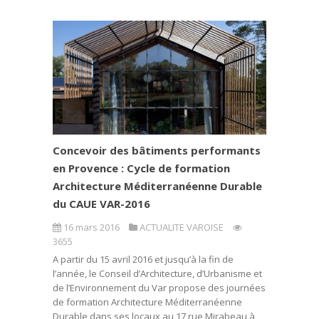
Concevoir des bâtiments performants
en Provence : Cycle de formation
Architecture Méditerranéenne Durable
du CAUE VAR-2016
16 mars 2016
ACTUALITE VAROISE
3655
A partir du 15 avril 2016 et jusqu’à la fin de
l’année, le Conseil d’Architecture, d’Urbanisme et
de l’Environnement du Var propose des journées
de formation Architecture Méditerranéenne
Durable dans ses locaux au 17 rue Mirabeau à