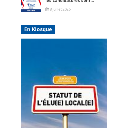
les candidatures sont...
8 juillet 2026
En Kiosque