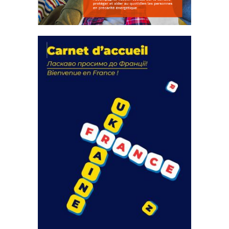
La solidarité au coeur de nos
actions
18 septembre 2023
FEUILLETER