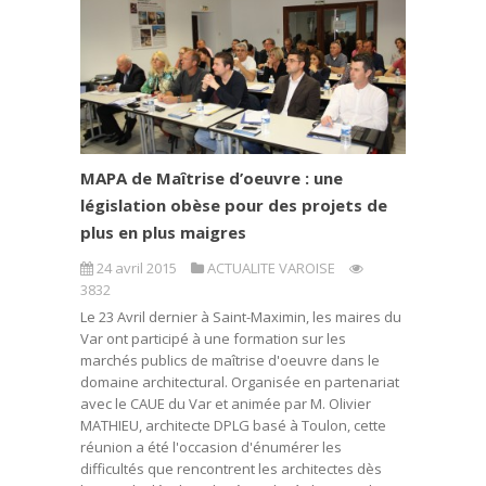
MAPA de Maîtrise d’oeuvre : une
législation obèse pour des projets de
plus en plus maigres
24 avril 2015
ACTUALITE VAROISE
3832
Le 23 Avril dernier à Saint-Maximin, les maires du
Var ont participé à une formation sur les
marchés publics de maîtrise d'oeuvre dans le
domaine architectural. Organisée en partenariat
avec le CAUE du Var et animée par M. Olivier
MATHIEU, architecte DPLG basé à Toulon, cette
réunion a été l'occasion d'énumérer les
difficultés que rencontrent les architectes dès