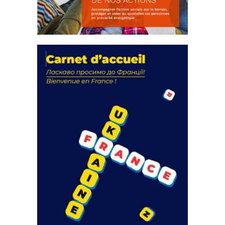
La solidarité au coeur de nos
actions
18 septembre 2023
FEUILLETER