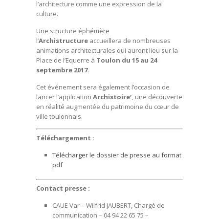
l’architecture comme une expression de la
culture.
Une structure éphémère
l’
Archistructure
accueillera de nombreuses
animations architecturales qui auront lieu sur la
Place de l’Equerre à
Toulon du 15 au 24
septembre 2017
.
Cet événement sera également l’occasion de
lancer l’application
Archistoire
, une découverte
r
en réalité augmentée du patrimoine du cœur de
ville toulonnais.
Téléchargement :
Télécharger le dossier de presse au format
pdf
Contact presse :
CAUE Var – Wilfrid JAUBERT, Chargé de
communication – 04 94 22 65 75 –