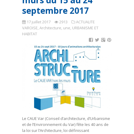
murs du 15 au 24
septembre 2017
17 juillet 2017
2913
ACTUALITE
VAROISE
,
Architecture
,
une
,
URBANISME ET
HABITAT
Le CAUE Var (Conseil d’architecture, d’Urbanisme
et de l’Environnement du Var) fête les 40 ans de
la loi sur l’Architecture, loi définissant