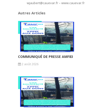
wjaubert@cauevar.fr – www.cauevar.fr
Autres Articles
COMMUNIQUÉ DE PRESSE AMF83
2 août 2026