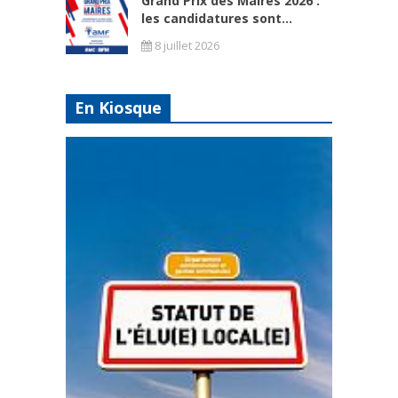
Grand Prix des Maires 2026 :
les candidatures sont...
8 juillet 2026
En Kiosque