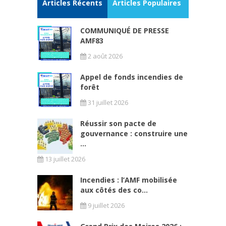
Articles Récents
Articles Populaires
COMMUNIQUÉ DE PRESSE
AMF83
2 août 2026
Appel de fonds incendies de
forêt
31 juillet 2026
Réussir son pacte de
gouvernance : construire une
...
13 juillet 2026
Incendies : l’AMF mobilisée
aux côtés des co...
9 juillet 2026