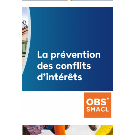
Statut de l’élu local
3 avril 2024
Mise à jour avril 2024
FEUILLETER
La prévention des conflits
d’intérêts