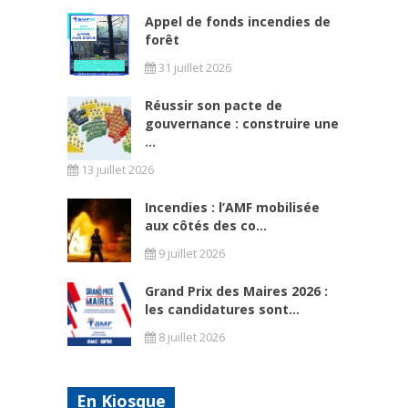
Appel de fonds incendies de
forêt
31 juillet 2026
Réussir son pacte de
gouvernance : construire une
...
13 juillet 2026
Incendies : l’AMF mobilisée
aux côtés des co...
9 juillet 2026
Grand Prix des Maires 2026 :
les candidatures sont...
8 juillet 2026
En Kiosque