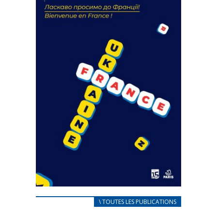
18 septembre 2023
FEUILLETER
CARNET D’ACCUEIL
\ TOUTES LES PUBLICATIONS
FRANÇAIS/UKRAINIEN