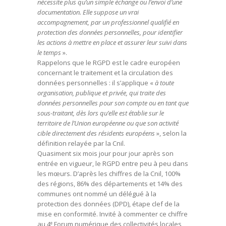
nécessite plus qu’un simple échange ou l’envoi d’une
documentation. Elle suppose un vrai
accompagnement, par un professionnel qualifié en
protection des données personnelles, pour identifier
les actions à mettre en place et assurer leur suivi dans
le temps
».
Rappelons que le RGPD est le cadre européen
concernant le traitement et la circulation des
données personnelles : il s’applique «
à toute
organisation, publique et privée, qui traite des
données personnelles pour son compte ou en tant que
sous-traitant, dès lors qu’elle est établie sur le
territoire de l’Union européenne ou que son activité
cible directement des résidents européens
», selon la
définition relayée par la Cnil.
Quasiment six mois jour pour jour après son
entrée en vigueur, le RGPD entre peu à peu dans
les mœurs. D’après les chiffres de la Cnil, 100%
des régions, 86% des départements et 14% des
communes ont nommé un délégué à la
protection des données (DPD), étape clef de la
mise en conformité. Invité à commenter ce chiffre
au 4
Forum numérique des collectivités locales,
e