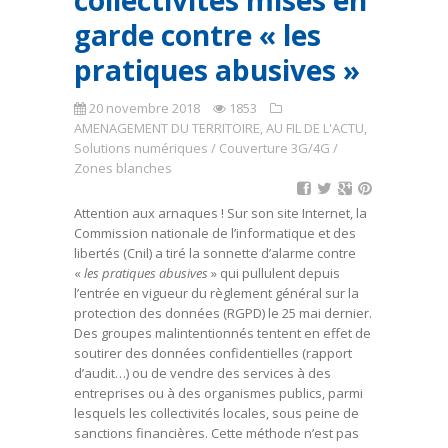
collectivités mises en
garde contre « les
pratiques abusives »
20 novembre 2018
1853
AMENAGEMENT DU TERRITOIRE
,
AU FIL DE L'ACTU
,
Solutions numériques / Couverture 3G/4G /
Zones blanches
Attention aux arnaques ! Sur son site Internet, la
Commission nationale de l’informatique et des
libertés (Cnil) a tiré la sonnette d’alarme contre
«
les pratiques abusives
» qui pullulent depuis
l’entrée en vigueur du règlement général sur la
protection des données (RGPD) le 25 mai dernier.
Des groupes malintentionnés tentent en effet de
soutirer des données confidentielles (rapport
d’audit…) ou de vendre des services à des
entreprises ou à des organismes publics, parmi
lesquels les collectivités locales, sous peine de
sanctions financières. Cette méthode n’est pas