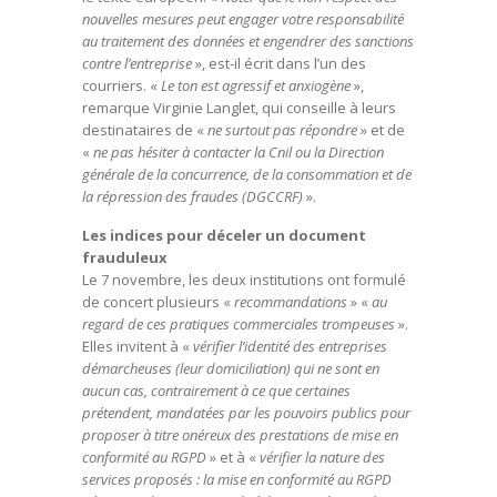
nouvelles mesures peut engager votre responsabilité
au traitement des données et engendrer des sanctions
contre l’entreprise
», est-il écrit dans l’un des
courriers. «
Le ton est agressif et anxiogène
»,
remarque Virginie Langlet, qui conseille à leurs
destinataires de «
ne surtout pas répondre
» et de
«
ne pas hésiter à contacter la Cnil ou la Direction
générale de la concurrence, de la consommation et de
la répression des fraudes (DGCCRF)
».
Les indices pour déceler un document
frauduleux
Le 7 novembre, les deux institutions ont formulé
de concert plusieurs «
recommandations
» «
au
regard de ces pratiques commerciales trompeuses
».
Elles invitent à «
vérifier l’identité des entreprises
démarcheuses (leur domiciliation) qui ne sont en
aucun cas, contrairement à ce que certaines
prétendent, mandatées par les pouvoirs publics pour
proposer à titre onéreux des prestations de mise en
conformité au RGPD
» et à «
vérifier la nature des
services proposés : la mise en conformité au RGPD