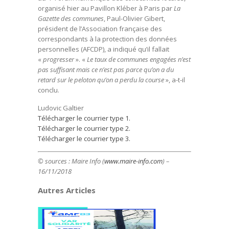
organisé hier au Pavillon Kléber à Paris par
La
Gazette des communes
, Paul-Olivier Gibert,
président de l’Association française des
correspondants à la protection des données
personnelles (AFCDP), a indiqué qu’il fallait
«
progresser
». «
Le taux de communes engagées n’est
pas suffisant mais ce n’est pas parce qu’on a du
retard sur le peloton qu’on a perdu la course
», a-t-il
conclu.
Ludovic Galtier
Télécharger le courrier type 1.
Télécharger le courrier type 2.
Télécharger le courrier type 3.
© sources : Maire Info (
www.maire-info.com
) –
16/11/2018
Autres Articles