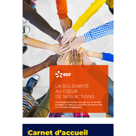
18 septembre 2023
FEUILLETER
La solidarité au coeur de nos
actions