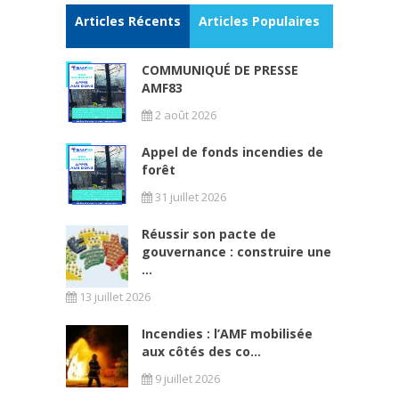
Articles Récents
Articles Populaires
COMMUNIQUÉ DE PRESSE
AMF83
2 août 2026
Appel de fonds incendies de
forêt
31 juillet 2026
Réussir son pacte de
gouvernance : construire une
...
13 juillet 2026
Incendies : l’AMF mobilisée
aux côtés des co...
9 juillet 2026