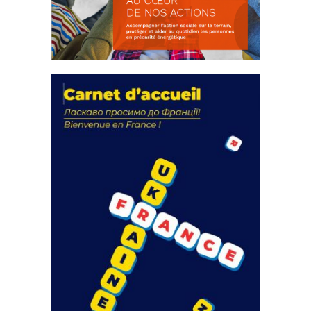
La solidarité au coeur de nos
actions
18 septembre 2023
FEUILLETER