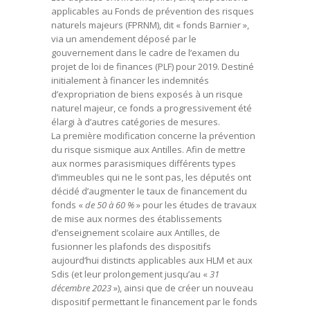
applicables au Fonds de prévention des risques
naturels majeurs (FPRNM), dit « fonds Barnier »,
via un amendement déposé par le
gouvernement dans le cadre de l’examen du
projet de loi de finances (PLF) pour 2019. Destiné
initialement à financer les indemnités
d’expropriation de biens exposés à un risque
naturel majeur, ce fonds a progressivement été
élargi à d’autres catégories de mesures.
La première modification concerne la prévention
du risque sismique aux Antilles. Afin de mettre
aux normes parasismiques différents types
d’immeubles qui ne le sont pas, les députés ont
décidé d’augmenter le taux de financement du
fonds «
de 50 à 60 %
» pour les études de travaux
de mise aux normes des établissements
d’enseignement scolaire aux Antilles, de
fusionner les plafonds des dispositifs
aujourd’hui distincts applicables aux HLM et aux
Sdis (et leur prolongement jusqu’au «
31
décembre 2023
»), ainsi que de créer un nouveau
dispositif permettant le financement par le fonds