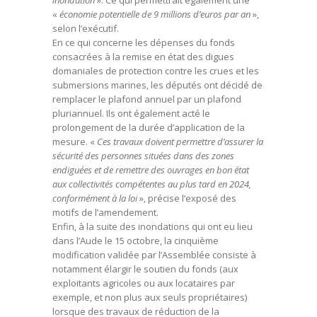
inondation
». Ce qui permettrait également une
«
économie potentielle de 9 millions d’euros par an
»,
selon l’exécutif.
En ce qui concerne les dépenses du fonds
consacrées à la remise en état des digues
domaniales de protection contre les crues et les
submersions marines, les députés ont décidé de
remplacer le plafond annuel par un plafond
pluriannuel. Ils ont également acté le
prolongement de la durée d’application de la
mesure. «
Ces travaux doivent permettre d’assurer la
sécurité des personnes situées dans des zones
endiguées et de remettre des ouvrages en bon état
aux collectivités compétentes au plus tard en 2024,
conformément à la loi
», précise l’exposé des
motifs de l’amendement.
Enfin, à la suite des inondations qui ont eu lieu
dans l’Aude le 15 octobre, la cinquième
modification validée par l’Assemblée consiste à
notamment élargir le soutien du fonds (aux
exploitants agricoles ou aux locataires par
exemple, et non plus aux seuls propriétaires)
lorsque des travaux de réduction de la