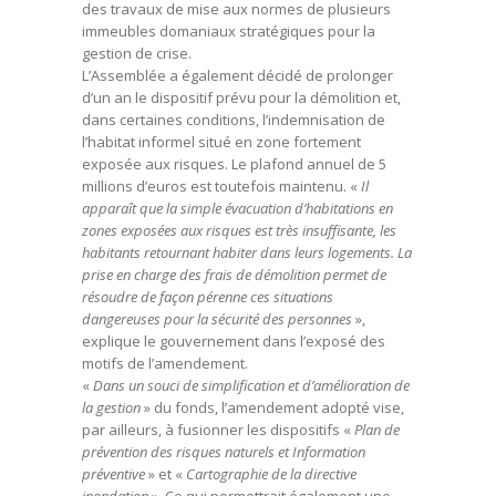
des travaux de mise aux normes de plusieurs
immeubles domaniaux stratégiques pour la
gestion de crise.
L’Assemblée a également décidé de prolonger
d’un an le dispositif prévu pour la démolition et,
dans certaines conditions, l’indemnisation de
l’habitat informel situé en zone fortement
exposée aux risques. Le plafond annuel de 5
millions d’euros est toutefois maintenu. «
Il
apparaît que la simple évacuation d’habitations en
zones exposées aux risques est très insuffisante, les
habitants retournant habiter dans leurs logements. La
prise en charge des frais de démolition permet de
résoudre de façon pérenne ces situations
dangereuses pour la sécurité des personnes
»,
explique le gouvernement dans l’exposé des
motifs de l’amendement.
«
Dans un souci de simplification et d’amélioration de
la gestion
» du fonds, l’amendement adopté vise,
par ailleurs, à fusionner les dispositifs «
Plan de
prévention des risques naturels et Information
préventive
» et «
Cartographie de la directive