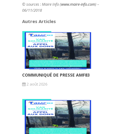
© sources : Maire Info (
www.maire-info.com
) –
06/11/2018
Autres Articles
COMMUNIQUÉ DE PRESSE AMF83
2 août 2026