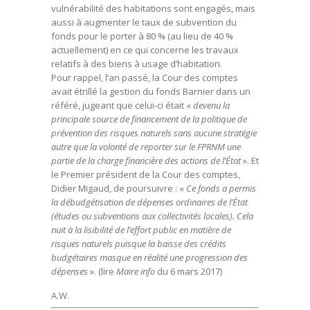
vulnérabilité des habitations sont engagés, mais
aussi à augmenter le taux de subvention du
fonds pour le porter à 80 % (au lieu de 40 %
actuellement) en ce qui concerne les travaux
relatifs à des biens à usage d’habitation.
Pour rappel, l’an passé, la Cour des comptes
avait étrillé la gestion du fonds Barnier dans un
référé, jugeant que celui-ci était «
devenu la
principale source de financement de la politique de
prévention des risques naturels sans aucune stratégie
autre que la volonté de reporter sur le FPRNM une
partie de la charge financière des actions de l’État
». Et
le Premier président de la Cour des comptes,
Didier Migaud, de poursuivre : «
Ce fonds a permis
la débudgétisation de dépenses ordinaires de l’État
(études ou subventions aux collectivités locales). Cela
nuit à la lisibilité de l’effort public en matière de
risques naturels puisque la baisse des crédits
budgétaires masque en réalité une progression des
dépenses
». (lire
Maire info
du 6 mars 2017)
A.W.