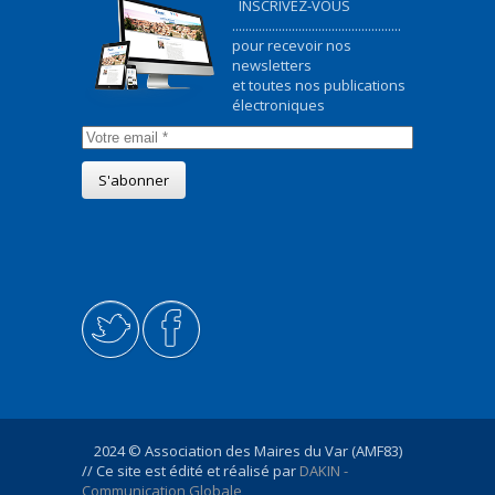
INSCRIVEZ-VOUS
...................................................
pour recevoir nos
newsletters
et toutes nos publications
électroniques
2024 © Association des Maires du Var (AMF83)
// Ce site est édité et réalisé par
DAKIN -
Communication Globale