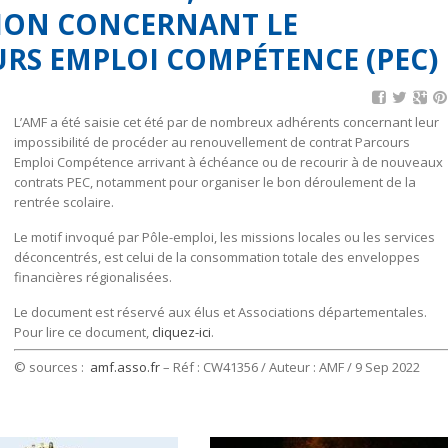
RTION CONCERNANT LE
URS EMPLOI COMPÉTENCE (PEC)
L’AMF a été saisie cet été par de nombreux adhérents concernant leur
impossibilité de procéder au renouvellement de contrat Parcours
Emploi Compétence arrivant à échéance ou de recourir à de nouveaux
contrats PEC, notamment pour organiser le bon déroulement de la
rentrée scolaire.
Le motif invoqué par Pôle-emploi, les missions locales ou les services
déconcentrés, est celui de la consommation totale des enveloppes
financières régionalisées.
Le document est réservé aux élus et Associations départementales.
Pour lire ce document,
cliquez-ici
.
© sources :
amf.asso.fr
– Réf : CW41356 / Auteur : AMF / 9 Sep 2022