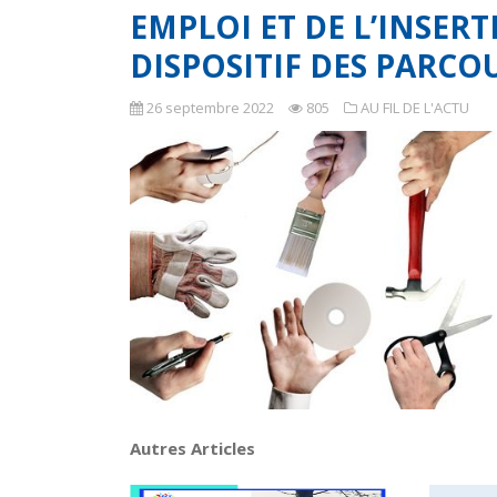
EMPLOI ET DE L’INSE
DISPOSITIF DES PARCO
26 septembre 2022
805
AU FIL DE L'ACTU
Autres Articles