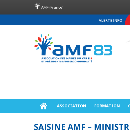
AMF (France)
ALERTE INFO
COMMUNIQUÉ DE PRE
ASSOCIATION
FORMATION
SAISINE AMF – MINISTR