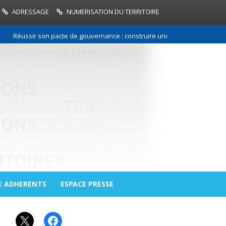
ADRESSAGE
NUMERISATION DU TERRITOIRE
Réussir son pacte de gouvernance : construire une relation de confiance
E ADHERENTS
ESPACE PRESSE
X
Facebook