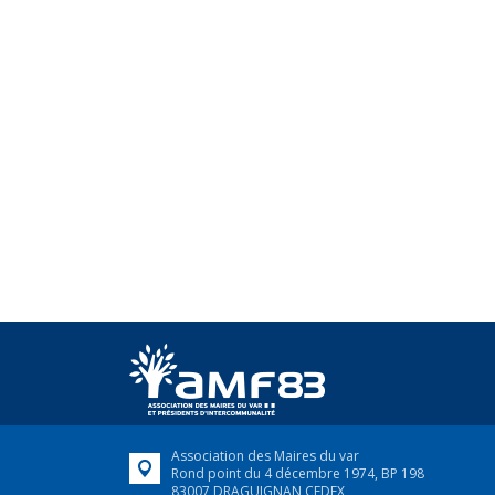
Association des Maires du var
Rond point du 4 décembre 1974, BP 198
83007 DRAGUIGNAN CEDEX