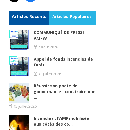
Articles Récents
Articles Populaires
COMMUNIQUÉ DE PRESSE
AMF83
2 août 2026
Appel de fonds incendies de
forêt
31 juillet 2026
Réussir son pacte de
gouvernance : construire une
...
13 juillet 2026
Incendies : l’AMF mobilisée
aux côtés des co...