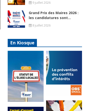
9 juillet 2026
Grand Prix des Maires 2026 :
les candidatures sont...
8 juillet 2026
En Kiosque
La
prévention
Statut de