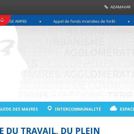
ADAMAVAR
SSE AMF83
Appel de fonds incendies de forêt
GUIDE DES MAIRES
INTERCOMMUNALITÉ
ESPAC
E DU TRAVAIL, DU PLEIN