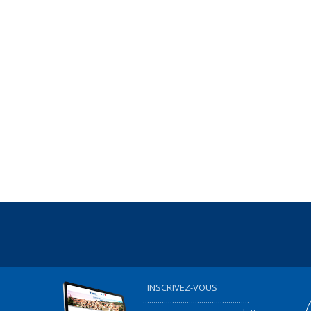
INSCRIVEZ-VOUS
...................................................