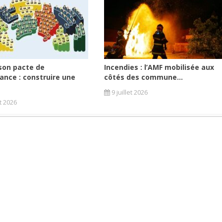
son pacte de
Incendies : l’AMF mobilisée aux
ance : construire une
côtés des commune...
9 juillet 2026
et 2026