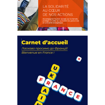
La solidarité au coeur de nos
actions
18 septembre 2023
FEUILLETER