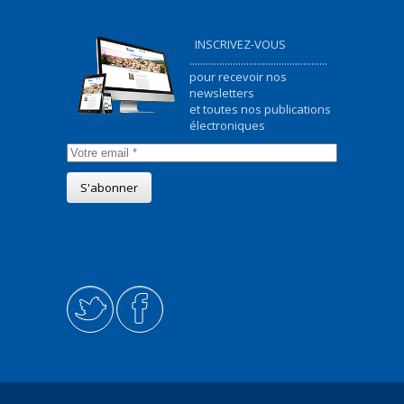
INSCRIVEZ-VOUS
...................................................
pour recevoir nos
newsletters
et toutes nos publications
électroniques