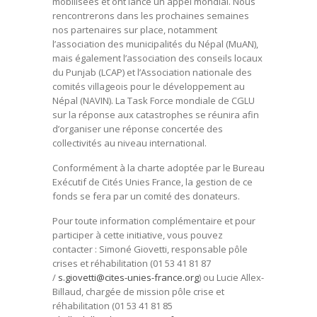
mobilisées et ont lancé un appel mondial. Nous
rencontrerons dans les prochaines semaines
nos partenaires sur place, notamment
l’association des municipalités du Népal (MuAN),
mais également l’association des conseils locaux
du Punjab (LCAP) et l’Association nationale des
comités villageois pour le développement au
Népal (NAVIN). La Task Force mondiale de CGLU
sur la réponse aux catastrophes se réunira afin
d’organiser une réponse concertée des
collectivités au niveau international.
Conformément à la charte adoptée par le Bureau
Exécutif de Cités Unies France, la gestion de ce
fonds se fera par un comité des donateurs.
Pour toute information complémentaire et pour
participer à cette initiative, vous pouvez
contacter : Simoné Giovetti, responsable pôle
crises et réhabilitation (01 53 41 81 87
/
s.giovetti@cites-unies-france.org
) ou Lucie Allex-
Billaud, chargée de mission pôle crise et
réhabilitation (01 53 41 81 85