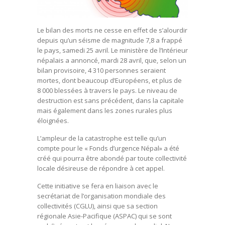
Le bilan des morts ne cesse en effet de s’alourdir
depuis qu’un séisme de magnitude 7,8 a frappé
le pays, samedi 25 avril. Le ministère de l’Intérieur
népalais a annoncé, mardi 28 avril, que, selon un
bilan provisoire, 4 310 personnes seraient
mortes, dont beaucoup d’Européens, et plus de
8 000 blessées à travers le pays. Le niveau de
destruction est sans précédent, dans la capitale
mais également dans les zones rurales plus
éloignées.
L’ampleur de la catastrophe est telle qu’un
compte pour le « Fonds d’urgence Népal» a été
créé qui pourra être abondé par toute collectivité
locale désireuse de répondre à cet appel.
Cette initiative se fera en liaison avec le
secrétariat de l’organisation mondiale des
collectivités (CGLU), ainsi que sa section
régionale Asie-Pacifique (ASPAC) qui se sont