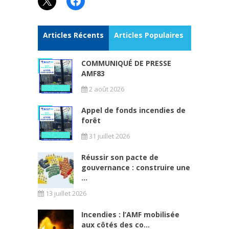
X
Facebook
Articles Récents
Articles Populaires
COMMUNIQUÉ DE PRESSE
AMF83
2 août 2026
Appel de fonds incendies de
forêt
31 juillet 2026
Réussir son pacte de
gouvernance : construire une
...
13 juillet 2026
Incendies : l’AMF mobilisée
aux côtés des co...