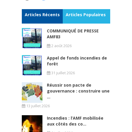
Articles Récents
Articles Populaires
COMMUNIQUÉ DE PRESSE
AMF83
2 août 2026
Appel de fonds incendies de
forêt
31 juillet 2026
Réussir son pacte de
gouvernance : construire une
...
13 juillet 2026
Incendies : l’AMF mobilisée
aux côtés des co...