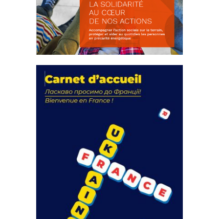
La solidarité au coeur de nos
actions
18 septembre 2023
FEUILLETER