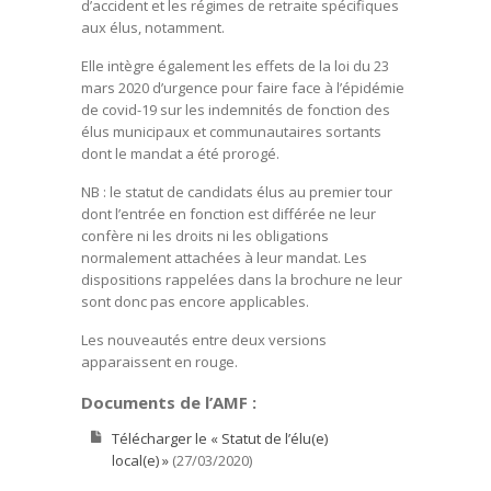
d’accident et les régimes de retraite spécifiques
aux élus, notamment.
Elle intègre également les effets de la loi du 23
mars 2020 d’urgence pour faire face à l’épidémie
de covid-19 sur les indemnités de fonction des
élus municipaux et communautaires sortants
dont le mandat a été prorogé.
NB : le statut de candidats élus au premier tour
dont l’entrée en fonction est différée ne leur
confère ni les droits ni les obligations
normalement attachées à leur mandat. Les
dispositions rappelées dans la brochure ne leur
sont donc pas encore applicables.
Les nouveautés entre deux versions
apparaissent en rouge.
Documents de l’AMF :
Télécharger le « Statut de l’élu(e)
local(e) »
(27/03/2020)