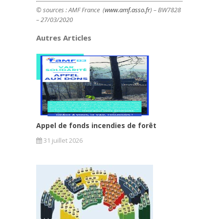
© sources : AMF France (
www.amf.asso.fr
) – BW7828
– 27/03/2020
Autres Articles
Appel de fonds incendies de forêt
31 juillet 2026