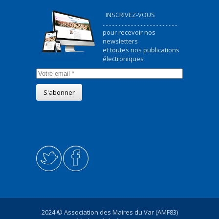
INSCRIVEZ-VOUS
...................................................
pour recevoir nos
newsletters
et toutes nos publications
électroniques
2024 © Association des Maires du Var (AMF83)