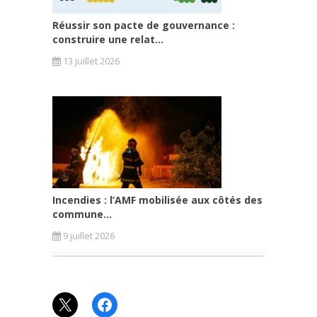
Réussir son pacte de gouvernance :
construire une relat...
13 juillet 2026
Incendies : l’AMF mobilisée aux côtés des
commune...
9 juillet 2026
X
Facebook