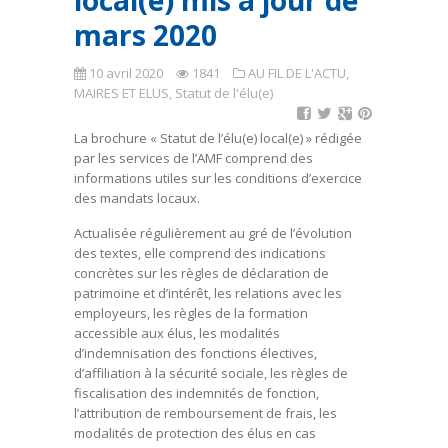
local(e) mis à jour de
mars 2020
10 avril 2020
1841
AU FIL DE L'ACTU
,
MAIRES ET ELUS
,
Statut de l'élu(e)
La brochure « Statut de l’élu(e) local(e) » rédigée
par les services de l’AMF comprend des
informations utiles sur les conditions d’exercice
des mandats locaux.
Actualisée régulièrement au gré de l’évolution
des textes, elle comprend des indications
concrètes sur les règles de déclaration de
patrimoine et d’intérêt, les relations avec les
employeurs, les règles de la formation
accessible aux élus, les modalités
d’indemnisation des fonctions électives,
d’affiliation à la sécurité sociale, les règles de
fiscalisation des indemnités de fonction,
l’attribution de remboursement de frais, les
modalités de protection des élus en cas