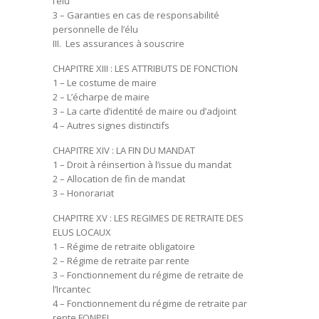
l’élu
3 – Garanties en cas de responsabilité
personnelle de l’élu
III. Les assurances à souscrire
CHAPITRE XIII : LES ATTRIBUTS DE FONCTION
1 – Le costume de maire
2 – L’écharpe de maire
3 – La carte d’identité de maire ou d’adjoint
4 – Autres signes distinctifs
CHAPITRE XIV : LA FIN DU MANDAT
1 – Droit à réinsertion à l’issue du mandat
2 – Allocation de fin de mandat
3 – Honorariat
CHAPITRE XV : LES REGIMES DE RETRAITE DES
ELUS LOCAUX
1 – Régime de retraite obligatoire
2 – Régime de retraite par rente
3 – Fonctionnement du régime de retraite de
l’Ircantec
4 – Fonctionnement du régime de retraite par
rente FONPEL