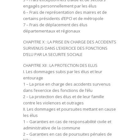
engagés personnellement par les élus
6 – Frais de représentation des maires et de
certains présidents d’EPCI et de métropole
7 – Frais de déplacement des élus
départementaux et régionaux
CHAPITRE X : LA PRISE EN CHARGE DES ACCIDENTS
SURVENUS DANS L’EXERCICE DES FONCTIONS
D’ELU PAR LA SECURITE SOCIALE
CHAPITRE XII : LA PROTECTION DES ELUS
I. Les dommages subis par les élus et leur
entourage
1 – La prise en charge des accidents survenus
dans l’exercice des fonctions de l’élu
2 – La protection des élus et de leur famille
contre les violences et outrages
II. Les dommages et poursuites mettant en cause
les élus
1 – Garanties en cas de responsabilité civile et
administrative de la commune
2 – Garanties en cas de poursuites pénales de