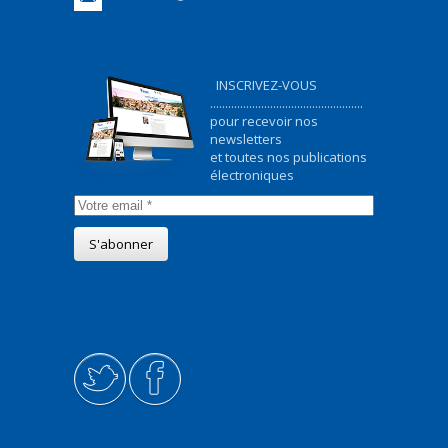
INSCRIVEZ-VOUS
...................................................
pour recevoir nos
newsletters
et toutes nos publications
électroniques