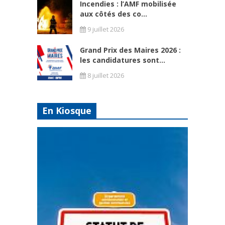
Incendies : l’AMF mobilisée
aux côtés des co...
9 juillet 2026
Grand Prix des Maires 2026 :
les candidatures sont...
8 juillet 2026
En Kiosque