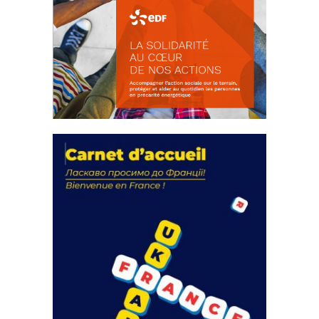
La solidarité au coeur de nos
actions
18 septembre 2023
FEUILLETER