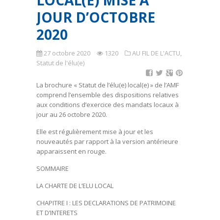
LOCAL(E) MISE À
JOUR D’OCTOBRE
2020
27 octobre 2020
1320
AU FIL DE L'ACTU
,
Statut de l'élu(e)
La brochure « Statut de l’élu(e) local(e) » de l’AMF
comprend l’ensemble des dispositions relatives
aux conditions d’exercice des mandats locaux à
jour au 26 octobre 2020.
Elle est régulièrement mise à jour et les
nouveautés par rapport à la version antérieure
apparaissent en rouge.
SOMMAIRE
LA CHARTE DE L’ELU LOCAL
CHAPITRE I : LES DECLARATIONS DE PATRIMOINE
ET D’INTERETS