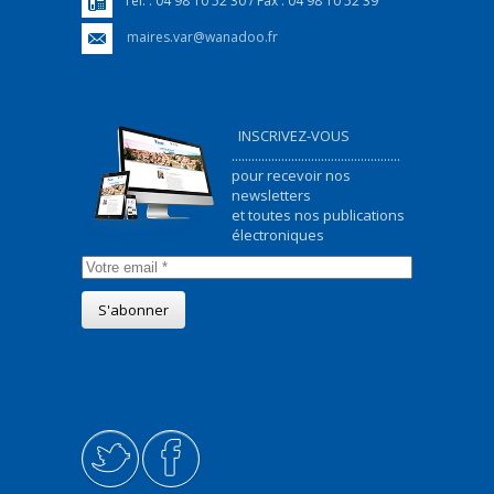
Tél. : 04 98 10 52 30 / Fax : 04 98 10 52 39
maires.var@wanadoo.fr
INSCRIVEZ-VOUS
...................................................
pour recevoir nos
newsletters
et toutes nos publications
électroniques