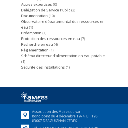
Autres expertises
(0)
Délégation de Service Public
(2)
Documentation
(10)
Observatoire départemental des ressources en
eau
(1)
Préemption
(1)
Protection des ressources en eau
(7)
Recherche en eau
(4)
Règlementation
(1)
Schéma directeur d'alimentation en eau potable
(1)
Sécurité des installations
(1)
Association des Maires du var
Rond point du 4 décembre 1974, BP 198
83007 DRAGUIGNAN CEDEX