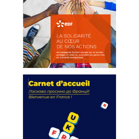
La solidarité au coeur de nos
actions
18 septembre 2023
FEUILLETER