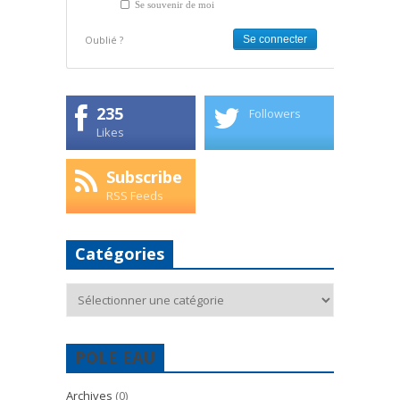
Se souvenir de moi
Oublié ?
235
Followers
Likes
Subscribe
RSS Feeds
Catégories
Catégories
POLE EAU
Archives
(0)