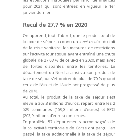
les évolutions introduites par la loi de finances
pour 2021 qui sont entrées en vigueur le 1er
janvier dernier.
Recul de 27,7 % en 2020
On apprend, tout d’abord, que le produit total de
la taxe de séjour a connu un «
net recul
» du fait
de la crise sanitaire, les mesures de restrictions
sur l’activité touristique ayant entraîné une chute
globale de 27,68 % de celui-ci en 2020, mais avec
de fortes disparités entre les territoires. Le
département du Nord a ainsi vu son produit de
taxe de séjour s’effondrer de plus de 70 % quand
ceux de l’Ain et de l’Aude ont progressé de plus
de 20 %.
Au total, le produit de la taxe de séjour s’est
élevé à 363,8 millions d’euros, réparti entre les 2
529 communes (159,8 millions d’euros) et EPCI
(203,9 millions d’euros) concernés.
En parallèle, 57 départements accompagnés de
la collectivité territoriale de Corse ont perçu, l’an
passé, la taxe additionnelle à la taxe de séjour