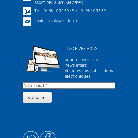
83007 DRAGUIGNAN CEDEX
Tél. : 04 98 10 52 30 / Fax : 04 98 10 52 39
maires.var@wanadoo.fr
INSCRIVEZ-VOUS
...................................................
pour recevoir nos
newsletters
et toutes nos publications
électroniques