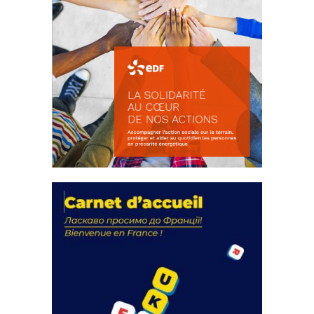
La solidarité au coeur de nos
actions
18 septembre 2023
FEUILLETER