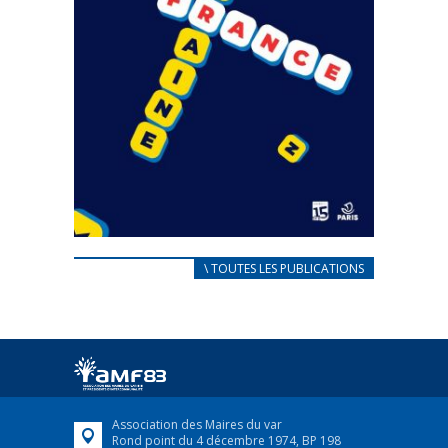
CARNET D’ACCUEIL
\ TOUTES LES PUBLICATIONS
FRANÇAIS/UKRAINIEN
25 avril 2022
Afin d’accompagner au mieux les réfugiés
ukrainiens arrivés en France,...
FEUILLETER
Association des Maires du var
Rond point du 4 décembre 1974, BP 198