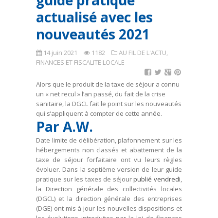
guide pratique
actualisé avec les
nouveautés 2021
14 juin 2021
1182
AU FIL DE L'ACTU
,
FINANCES ET FISCALITE LOCALE
Alors que le produit de la taxe de séjour a connu
un « net recul » l’an passé, du fait de la crise
sanitaire, la DGCL fait le point sur les nouveautés
qui s’appliquent à compter de cette année.
Par A.W.
Date limite de délibération, plafonnement sur les
hébergements non classés et abattement de la
taxe de séjour forfaitaire ont vu leurs règles
évoluer. Dans la septième version de leur guide
pratique sur les taxes de séjour
publié vendredi
,
la Direction générale des collectivités locales
(DGCL) et la direction générale des entreprises
(DGE) ont mis à jour les nouvelles dispositions et