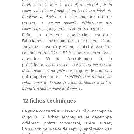
tarifs entre le tarif le plus élevé adopté par la
collectivité et le tarif plafond applicable aux hôtels de
tourisme 4 étoiles
» ). Une mesure qui ne
requiert «
aucune nouvelle délibération des
collectivités
», soulignent les auteurs du guide.
Enfin, la dernière modification concerne
l’abattement maximum de la taxe de séjour
forfaitaire. Jusqu’à présent, celui-ci devait être
compris entre 10 % et 50 %, il pourra dorénavant
atteindre 80 %. Contrairement à la
précédente, «
cette mesure nécessite qu’une nouvelle
délibération soit adoptée
», expliquent les auteurs
qui rappellent que «
la délibération portant sur
l’abattement de la taxe de séjour forfaitaire peut être
adoptée à tout moment de l’année
».
12 fiches techniques
Ce guide consacré aux taxes de séjour comporte
toujours 12 fiches techniques et développe
différents points concernant, entre autres,
l’institution de la taxe de séjour, l’application des