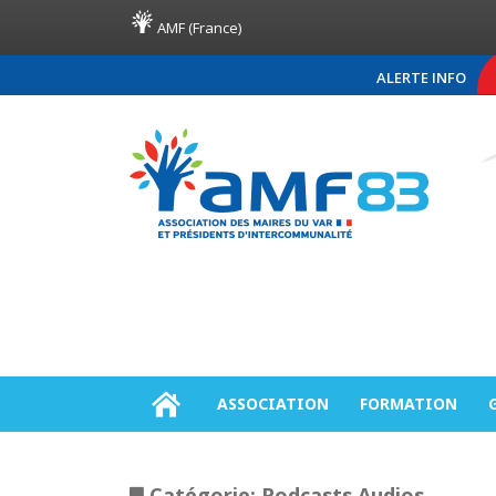
AMF (France)
ALERTE INFO
COMMUNIQUÉ DE PRESSE A
ASSOCIATION
FORMATION
Catégorie:
Podcasts Audios