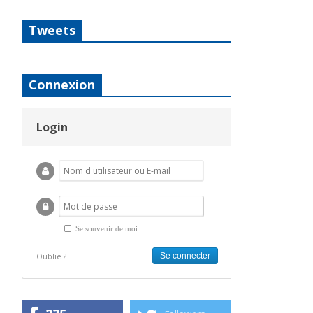
Tweets
Connexion
Login
Se souvenir de moi
Oublié ?