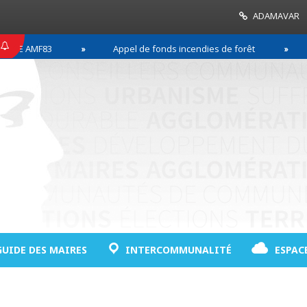
ADAMAVAR
MF83
Appel de fonds incendies de forêt
Réuss
GUIDE DES MAIRES
INTERCOMMUNALITÉ
ESPAC