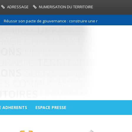
ADRESSAGE
NUMERISATION DU TERRITOIRE
ir son pacte de gouvernance : construire une relation de confiance entre
E ADHERENTS
ESPACE PRESSE