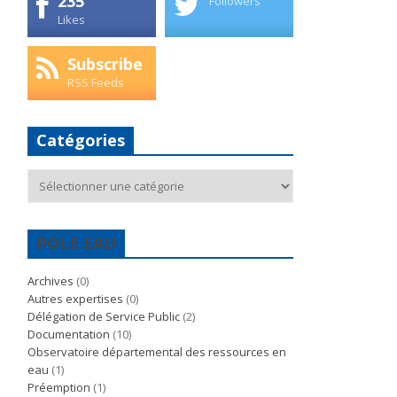
235
Followers
Likes
Subscribe
RSS Feeds
Catégories
Catégories
POLE EAU
Archives
(0)
Autres expertises
(0)
Délégation de Service Public
(2)
Documentation
(10)
Observatoire départemental des ressources en
eau
(1)
Préemption
(1)